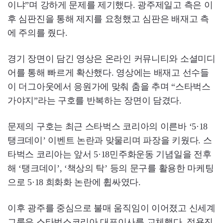
이냐”며 강하게 문제를 제기했다. 광주제일고 측은 이
후 심판진을 통해 제지를 요청했고 심판은 배재고 측
에 주의를 줬다.
경기 장면이 담긴 영상은 온라인 커뮤니티와 소셜미디
어를 통해 빠르게 확산했다. 영상에는 배재고 선수들
이 더그아웃에서 응원가에 맞춰 춤을 추며 “스타벅스
가야지”라는 구호를 반복하는 장면이 담겼다.
문제의 구호는 최근 스타벅스 코리아의 이른바 ‘5·18
탱크데이’ 이벤트 논란과 맞물리며 파장을 키웠다. 스
타벅스 코리아는 앞서 5·18민주화운동 기념일을 전후
해 ‘탱크데이’, ‘책상의 탁’ 등의 문구를 활용한 마케팅
으로 5·18 희화화 논란에 휩싸였다.
이후 광주를 중심으로 불매 움직임이 이어졌고 신세계
그룹은 스타벅스코리아 대표이사를 교체했다. 정용진