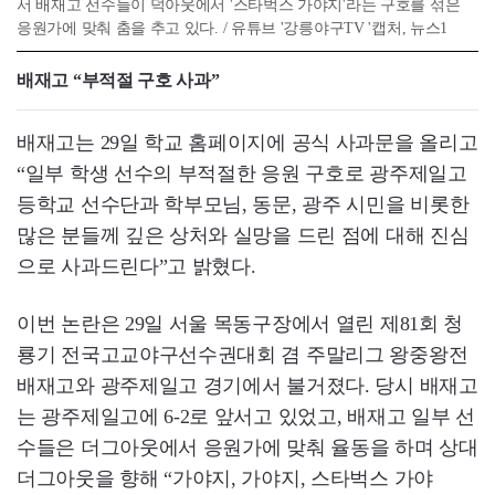
서 배재고 선수들이 덕아웃에서 '스타벅스 가야지'라는 구호를 섞은
응원가에 맞춰 춤을 추고 있다. / 유튜브 '강릉야구TV '캡처, 뉴스1
배재고 “부적절 구호 사과”
배재고는 29일 학교 홈페이지에 공식 사과문을 올리고
“일부 학생 선수의 부적절한 응원 구호로 광주제일고
등학교 선수단과 학부모님, 동문, 광주 시민을 비롯한
많은 분들께 깊은 상처와 실망을 드린 점에 대해 진심
으로 사과드린다”고 밝혔다.
이번 논란은 29일 서울 목동구장에서 열린 제81회 청
룡기 전국고교야구선수권대회 겸 주말리그 왕중왕전
배재고와 광주제일고 경기에서 불거졌다. 당시 배재고
는 광주제일고에 6-2로 앞서고 있었고, 배재고 일부 선
수들은 더그아웃에서 응원가에 맞춰 율동을 하며 상대
더그아웃을 향해 “가야지, 가야지, 스타벅스 가야