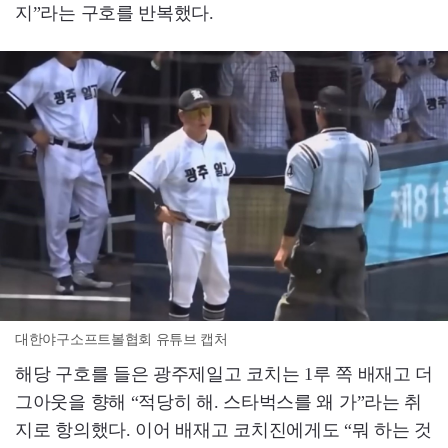
지”라는 구호를 반복했다.
대한야구소프트볼협회 유튜브 캡처
해당 구호를 들은 광주제일고 코치는 1루 쪽 배재고 더
그아웃을 향해 “적당히 해. 스타벅스를 왜 가”라는 취
지로 항의했다. 이어 배재고 코치진에게도 “뭐 하는 것