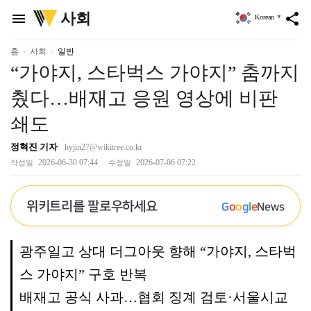
위
사회
menu
share
Korean
▼
키
트
리
홈
사회
일반
“가야지, 스타벅스 가야지” 춤까지
췄다…배재고 응원 영상에 비판
쇄도
정혁진 기자
hyjin27@wikitree.co.kr
2026-06-30 07:44
2026-07-06 07:22
작성일
수정일
위키트리를 팔로우하세요
G
o
o
g
l
e
News
광주일고 상대 더그아웃 향해 “가야지, 스타벅
스 가야지” 구호 반복
배재고 공식 사과…협회 징계 검토·서울시교