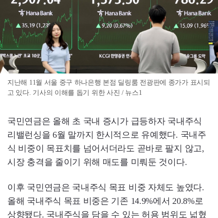
지난해 11월 서울 중구 하나은행 본점 딜링룸 전광판에 종가가 표시되
고 있다. 기사의 이해를 돕기 위한 사진 / 뉴스1
국민연금은 올해 초 국내 증시가 급등하자 국내주식
리밸런싱을 6월 말까지 한시적으로 유예했다. 국내주
식 비중이 목표치를 넘어서더라도 곧바로 팔지 않고,
시장 충격을 줄이기 위해 매도를 미뤄둔 것이다.
이후 국민연금은 국내주식 목표 비중 자체도 높였다.
올해 국내주식 목표 비중은 기존 14.9%에서 20.8%로
상향됐다. 국내주식을 담을 수 있는 허용 범위도 넓혔