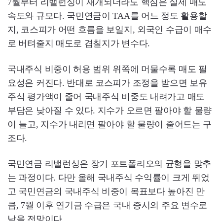
7월부터 리밸런싱이 재개되더라도 핵심은 실제 매도
속도와 규모다. 국민연금이 TAA를 어느 정도 활용할
지, 코스피가 어떤 흐름을 보일지, 외국인 수급이 매수
로 버텨줄지 매도로 겹칠지가 변수다.
국내주식 비중이 허용 범위 위쪽에 머물수록 매도 필
요성은 커진다. 반대로 코스피가 조정을 받으면 보유
주식 평가액이 줄어 국내주식 비중도 내려가고 매도
부담은 낮아질 수 있다. 지수가 오르면 팔아야 할 물량
이 늘고, 지수가 내리면 팔아야 할 물량이 줄어드는 구
조다.
국민연금 리밸런싱은 장기 포트폴리오의 균형을 맞추
는 과정이다. 다만 올해 국내주식 수익률이 크게 뛰었
고 국민연금의 국내주식 비중이 목표보다 높아진 만
큼, 7월 이후 연기금 수급은 국내 증시의 주요 변수로
남을 전망이다.