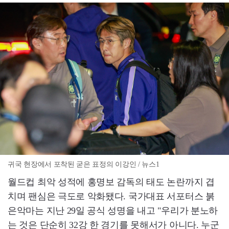
귀국 현장에서 포착된 굳은 표정의 이강인 / 뉴스1
월드컵 최악 성적에 홍명보 감독의 태도 논란까지 겹
치며 팬심은 극도로 악화됐다. 국가대표 서포터스 붉
은악마는 지난 29일 공식 성명을 내고 "우리가 분노하
는 것은 단순히 32강 한 경기를 못해서가 아니다. 누군