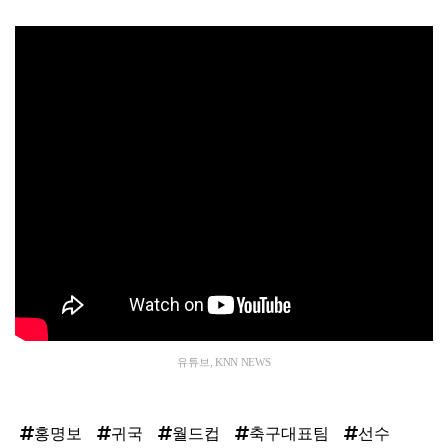
유튜브, KNN NEWS
홍명보
귀국
월드컵
축구대표팀
선수