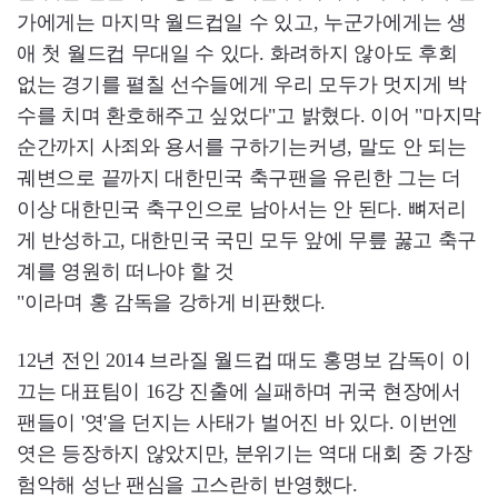
가에게는 마지막 월드컵일 수 있고, 누군가에게는 생
애 첫 월드컵 무대일 수 있다. 화려하지 않아도 후회
없는 경기를 펼칠 선수들에게 우리 모두가 멋지게 박
수를 치며 환호해주고 싶었다"고 밝혔다. 이어 "마지막
순간까지 사죄와 용서를 구하기는커녕, 말도 안 되는
궤변으로 끝까지 대한민국 축구팬을 유린한 그는 더
이상 대한민국 축구인으로 남아서는 안 된다. 뼈저리
게 반성하고, 대한민국 국민 모두 앞에 무릎 꿇고 축구
계를 영원히 떠나야 할 것
"이라며 홍 감독을 강하게 비판했다.
12년 전인 2014 브라질 월드컵 때도 홍명보 감독이 이
끄는 대표팀이 16강 진출에 실패하며 귀국 현장에서
팬들이 '엿'을 던지는 사태가 벌어진 바 있다. 이번엔
엿은 등장하지 않았지만, 분위기는 역대 대회 중 가장
험악해 성난 팬심을 고스란히 반영했다.