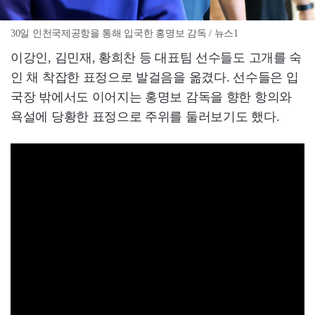
30일 인천국제공항을 통해 입국한 홍명보 감독 / 뉴스1
이강인, 김민재, 황희찬 등 대표팀 선수들도 고개를 숙
인 채 착잡한 표정으로 발걸음을 옮겼다. 선수들은 입
국장 밖에서도 이어지는 홍명보 감독을 향한 항의와
욕설에 당황한 표정으로 주위를 둘러보기도 했다.