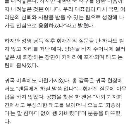
를 내려놓는다. 하지만 대한민국 축구를 향한 마음까
지 내려놓은 것은 아니다. 우리 대표팀이 다시 국민 여
러분의 신뢰와 사랑을 받을 수 있는 팀으로 성장해 나
가길 진심으로 응원하겠다"라고 밝혔다.
하지만 성명 낭독 직후 취재진의 질문을 단 하나도 받
지 않고 자리를 떠난 데다, 양손을 바지 주머니에 찔러
넣은 채 퇴장하는 장면이 카메라에 포착되며 태도 논
란에 휩싸였다.
귀국 이후에도 마찬가지였다. 홍 감독은 귀국 현장에
서도 "팬들에게 하실 말씀 없나"는 취재진 질문에 아무
답을 하지 않았다. 공항을 찾은 한 팬은 "사퇴 기자회
견에서도 무성의한 태도를 보이더니 오늘도 '죄송하
다'는 말 한마디 없이 쌩 가버렸다"며 분통을 터뜨렸
다.