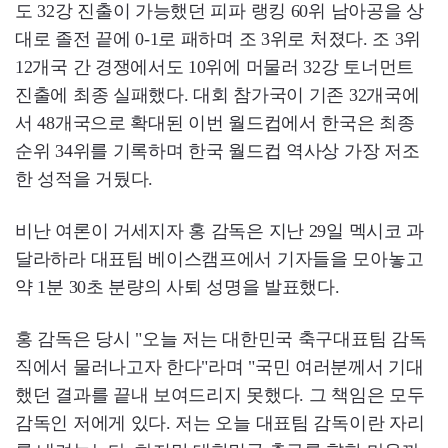
도 32강 진출이 가능했던 피파 랭킹 60위 남아공을 상
대로 졸전 끝에 0-1로 패하며 조 3위로 처졌다. 조 3위
12개국 간 경쟁에서도 10위에 머물러 32강 토너먼트
진출에 최종 실패했다. 대회 참가국이 기존 32개국에
서 48개국으로 확대된 이번 월드컵에서 한국은 최종
순위 34위를 기록하며 한국 월드컵 역사상 가장 저조
한 성적을 거뒀다.
비난 여론이 거세지자 홍 감독은 지난 29일 멕시코 과
달라하라 대표팀 베이스캠프에서 기자들을 모아놓고
약 1분 30초 분량의 사퇴 성명을 발표했다.
홍 감독은 당시 "오늘 저는 대한민국 축구대표팀 감독
직에서 물러나고자 한다"라며 "국민 여러분께서 기대
했던 결과를 끝내 보여드리지 못했다. 그 책임은 모두
감독인 저에게 있다. 저는 오늘 대표팀 감독이란 자리