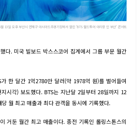
진이 6월 13일 오후 부산시 연제구 아시아드주경기장에서 열린 'BTS 월드투어 아리랑 인 부산' 콘서트
성했다. 미국 빌보드 박스스코어 집계에서 그룹 부문 월간
 한 달간 1억2780만 달러(약 1978억 원)를 벌어들여
지시각) 보도했다. BTS는 지난달 2일부터 28일까지 12
해당 월 최고 매출과 최다 관객을 동시에 기록했다.
룹이 거둔 월간 최고 매출이다. 종전 기록인 롤링스톤스의