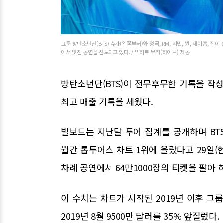
그룹 방탄소년단(BTS) 슈가(왼쪽부터)와 정국, RM, 지민, 뷘, 제이홉, 
에서 멋진 공연을 선보이고 있다. / 빅히트 뮤직(하이브) 제공
방탄소년단(BTS)이 전무후무한 기록을 작
최고 매출 기록을 세웠다.
빌보드는 지난달 투어 집계를 공개하며 BTS가
월간 톱투어스 차트 1위에 올랐다고 29일(현
차례 공연에서 64만1000장의 티켓을 팔아 
이 수치는 차트가 시작된 2019년 이후 그
2019년 8월 9500만 달러를 35% 앞질렀다.