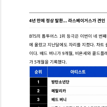
4년 만에 정상 탈환... 라스베이거스가 견인
BTS의 톱투어스 1위 등극은 이번이 네 번째다.
에 올랐고 지난달에도 자리를 지켰다. 차트 출
이다. 배드 버니가 9개월, 비욘세와 콜드플
가 5개월을 기록했다.