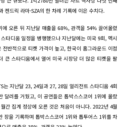
가장 큰 규모다. 1억2780만 달러는 차트 역사상 다섯 번째
과 켄드릭 라마·SZA의 한 차례 기록에 이은 수치다.
위에 오른 뒤 지난달 매출을 68%, 관객을 54% 끌어올렸
국 스타디움 일정을 병행했으나 지난달에는 미국 9회, 멕시
은 전반적으로 티켓 가격이 높고, 한국이 홈그라운드 이점
 더 큰 스타디움에서 열어 미국 시장당 더 많은 티켓을 팔
 지난달 23, 24일과 27, 28일 얼리전트 스타디움 4회
0만 달러를 거뒀고, 이 공연들은 톱박스스코어 1위에 올랐
월간 집계 정상에 오른 것은 처음이 아니다. 2022년 4월
20만 장을 기록하며 톱박스스코어 1위와 톱투어스 1위를 차
으로 매출은 38%, 관객은 23% 늘었다.