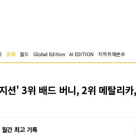
치
문화
월드
Global Edition
AI EDITION
지역취재본부
지션' 3위 배드 버니, 2위 메탈리카
문 월간 최고 기록