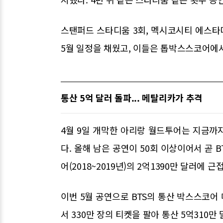
스탠퍼드 스타디움 3회, 멕시코시티 에스타디오
5월 일정을 채웠고, 이들은 톱박스스코어에서 
통산 5억 달러 돌파... 메탈리카가 추격
4월 9일 개막한 아리랑 월드투어는 지금까지
다. 올해 남은 공연이 50회 이상이어서 곧 
어(2018~2019년)의 2억1390만 달러에 근
이번 5월 공연으로 BTS의 통산 박스스코어 
서 330만 장의 티켓을 팔아 통산 5억310만