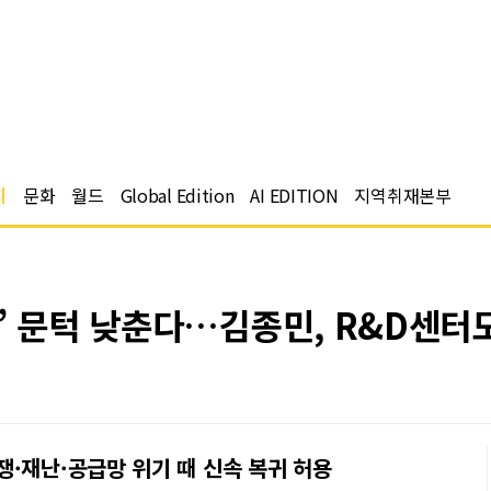
치
문화
월드
Global Edition
AI EDITION
지역취재본부
’ 문턱 낮춘다…김종민, R&D센터
·재난·공급망 위기 때 신속 복귀 허용