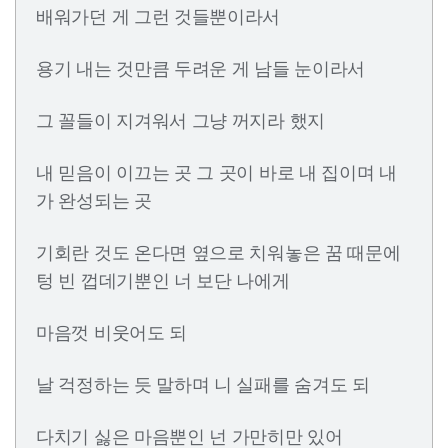
배워가던 게 그런 것들뿐이라서
용기 내는 것만큼 두려운 게 남들 눈이라서
그 꼴들이 지겨워서 그냥 꺼지라 했지
내 믿음이 이끄는 곳 그 곳이 바로 내 집이며 내
가 완성되는 곳
기회란 것도 온다면 옆으로 치워놓은 꿈 때문에
텅 빈 껍데기뿐인 너 보단 나에게
마음껏 비웃어도 되
날 걱정하는 듯 말하며 니 실패를 숨겨도 되
다치기 싫은 마음뿐인 넌 가만히만 있어