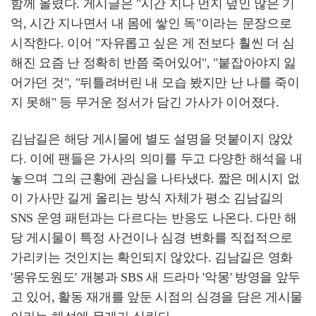
함께 올렸다. 게시글은 "시간 지나 먼지 덮인 많은 기
억, 시간 지나면서 내 몸에 쌓인 독"이라는 문장으로
시작한다. 이어 "자유롭고 싶은 게 전보다 훨씬 더 심
해진 요즘 난 정확히 반쯤 죽어있어", "붙잡아야지 잃
어가던 것", "뒤틀려버린 내 모습 봤지만 난 나를 죽이
지 못해" 등 무거운 정서가 담긴 가사가 이어졌다.
김남길은 해당 게시물에 별도 설명을 덧붙이지 않았
다. 이에 팬들은 가사의 의미를 두고 다양한 해석을 내
놓으며 그의 근황에 관심을 나타냈다. 짧은 메시지 없
이 가사만 길게 올리는 방식 자체가 평소 김남길의
SNS 운영 패턴과는 다르다는 반응도 나온다. 다만 해
당 게시물이 특정 사건이나 심경 변화를 직접적으로
가리키는 것인지는 확인되지 않았다. 김남길은 영화
'몽유도원도' 개봉과 SBS 새 드라마 '악몽' 방영을 앞두
고 있어, 활동 재개를 앞둔 시점의 심경을 담은 게시물