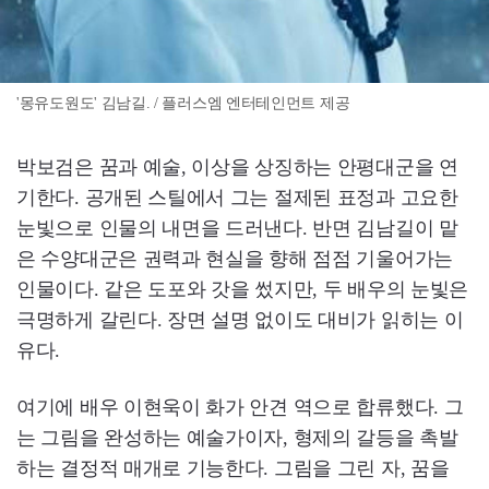
'몽유도원도' 김남길. / 플러스엠 엔터테인먼트 제공
박보검은 꿈과 예술, 이상을 상징하는 안평대군을 연
기한다. 공개된 스틸에서 그는 절제된 표정과 고요한
눈빛으로 인물의 내면을 드러낸다. 반면 김남길이 맡
은 수양대군은 권력과 현실을 향해 점점 기울어가는
인물이다. 같은 도포와 갓을 썼지만, 두 배우의 눈빛은
극명하게 갈린다. 장면 설명 없이도 대비가 읽히는 이
유다.
여기에 배우 이현욱이 화가 안견 역으로 합류했다. 그
는 그림을 완성하는 예술가이자, 형제의 갈등을 촉발
하는 결정적 매개로 기능한다. 그림을 그린 자, 꿈을