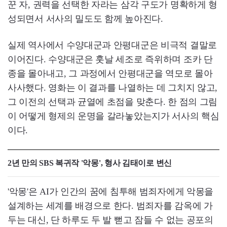
꾼 자, 권력을 선택한 자라는 삼각 구도가 명확하게 형
성되면서 서사의 밀도도 함께 높아진다.
실제 역사에서 수양대군과 안평대군은 비극적 결말로
이어진다. 수양대군은 훗날 세조로 즉위하며 조카 단
종을 몰아내고, 그 과정에서 안평대군을 역모로 몰아
사사했다. 영화는 이 결과를 나열하는 데 그치지 않고,
그 이전의 선택과 균열에 초점을 맞춘다. 한 점의 그림
이 어떻게 형제의 운명을 갈라놓았는지가 서사의 핵심
이다.
2년 만의 SBS 복귀작 '악몽', 형사 김태이로 변신
'악몽'은 AI가 인간의 꿈에 침투해 범죄자에게 악몽을
설계하는 세계를 배경으로 한다. 범죄자를 감옥에 가
두는 대신, 단 하루도 두 발 뻗고 잠들 수 없는 공포의