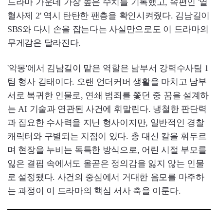
드라마 가운데 가장 높은 수치를 기록했고, 속편인 '열
혈사제 2' 역시 탄탄한 팬층을 확인시켜줬다. 김남길이
SBS와 다시 손을 잡는다는 사실만으로도 이 드라마의
무게감은 달라진다.
'악몽'에서 김남길이 맡은 역할은 남부서 강력수사팀 1
팀 형사 김태이다. 오랜 언더커버 생활을 마치고 남부
서로 복귀한 인물로, 연쇄 범죄를 쫓던 중 꿈을 설계하
는 AI 기술과 연관된 사건에 휘말린다. 냉철한 판단력
과 집요한 수사력을 지닌 형사이지만, 일반적인 경찰
캐릭터와 구별되는 지점이 있다. 총 대신 칼을 휘두르
며 현장을 누비는 독특한 방식으로, 어린 시절 부모를
잃은 결핍 속에서도 올곧은 정의감을 잃지 않는 인물
로 설정됐다. 사건의 중심에서 거대한 음모를 마주하
는 과정이 이 드라마의 핵심 서사 축을 이룬다.