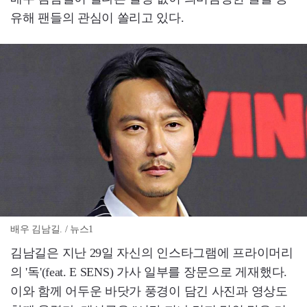
유해 팬들의 관심이 쏠리고 있다.
배우 김남길. / 뉴스1
김남길은 지난 29일 자신의 인스타그램에 프라이머리
의 '독'(feat. E SENS) 가사 일부를 장문으로 게재했다.
이와 함께 어두운 바닷가 풍경이 담긴 사진과 영상도