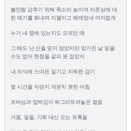
불안함 감추기 위해 목소리 높이며 자존심에 대
한 얘기를 화내며 지껄이고 헤매었네 어지럽게
누가 내 옆에 있는지도 모르던 때
그 때도 난 신을 믿지 않았지만 망가진 날 믿을
수도 없어 한참을 갈피 못 잡았지
내 의식에 스며든 질기고 지독한 감기
몇 시간을 자던지 개운치 못한 아침
조바심과 압박감이 찌그러트려놓은 젊음
거품, 덫들, 기회 대신 오는 유혹들