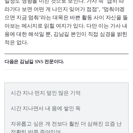
일정도 영향을 미친 것으로 보인다. 가사 속 "급히 따
라가다 보면 어떤 게 나인지 잊어가 점점", "멈춰야겠
으면 지금 멈춰"라는 대목은 바쁜 활동 사이 자신을 돌
아보는 메시지로 읽힐 여지가 있다. 다만 이는 가사 내
용에 대한 해석일 뿐, 김남길 본인이 직접 심경을 밝힌
적은 없다.
다음은 김남길 SNS 전문이다.
시간 지나 먼지 덮인 많은 기억
시간 지나면서 내 몸에 쌓인 독
자유롭고 싶은 게 전보다 훨씬 더 심해진 요즘 난
정확히 반쯤 죽어있어