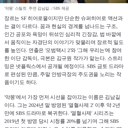
'악몽' 스틸컷. 주연 김남길. / SBS 제공
장르는 SF 히어로물이지만 단순한 슈퍼히어로 액션과
는 결이 다르다. 꿈과 현실의 경계를 넘나드는 구조,
인간 공포와 욕망이 뒤섞인 심리적 긴장감, 법 바깥에
서 움직이는 자경단의 이야기가 맞물리며 장르적 밀도
를 높인다. 연출은 '모범택시 2'와 '그해 우리는'에 참여
한 이단 감독이, 극본은 김규원 작가가 맡는다. 스트리
밍은 넷플릭스에서 공개될 예정이다. SBS 금토 드라마
로 편성된 만큼, 주말 안방극장의 주도권을 노리는 작
품이기도 하다.
'악몽'에서 가장 먼저 시선을 잡아끄는 이름은 김남길
이다. 그는 2024년 말 방영된 '열혈사제 2' 이후 약 2년
만에 SBS 드라마로 복귀한다. '열혈사제' 시리즈는
2019년 첫 방영 당시 시청률 20%를 넘기며 그해 SBS