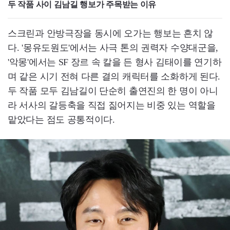
두 작품 사이 김남길 행보가 주목받는 이유
스크린과 안방극장을 동시에 오가는 행보는 흔치 않
다. '몽유도원도'에서는 사극 톤의 권력자 수양대군을,
'악몽'에서는 SF 장르 속 칼을 든 형사 김태이를 연기하
며 같은 시기 전혀 다른 결의 캐릭터를 소화하게 된다.
두 작품 모두 김남길이 단순히 출연진의 한 명이 아니
라 서사의 갈등축을 직접 짊어지는 비중 있는 역할을
맡았다는 점도 공통적이다.