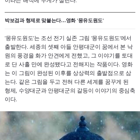
이라는 해석에 무게가 실린다.
박보검과 형제로 맞붙는다…영화 '몽유도원도'
'몽유도원도'는 조선 전기 실존 그림 '몽유도원도'에서
출발한다. 세종의 셋째 아들 안평대군이 꿈에서 본 낙
원의 풍경을 화가 안견에게 전했고, 그 이야기를 토대
로 단 사흘 만에 완성됐다고 전해지는 작품이다. 영화
는 이 그림이 완성된 이후를 상상력의 출발점으로 삼
는다. 같은 그림을 두고 전혀 다른 세계를 꿈꾸게 된
형제, 수양대군과 안평대군의 갈등이 이야기의 중심축
이다.