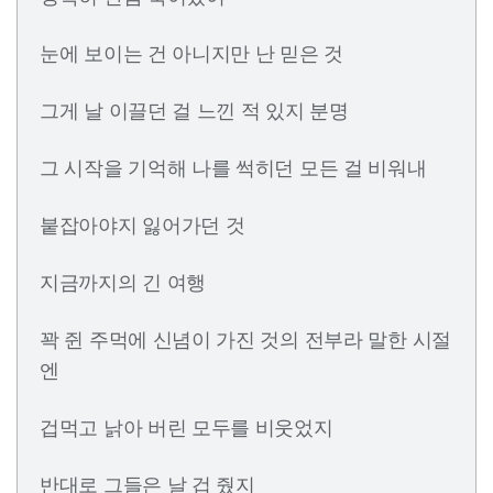
눈에 보이는 건 아니지만 난 믿은 것
그게 날 이끌던 걸 느낀 적 있지 분명
그 시작을 기억해 나를 썩히던 모든 걸 비워내
붙잡아야지 잃어가던 것
지금까지의 긴 여행
꽉 쥔 주먹에 신념이 가진 것의 전부라 말한 시절
엔
겁먹고 낡아 버린 모두를 비웃었지
반대로 그들은 날 겁 줬지