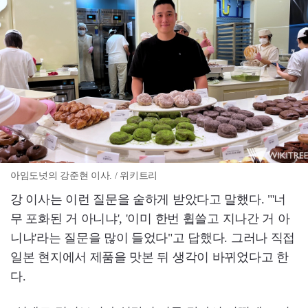
아임도넛의 강준현 이사. / 위키트리
강 이사는 이런 질문을 숱하게 받았다고 말했다. "'너
무 포화된 거 아니냐', '이미 한번 휩쓸고 지나간 거 아
니냐'라는 질문을 많이 들었다"고 답했다. 그러나 직접
일본 현지에서 제품을 맛본 뒤 생각이 바뀌었다고 한
다.