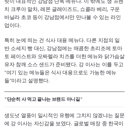
릿이 대표적인 강남점 단독 메뉴다. 이 밖에도 생 프렌
치 크루아 말차, 레몬 글레이즈드, 쇼콜라 베리, 구운
바닐라 초코 등이 강남점에서만 만나볼 수 있는 라인
업이다.
특히 눈에 띄는 건 식사 대용 메뉴다. 다른 지점의 일
반 소세지 빵 대신, 강남점에는 매콤한 초리조에 토마
토 페이스트와 모짜렐라 치즈를 더한 메뉴와 닭가슴살
유자 참깨 소스 샌드가 준비됐다. 강 이사는 이를 두고
"여기 있는 메뉴들은 식사 대용으로도 가능한 메뉴
들"이라고 설명했다.
"단순히 사 먹고 끝나는 브랜드 아니길"
생도넛 열풍이 일시적인 유행에 그치지 않겠냐는 질문
에 강 이사는 자신감을 보였다. 글로벌 매장 중 한국이