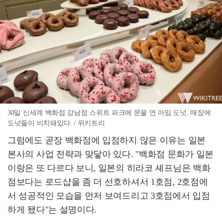
30일 신세계 백화점 강남점 스위트 파크에 문을 연 아임 도넛. 매장에
도넛들이 비치돼있다. / 위키트리
그럼에도 곧장 백화점에 입점하지 않은 이유는 일본
본사의 사업 전략과 맞닿아 있다. "백화점 문화가 일본
이랑은 또 다르다 보니, 일본의 히라코 셰프님은 백화
점보다는 로드샵을 좀 더 선호하셔서 1호점, 2호점에
서 성공적인 모습을 먼저 보여드리고 3호점에서 입점
하게 됐다"는 설명이다.