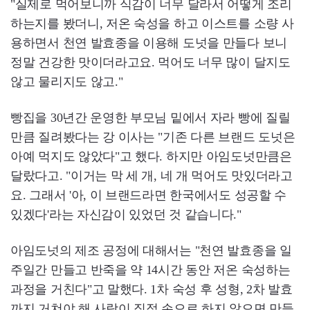
"실제로 먹어보니까 식감이 너무 달라서 어떻게 조리
하는지를 봤더니, 저온 숙성을 하고 이스트를 소량 사
용하면서 천연 발효종을 이용해 도넛을 만들다 보니
정말 건강한 맛이더라고요. 먹어도 너무 많이 달지도
않고 물리지도 않고."
빵집을 30년간 운영한 부모님 밑에서 자라 빵에 질릴
만큼 질려봤다는 강 이사는 "기존 다른 브랜드 도넛은
아예 먹지도 않았다"고 했다. 하지만 아임도넛만큼은
달랐다고. "이거는 막 세 개, 네 개 먹어도 맛있더라고
요. 그래서 '아, 이 브랜드라면 한국에서도 성공할 수
있겠다'라는 자신감이 있었던 것 같습니다."
아임도넛의 제조 공정에 대해서는 "천연 발효종을 일
주일간 만들고 반죽을 약 14시간 동안 저온 숙성하는
과정을 거친다"고 말했다. 1차 숙성 후 성형, 2차 발효
까지 거쳐야 해 사람이 직접 손으로 하지 않으면 만들