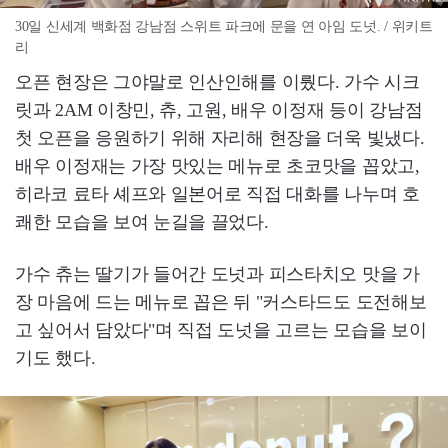
30일 신세계 백화점 강남점 스위트 파크에 문을 연 아임 도넛. / 위키트
리
오픈 현장은 그야말로 인산인해를 이뤘다. 가수 시크
릿과 2AM 이창민, 츄, 고원, 배우 이정재 등이 강남점
첫 오픈을 응원하기 위해 자리해 현장을 더욱 빛냈다.
배우 이정재는 가장 맛있는 메뉴로 초코맛을 꼽았고,
히라코 료타 셰프와 일본어로 직접 대화를 나누며 호
쾌한 모습을 보여 눈길을 끌었다.
가수 츄는 딸기가 들어간 도넛과 피스타치오 맛을 가
장 마음에 드는 메뉴로 꼽은 뒤 "커스타드도 도전해보
고 싶어서 담았다"며 직접 도넛을 고르는 모습을 보이
기도 했다.