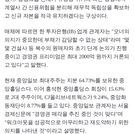
계열사 간 신용위험을 분리해 재무적 독립성을 확보하
고 신규 자본을 적극 유치하겠다는 구상이다.
매체에 따르면 한 투자은행(IB) 업계 관계자는 "오너의
의지가 중요한데 부채가 감당할 수 없는 상태"라며 "몇
몇 건설사 등 복수의 원매자와 초기 단계 논의가 진행
중이고 경영권 프리미엄은 최대 2000억 원까지 거론되
고 있다"고 말했다.
현재 중앙일보 최대주주는 지분 64.73%를 보유한 중
앙홀딩스다. 이어 홍석현 중앙홀딩스 회장이 15.63%
로 2대 주주이며, CJ올리브네트웍스가 9.24%, 중앙화
동재단이 8.77%를 들고 있다. 중앙일보 관계자는 서울
경제신문에 "경영권 매각을 추진 중인 것이 맞다"며
"워크아웃을 성공적으로 마무리하고 재도약하기 위한
의지를 나타낸 것"이라고 설명했다.