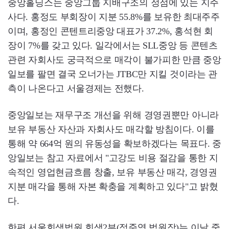
중앙홀딩스는 중앙그룹 지배구조의 정점에 있는 지주
사다. 홍정도 부회장이 지분 55.8%를 보유한 최대주주
이며, 홍정인 콘텐트리중앙 대표가 37.2%, 홍석현 회
장이 7%를 갖고 있다. 일각에서는 SLL중앙 등 콘텐츠
관련 자회사도 궁극적으로 매각이 불가피한 만큼 중앙
일보를 팔면 결국 오너가는 JTBC만 지킬 것이라는 관
측이 나온다고 서울경제는 전했다.
중앙일보는 재무구조 개선을 위해 경영권뿐만 아니라
보유 부동산 자산과 자회사도 매각할 방침이다. 이를
통해 약 664억 원의 유동성을 확보하겠다는 목표다. 중
앙일보는 참고 자료에서 "고강도 비용 절감을 통한 지
속적인 영업현금흐름 창출, 보유 부동산 매각, 경영권
지분 매각을 통해 자본 확충을 계획하고 있다"고 밝혔
다.
한편 서울회생법원 회생2부(정준영 법원장)는 이날 중