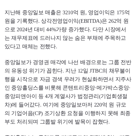
지난해 중앙일보 매출은 3210억 원, 영업이익은 175억
원을 기록했다. 상각전영업이익(EBITDA)은 262억 원
으로 2024년 대비 44%가량 증가했다. 다만 시장에서
는 재무제표에 드러나지 않는 숨은 부채에 주목하고
있다고 매체는 전했다.
중앙일보가 경영권 매각에 나선 배경으로는 그룹 전반
의 유동성 위기가 꼽힌다. 지난 12일 JTBC의 채무불이
행을 시작으로 자금 경색 우려가 현실화하면서 지주사
인 중앙홀딩스를 비롯해 콘텐트리중앙·메가박스중앙·
중앙피앤아이 등 4개 계열사가 법정관리(기업회생절
차)에 들어갔다. 여기에 중앙일보마저 220억 원 규모
의 기업어음(CP) 조기상환 요청을 이행하지 못해 최종
부도 처리되며 그룹발 위기에 발목이 잡혔다.