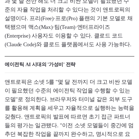
과 몇 달 전만 해도 더 크고 비싼 모델이 필요했던 수
준의 자율 작업을 처리할 수 있다는 것이 앤트로픽의
설명이다. 프리(Free)·프로(Pro) 플랜의 기본 모델로 채
택됐으며 맥스(Max)·팀(Team)·엔터프라이즈
(Enterprise) 사용자도 이용할 수 있다. 클로드 코드
(Claude Code)와 클로드 플랫폼에서도 사용 가능하다.
에이전틱 AI 시대의 '가성비' 전략
앤트로픽은 소넷 5를 "몇 달 전까지 더 크고 비싼 모델
이 필요했던 수준의 에이전틱 작업을 수행할 수 있는
모델"로 정의한다. 브라우저와 터미널 같은 외부 도구
를 활용해 계획을 세우고 자율적으로 실행하는 능력을
갖췄다. 앤트로픽의 발표에 따르면 초기 접근 파트너
들의 평가는 일관됐다. "이전 소넷 모델들이 중간에 멈
추던 복잡한 작업을 끝까지 완수하고, 명시적으로 요