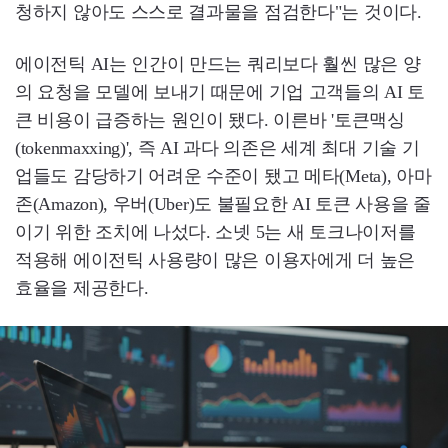
청하지 않아도 스스로 결과물을 점검한다"는 것이다.
에이전틱 AI는 인간이 만드는 쿼리보다 훨씬 많은 양
의 요청을 모델에 보내기 때문에 기업 고객들의 AI 토
큰 비용이 급증하는 원인이 됐다. 이른바 '토큰맥싱
(tokenmaxxing)', 즉 AI 과다 의존은 세계 최대 기술 기
업들도 감당하기 어려운 수준이 됐고 메타(Meta), 아마
존(Amazon), 우버(Uber)도 불필요한 AI 토큰 사용을 줄
이기 위한 조치에 나섰다. 소넷 5는 새 토크나이저를
적용해 에이전틱 사용량이 많은 이용자에게 더 높은
효율을 제공한다.