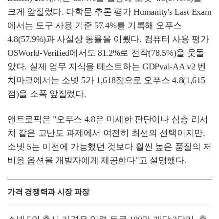
크게 앞질렀다. 다학문 추론 평가 Humanity's Last Exam
에서는 도구 사용 기준 57.4%를 기록해 오푸스
4.8(57.9%)과 사실상 동률을 이뤘다. 컴퓨터 사용 평가
OSWorld-Verified에서도 81.2%로 전작(78.5%)을 웃돌
았다. 실제 업무 지식을 테스트하는 GDPval-AA v2 벤
치마크에서는 소넷 5가 1,618점으로 오푸스 4.8(1,615
점)을 소폭 앞질렀다.
앤트로픽은 "오푸스 4.8은 미세한 판단이나 심층 리서
치 같은 고난도 과제에서 여전히 최선의 선택이지만,
소넷 5는 이전에 가능했던 것보다 훨씬 높은 품질의 저
비용 옵션을 개발자에게 제공한다"고 설명했다.
가격 경쟁력과 시장 파장