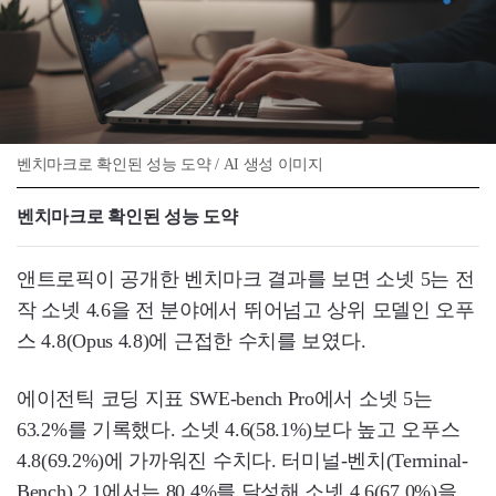
벤치마크로 확인된 성능 도약 / AI 생성 이미지
벤치마크로 확인된 성능 도약
앤트로픽이 공개한 벤치마크 결과를 보면 소넷 5는 전
작 소넷 4.6을 전 분야에서 뛰어넘고 상위 모델인 오푸
스 4.8(Opus 4.8)에 근접한 수치를 보였다.
에이전틱 코딩 지표 SWE-bench Pro에서 소넷 5는
63.2%를 기록했다. 소넷 4.6(58.1%)보다 높고 오푸스
4.8(69.2%)에 가까워진 수치다. 터미널-벤치(Terminal-
Bench) 2.1에서는 80.4%를 달성해 소넷 4.6(67.0%)을