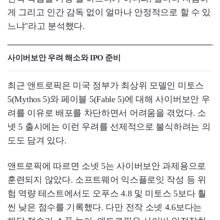
게 그리고 인간 감독 없이 얼마나 안정적으로 할 수 있
느냐"라고 분석했다.
사이버보안 우려 해소와 IPO 준비
최근 앤트로픽은 미국 정부가 최상위 모델인 미토스
5(Mythos 5)와 페이블 5(Fable 5)에 대해 사이버보안 우
려를 이유로 배포를 차단하면서 어려움을 겪었다. 소
넷 5 출시에는 이런 우려를 선제적으로 불식하려는 의
도도 담겨 있다.
앤트로픽에 따르면 소넷 5는 사이버보안 과제용으로
훈련되지 않았다. 소프트웨어 익스플로잇 작성 등 위
험 역량 테스트에서도 오푸스 4.8 및 미토스 5보다 훨
씬 낮은 점수를 기록했다. 다만 전작 소넷 4.6보다는