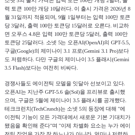
소넷 5의 출시 가격은 입력 토큰 100만 개당 2달러, 출
력 토큰 100만 개당 10달러다. 이 출시 가격은 2026년 8
월 31일까지 적용되며, 9월 1일부터는 입력 100만 토큰
당 3달러, 출력 100만 토큰당 15달러로 오른다. 비교하
면 오푸스 4.8은 입력 100만 토큰당 5달러, 출력 100만
토큰당 25달러다. 소넷 5는 오픈AI(OpenAI)의 GPT-5.5,
구글(Google)의 제미나이 3.1 프로(Gemini 3.1 Pro)보다
도 저렴하다. 다만 구글의 제미나이 3.5 플래시(Gemini
3.5 Flash)보다는 여전히 비싸다.
경쟁사들도 에이전틱 모델을 잇달아 선보이고 있다.
오픈AI는 지난주 GPT-5.6 솔(Sol)을 프리뷰로 출시했
으며, 구글은 5월에 제미나이 3.5 플래시를 공개했다.
테크크런치(TechCrunch)는 소넷 5의 등장에 대해 "에
이전틱 기능이 모든 가격대에서 새로운 기본 기대치가
됐음을 확인해 준다"며 "이제 차별화 요소는 누가 에이
전틱 작업을 가장 잘 하느냐가 아니라, 얼마나 저렴하