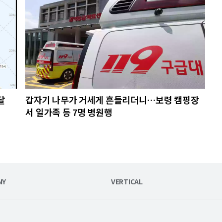
달
갑자기 나무가 거세게 흔들리더니…보령 캠핑장
서 일가족 등 7명 병원행
NY
VERTICAL