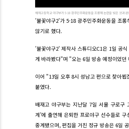
배재고등학교 야구부가 5·18 광주민주화운동을 조롱해 논란을 빚은 것과 관련
'불꽃야구2'가 5·18 광주민주화운동을 조
않기로 했다.
'불꽃야구2' 제작사 스튜디오C1은 1일 공
게 바라봤다"며 "오는 6일 방송 예정이었던
이어 "13일 오후 8시 성남고 편으로 찾아
붙였다.
배재고 야구부는 지난달 7일 서울 구로구 
계'에 출연해 은퇴한 프로야구 선수들로 구성
중계됐으며, 편집을 거친 정규 방송은 6일 