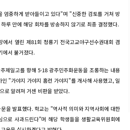
을 엄중하게 받아들이고 있다"며 "신중한 검토를 거쳐 방
후 하루 만에 해당 회차를 방송하지 않기로 최종 결정했다.
구장에서 열린 제81회 청룡기 전국고교야구선수권대회 겸
기에서 불거졌다.
주제일고를 향해 5·18 광주민주화운동을 조롱하는 내용
가인 "가야지 가야지 홈런 가야지"를 개사해 사용했고, 일
으로 알려져 거센 비판을 받았다.
과문을 발표했다. 학교는 "역사적 의미와 지역사회에 대한
심으로 사과드린다"며 해당 학생들을 생활교육위원회에
 교육을 실시하겠다고 밝혔다.