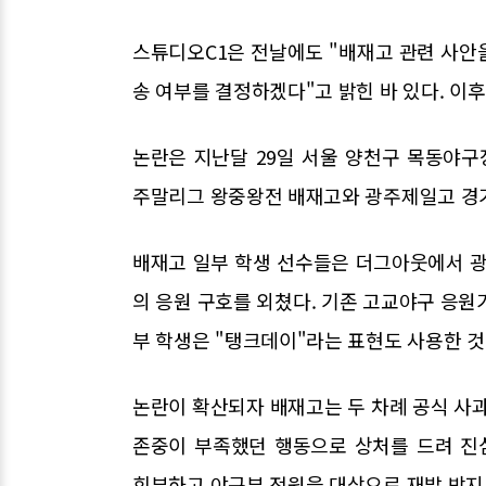
스튜디오C1은 전날에도 "배재고 관련 사안
송 여부를 결정하겠다"고 밝힌 바 있다. 이
논란은 지난달 29일 서울 양천구 목동야
주말리그 왕중왕전 배재고와 광주제일고 경
배재고 일부 학생 선수들은 더그아웃에서 광
의 응원 구호를 외쳤다. 기존 고교야구 응원
부 학생은 "탱크데이"라는 표현도 사용한 것
논란이 확산되자 배재고는 두 차례 공식 사
존중이 부족했던 행동으로 상처를 드려 진
회부하고 야구부 전원을 대상으로 재발 방지