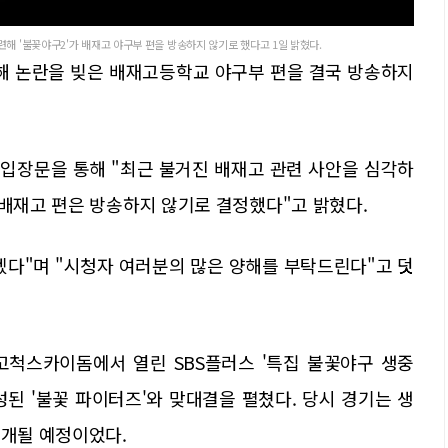
해 '불꽃야구2'가 배재고 야구부 편을 방송하지 않기로 했다고 1일 밝혔다.
롱해 논란을 빚은 배재고등학교 야구부 편을 결국 방송하지
식 입장문을 통해 "최근 불거진 배재고 관련 사안을 심각하
 배재고 편은 방송하지 않기로 결정했다"고 밝혔다.
뵙겠다"며 "시청자 여러분의 많은 양해를 부탁드린다"고 덧
고척스카이돔에서 열린 SBS플러스 '특집 불꽃야구 생중
된 '불꽃 파이터즈'와 맞대결을 펼쳤다. 당시 경기는 생
공개될 예정이었다.