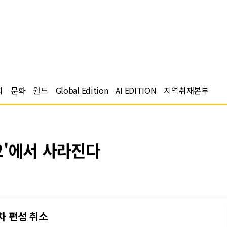
치
문화
월드
Global Edition
AI EDITION
지역취재본부
2'에서 사라진다
차 편성 취소