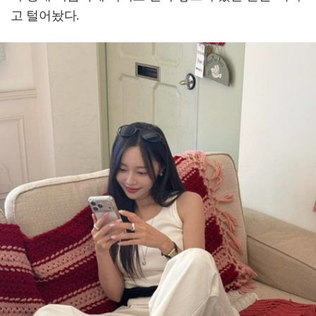
고 털어놨다.