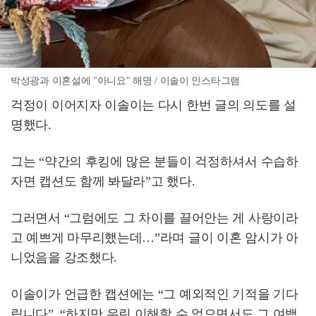
박성광과 이혼설에 "아니요" 해명 / 이솔이 인스타그램
걱정이 이어지자 이솔이는 다시 한번 글의 의도를 설
명했다.
그는 “약간의 후킹에 많은 분들이 걱정하셔서 수습하
자면 캡션도 함께 봐달라”고 했다.
그러면서 “그럼에도 그 차이를 끌어안는 게 사랑이라
고 예쁘게 마무리했는데…”라며 글이 이혼 암시가 아
니었음을 강조했다.
이솔이가 언급한 캡션에는 “그 예외적인 기적을 기다
립니다”, “하지만 우린 이해할 수 없으면서도 그 여백