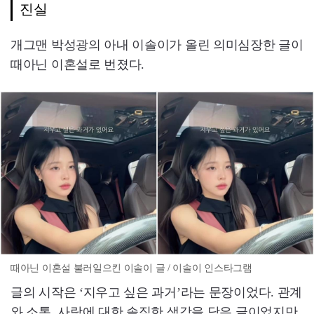
진실
개그맨 박성광의 아내 이솔이가 올린 의미심장한 글이
때아닌 이혼설로 번졌다.
때아닌 이혼설 불러일으킨 이솔이 글 / 이솔이 인스타그램
글의 시작은 ‘지우고 싶은 과거’라는 문장이었다. 관계
와 소통, 사랑에 대한 솔직한 생각을 담은 글이었지만