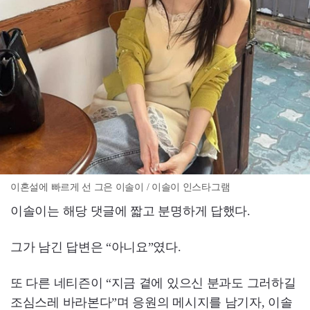
이혼설에 빠르게 선 그은 이솔이 / 이솔이 인스타그램
이솔이는 해당 댓글에 짧고 분명하게 답했다.
그가 남긴 답변은 “아니요”였다.
또 다른 네티즌이 “지금 곁에 있으신 분과도 그러하길
조심스레 바라본다”며 응원의 메시지를 남기자, 이솔