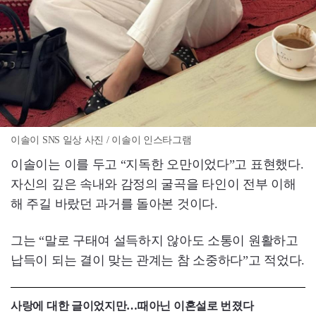
이솔이 SNS 일상 사진 / 이솔이 인스타그램
이솔이는 이를 두고 “지독한 오만이었다”고 표현했다.
자신의 깊은 속내와 감정의 굴곡을 타인이 전부 이해
해 주길 바랐던 과거를 돌아본 것이다.
그는 “말로 구태여 설득하지 않아도 소통이 원활하고
납득이 되는 결이 맞는 관계는 참 소중하다”고 적었다.
사랑에 대한 글이었지만…때아닌 이혼설로 번졌다