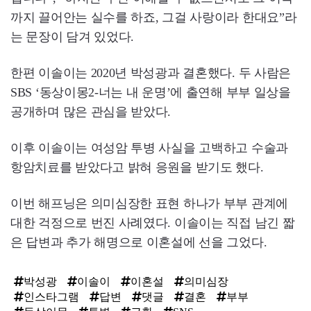
까지 끌어안는 실수를 하죠, 그걸 사랑이라 한대요”라
는 문장이 담겨 있었다.
한편 이솔이는 2020년 박성광과 결혼했다. 두 사람은
SBS ‘동상이몽2-너는 내 운명’에 출연해 부부 일상을
공개하며 많은 관심을 받았다.
이후 이솔이는 여성암 투병 사실을 고백하고 수술과
항암치료를 받았다고 밝혀 응원을 받기도 했다.
이번 해프닝은 의미심장한 표현 하나가 부부 관계에
대한 걱정으로 번진 사례였다. 이솔이는 직접 남긴 짧
은 답변과 추가 해명으로 이혼설에 선을 그었다.
박성광
이솔이
이혼설
의미심장
인스타그램
답변
댓글
결혼
부부