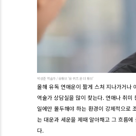
박성준 역술가 / 유튜브 '유 퀴즈 온 더 튜브'
올해 유독 연애운이 짧게 스쳐 지나가거나 
역술가 상담실을 많이 찾는다. 연애나 취미
일에만 몰두해야 하는 환경이 강제적으로 
는 대운과 세운을 제때 알아채고 그 흐름에
다.