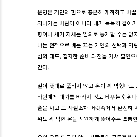
운명은 개인의 힘으로 충분히 개척하고 바꿀 
지나가는 바람이 아니라 내가 묵묵히 걸어가
향이나 세기 자체를 임의로 통제할 수는 없
냐는 전적으로 배를 끄는 개인의 선택과 역
삶의 태도, 철저한 준비 과정을 거쳐 필연으
간다.
일이 뜻대로 풀리지 않고 운이 꽉 막혔다고
타인에게 대가를 바라지 않고 베푸는 행위다
술을 사고 그 사실조차 머릿속에서 완전히 
위도 꽉 막힌 운을 시원하게 뚫어주는 훌륭한