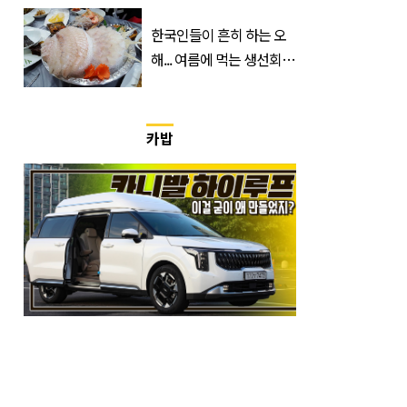
만에 출격하는 ‘한국 영화’
한국인들이 흔히 하는 오
해... 여름에 먹는 생선회가
위험한 '진짜 이유'
카밥