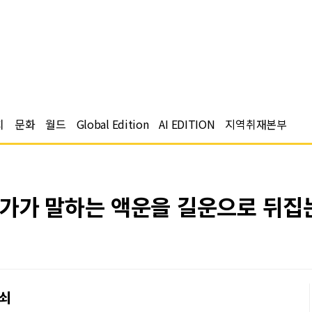
치
문화
월드
Global Edition
AI EDITION
지역취재본부
가가 말하는 액운을 길운으로 뒤집는
열쇠