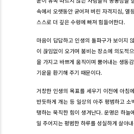
운이 유독 따르지 않는 사람들의 공통점을 
속에서 오랫동안 굳어져 버린 자격지심, 열등
스스로 더 깊은 수렁에 빠져 힘들어한다.
마음이 답답하고 인생의 돌파구가 보이지 않
이 끊임없이 오가며 붐비는 장소에 의도적으
을 가지고 바쁘게 움직이며 뿜어내는 생동
기운을 환기해 주기 때문이다.
거창한 인생의 목표를 세우기 이전에 아침에
반듯하게 개는 등 일상의 아주 평범하고 소
탱하는 묵직한 힘이 생겨난다. 운명은 하늘
일 주어지는 평범한 하루를 성실하게 살아내