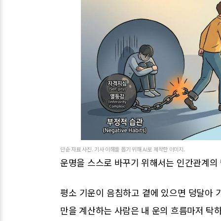
단순 자료 사진. 기사 이해를 돕기 위해 AI로 제작한 이미지.
운명을 스스로 바꾸기 위해서는 인간관계의 
평소 기운이 음침하고 곁에 있으면 덩달아 
만을 계산하는 사람은 내 운의 흐름마저 탁하