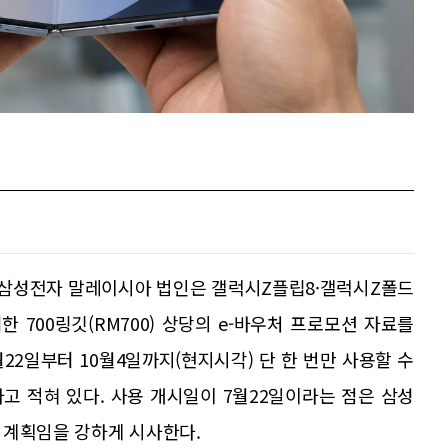
르면 삼성전자 말레이시아 법인은 갤럭시Z플립8·갤럭시Z폴드
 700링깃(RM700) 상당의 e-바우처 프로모션 자료를
월22일부터 10월4일까지(현지시각) 단 한 번만 사용할 수
고 적혀 있다. 사용 개시일이 7월22일이라는 점은 삼성
 계획임을 강하게 시사한다.