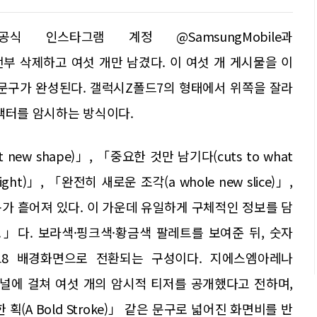
식 인스타그램 계정 @SamsungMobile과
의 전부 삭제하고 여섯 개만 남겼다. 이 여섯 개 게시물을 이
라는 문구가 완성된다. 갤럭시Z폴드7의 형태에서 위쪽을 잘라
팩터를 암시하는 방식이다.
ew shape)」, 「중요한 것만 남기다(cuts to what
right)」, 「완전히 새로운 조각(a whole new slice)」,
은 문구가 흩어져 있다. 이 가운데 유일하게 구체적인 정보를 담
hape.」다. 보라색·핑크색·황금색 팔레트를 보여준 뒤, 숫자
8 배경화면으로 전환되는 구성이다. 지에스엠아레나
 채널에 걸쳐 여섯 개의 암시적 티저를 공개했다고 전하며,
 획(A Bold Stroke)」 같은 문구로 넓어진 화면비를 반