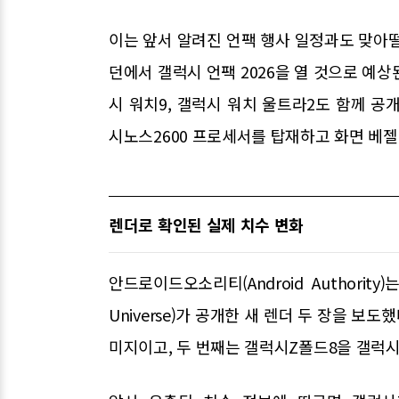
이는 앞서 알려진 언팩 행사 일정과도 맞아떨어
던에서 갤럭시 언팩 2026을 열 것으로 예
시 워치9, 갤럭시 워치 울트라2도 함께 공
시노스2600 프로세서를 탑재하고 화면 베젤
렌더로 확인된 실제 치수 변화
안드로이드오소리티(Android Authori
Universe)가 공개한 새 렌더 두 장을 보
미지이고, 두 번째는 갤럭시Z폴드8을 갤럭시