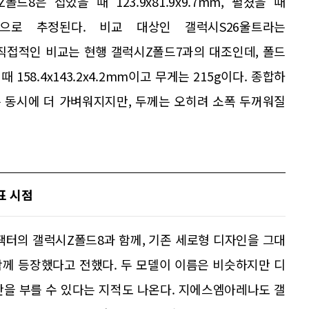
8은 접었을 때 123.9x81.9x9.7mm, 펼쳤을 때
 201g으로 추정된다. 비교 대상인 갤럭시S26울트라는
다. 더 직접적인 비교는 현행 갤럭시Z폴드7과의 대조인데, 폴드
을 때 158.4x143.2x4.2mm이고 무게는 215g이다. 종합하
 동시에 더 가벼워지지만, 두께는 오히려 소폭 두꺼워질
표 시점
폼팩터의 갤럭시Z폴드8과 함께, 기존 세로형 디자인을 그대
께 등장했다고 전했다. 두 모델이 이름은 비슷하지만 디
란을 부를 수 있다는 지적도 나온다. 지에스엠아레나도 갤