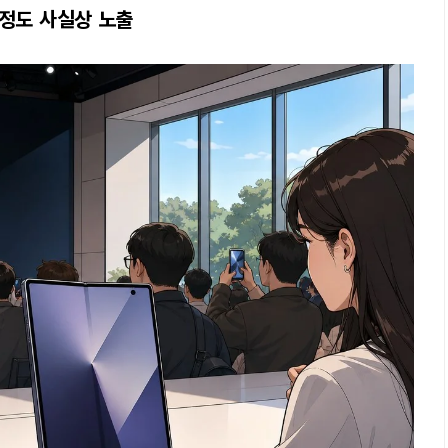
일정도 사실상 노출