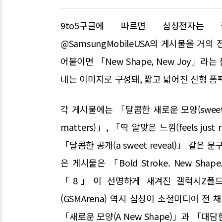
9to5구글에 따르면 삼성전자는 공
@SamsungMobileUSA의 게시물을 거
어붙이면 「New Shape, New Joy」
내는 이미지로 구성돼, 짧고 넓어진 신형 폼
각 게시물에는 「달콤한 새로운 모양(sweet n
matters)」, 「딱 알맞은 느낌(feels just 
「달콤한 공개(a sweet reveal)」 같
은 게시물은 「Bold Stroke. New S
「8」이 선명하게 새겨진 갤럭시Z폴드
(GSMArena) 역시 삼성이 소셜미디어 전
「새로운 모양(A New Shape)」과 「대담한