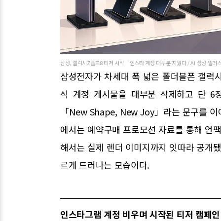
삼성, 갤럭시Z폴드8 티저 시작…인스타 계정 대부분 지웠다 / AI 생성 일러
삼성전자가 차세대 폭 넓은 폴더블폰 갤럭시
식 계정 게시물을 대부분 삭제하고 단 6
「New Shape, New Joy」라는 문구
에서는 예약구매 프로모션 자료를 통해 언팩
해서는 실제 렌더 이미지까지 잇따라 공개됐
르게 드러나는 모습이다.
인스타그램 계정 비우며 시작된 티저 캠페인