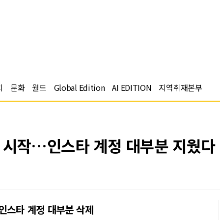
치
문화
월드
Global Edition
AI EDITION
지역취재본부
저 시작…인스타 계정 대부분 지웠다
…인스타 계정 대부분 삭제