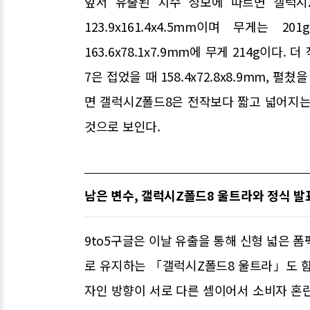
앞서 유출된 치수 정보에 따르면 갤럭시Z폴드
123.9x161.4x4.5mm이며 무게는
163.6x78.1x7.9mm에 무게 214g이
7은 접었을 때 158.4x72.8x8.9mm, 펼쳤
면 갤럭시Z폴드8은 전작보다 짧고 넓어지는
것으로 보인다.
남은 변수, 갤럭시Z폴드8 울트라와 정식 발
9to5구글은 이날 유출을 통해 신형 넓은 
로 유지하는 「갤럭시Z폴드8 울트라」도 함
자인 방향이 서로 다른 셈이어서 소비자 혼