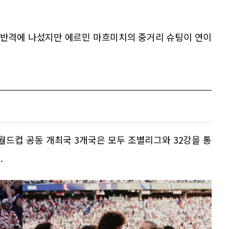
 반격에 나섰지만 에르민 마흐미치의 중거리 슈팅이 연이
월드컵 공동 개최국 3개국은 모두 조별리그와 32강을 통
.