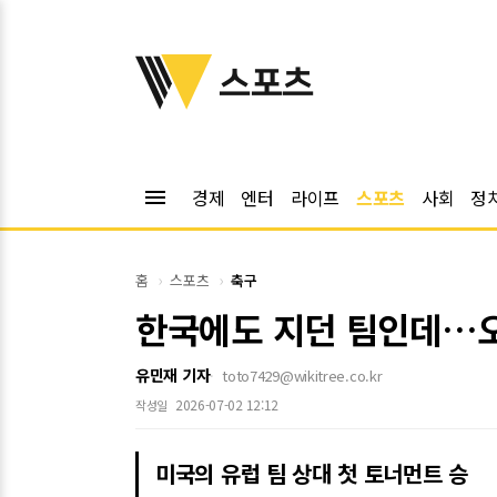
위키트리
스포츠
menu
경제
엔터
라이프
스포츠
사회
정
홈
스포츠
축구
한국에도 지던 팀인데…오늘
유민재 기자
toto7429@wikitree.co.kr
2026-07-02 12:12
작성일
미국의 유럽 팀 상대 첫 토너먼트 승