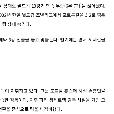
 상대로 월드컵 13경기 연속 무승(6무 7패)을 끊어냈다.
002년 한일 월드컵 조별리그에서 포르투갈을 3-2로 꺾은
 팀 상대 승리다.
에와 8강 진출을 놓고 맞붙는다. 벨기에는 앞서 세네갈을
독이 지휘하고 있다. 그는 토트넘 홋스퍼 시절 손흥민을
숙한 감독이다. 이후 파리 생제르맹 감독 시절을 거친 그
전환을 중심으로 팀을 재정비했다.