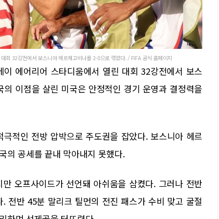
회 32강전에서 보스니아 헤르체고비나를 2-0으로 꺾었다. / FIFA 공식 홈페이지
 베이 에어리어 스타디움에서 열린 대회 32강전에서 보스
최국의 이점을 살린 미국은 안정적인 경기 운영과 결정력을
적극적인 전방 압박으로 주도권을 잡았다. 보스니아 헤르
국의 공세를 끝내 막아내지 못했다.
지만 오프사이드가 선언돼 아쉬움을 삼켰다. 그러나 전반
. 전반 45분 말리크 틸먼의 전진 패스가 수비 맞고 굴절
리하며 선제골을 터뜨렸다.