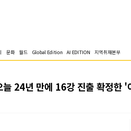
치
문화
월드
Global Edition
AI EDITION
지역취재본부
 24년 만에 16강 진출 확정한 '