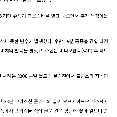
잡았지만 슈팅이 크로스바를 맞고 나오면서 추가 득점에는
치 못한 변수가 발생했다. 후반 19분 공중볼 경합 과정
치의 발목을 밟았고, 주심은 비디오판독(VAR) 후 레드
 사례는 2006 독일 월드컵 결승전에서 프랑스의 지네딘
반 33분 크리스천 풀리식의 골이 오프사이드로 취소됐지
왼쪽에서 프리킥을 직접 골문 왼쪽 상단에 꽂아 넣으며 승