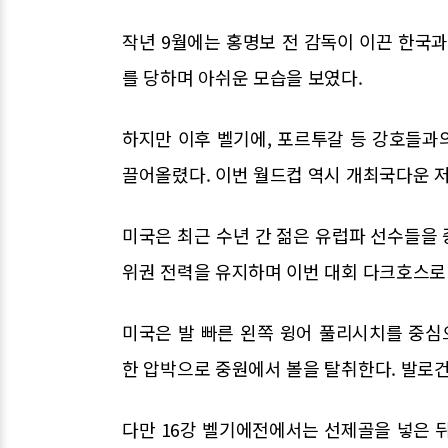
작년 9월에는 홍명보 전 감독이 이끈 한국과
를 당하며 아쉬운 모습을 보였다.
하지만 이후 벨기에, 포르투갈 등 강호들과
끌어올렸다. 이번 월드컵 역시 개최국다운 
미국은 최근 수년 간 젊은 유럽파 선수들을 
위권 전력을 유지하며 이번 대회 다크호스로 
미국은 발 빠른 왼쪽 윙어 풀리시치를 중
한 압박으로 중원에서 볼을 탈취한다. 발로건
다만 16강 벨기에전에서는 선제골을 넣은 