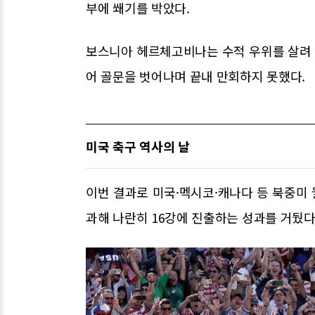
부에 쐐기를 박았다.
보스니아 헤르체고비나는 수적 우위를 살려
어 골문을 벗어나며 끝내 만회하지 못했다.
미국 축구 역사의 날
이번 결과로 미국·멕시코·캐나다 등 북중미 
과해 나란히 16강에 진출하는 성과를 거뒀다