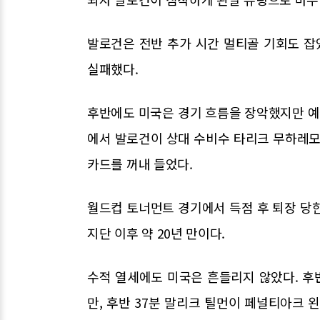
발로건은 전반 추가 시간 멀티골 기회도 
실패했다.
후반에도 미국은 경기 흐름을 장악했지만 예상
에서 발로건이 상대 수비수 타리크 무하레모비
카드를 꺼내 들었다.
월드컵 토너먼트 경기에서 득점 후 퇴장 당한
지단 이후 약 20년 만이다.
수적 열세에도 미국은 흔들리지 않았다. 후
만, 후반 37분 말리크 틸먼이 페널티아크 