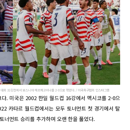
 대회 32강전에서 보스니아 헤르체고비나를 2-0으로 꺾었다. / 미국축구협회 인스타그램
. 미국은 2002 한일 월드컵 16강에서 멕시코를 2-0으
, 2022 카타르 월드컵에서는 모두 토너먼트 첫 경기에서 탈
에 토너먼트 승리를 추가하며 오랜 한을 풀었다.