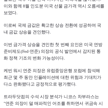
이와 함께 8월 인도분 미국 선물 금가격 역시 오름세를
보였다.
이로써 국제 금값은 확고한 상승 전환에 성공하며 국
내 금값 상승을 견인했다.
이번 금가격 상승을 견인한 첫 번째 요인은 미국 연방
준비제도(Fed·연준) 의장의 공식 발언에서 감지된 통
화 정책 기조의 변화 가능성이다.
케빈 워시 연준 의장은 유럽중앙은행 포럼에 참석해
최근 몇 주 동안 인플레이션에 대한 위험과 기대치가
다소 완화됐다고 긍정적으로 평가했다.
트라두닷컴의 수석 시장 분석가 니코스 차부라스는
"연준 의장이 덜 매파적인 어조를 취하면서 귀금속 시