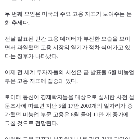
두 번째 요인은 미국의 주요 고용 지표가 보여주는 둔
화 추세다.
전날 발표된 민간 고용 데이터가 부진한 모습을 보이
면서 과열됐던 고용 시장의 열기가 점차 식어가고 있
다는 징후가 나타났다.
이제 전 세계 투자자들의 시선은 곧 발표될 6월 비농업
부문 고용 지표에 집중돼 있다.
로이터 통신이 경제학자들을 대상으로 실시한 사전 설
문조사에 따르면 지난 5월 17만 2000개의 일자리가 증
가했던 비농업 부문 고용은 6월 들어 11만 개 증가에
그칠 것으로 전망된다.