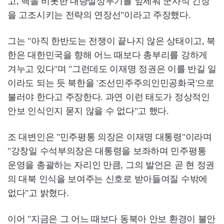
고, 핵을 비롯한 대량살상무기를 앞세워 군사적 긴장
을 고조시키는 전략의 연장선"이라고 주장했다.
그는 "아직 한반도는 전쟁이 끝나지 않은 상태이고, 북
한은 대한민국을 향해 어느 때보다 총부리를 강하게
겨누고 있다"며 "그런데도 이재명 정권은 이를 반길 일
이라도 되는 듯 북한을 '조선민주주의인민공화국'으로
불러야 한다고 주장한다. 과연 이런 태도가 정상적인
안보 인식인지 묻지 않을 수 없다"고 했다.
조 대변인은 "민주평통 의장은 이재명 대통령"이라며
"강창일 수석부의장은 대통령을 보좌하며 민주평통
운영을 총괄하는 자리인 만큼, 그의 발언은 곧 현 정권
의 대북 인식을 보여주는 신호로 받아들여질 수밖에
없다"고 밝혔다.
이어 "지금은 그 어느 때보다 동북아 안보 환경이 불안