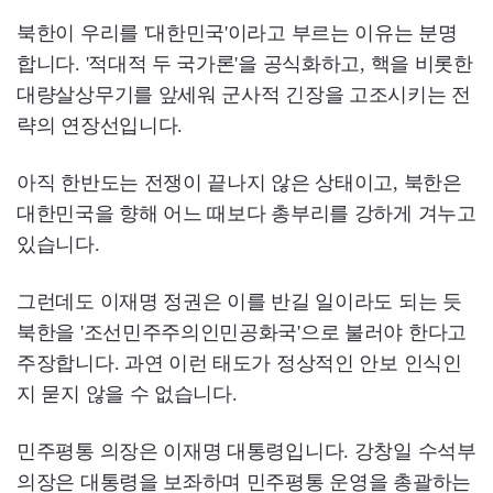
북한이 우리를 '대한민국'이라고 부르는 이유는 분명
합니다. '적대적 두 국가론'을 공식화하고, 핵을 비롯한
대량살상무기를 앞세워 군사적 긴장을 고조시키는 전
략의 연장선입니다.
아직 한반도는 전쟁이 끝나지 않은 상태이고, 북한은
대한민국을 향해 어느 때보다 총부리를 강하게 겨누고
있습니다.
그런데도 이재명 정권은 이를 반길 일이라도 되는 듯
북한을 '조선민주주의인민공화국'으로 불러야 한다고
주장합니다. 과연 이런 태도가 정상적인 안보 인식인
지 묻지 않을 수 없습니다.
민주평통 의장은 이재명 대통령입니다. 강창일 수석부
의장은 대통령을 보좌하며 민주평통 운영을 총괄하는