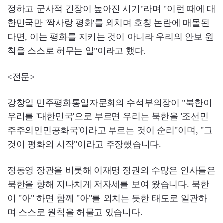
정하고 군사적 긴장이 높아진 시기"라며 "이런 때에 대
한민국만 '짝사랑 평화'를 외치며 호칭 논란에 매몰된
다면, 이는 평화를 지키는 것이 아니라 우리의 안보 원
칙을 스스로 허무는 일"이라고 했다.
<전문>
강창일 민주평화통일자문회의 수석부의장이 "북한이
우리를 '대한민국'으로 부르면 우리는 북한을 '조선민
주주의인민공화국'이라고 부르는 것이 순리"이며, "그
것이 평화의 시작"이라고 주장했습니다.
정동영 장관을 비롯해 이재명 정권의 수많은 인사들은
북한을 향해 지나치게 저자세를 보여 왔습니다. 북한
이 "아" 하면 함께 "아"를 외치는 듯한 태도로 일관하
며 스스로 원칙을 허물고 있습니다.