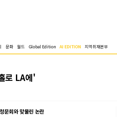
치
문화
월드
Global Edition
AI EDITION
지역취재본부
홀로 LA에'
 청문회와 맞물린 논란