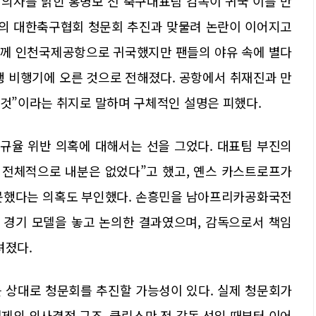
퇴 의사를 밝힌 홍명보 전 축구대표팀 감독이 귀국 이틀 만
의 대한축구협회 청문회 추진과 맞물려 논란이 이어지고
 함께 인천국제공항으로 귀국했지만 팬들의 야유 속에 별다
국행 비행기에 오른 것으로 전해졌다. 공항에서 취재진과 만
 것”이라는 취지로 말하며 구체적인 설명은 피했다.
 규율 위반 의혹에 대해서는 선을 그었다. 대표팀 부진의
 전체적으로 내분은 없었다”고 했고, 옌스 카스트로프가
 못했다는 의혹도 부인했다. 손흥민을 남아프리카공화국전
 경기 모델을 놓고 논의한 결과였으며, 감독으로서 책임
려졌다.
상대로 청문회를 추진할 가능성이 있다. 실제 청문회가
체제의 의사결정 구조, 클린스만 전 감독 선임 때부터 이어