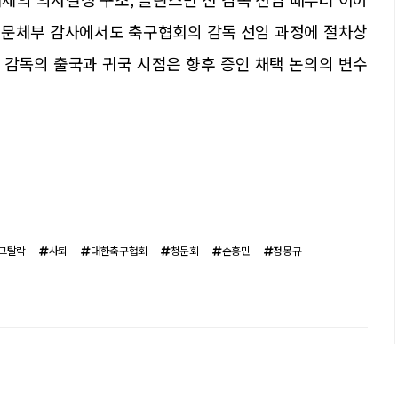
. 문체부 감사에서도 축구협회의 감독 선임 과정에 절차상
전 감독의 출국과 귀국 시점은 향후 증인 채택 논의의 변수
그탈락
사퇴
대한축구협회
청문회
손흥민
정몽규