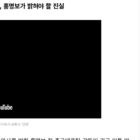
 홍명보가 밝혀야 할 진실
위키트리 유튜브 '만평'