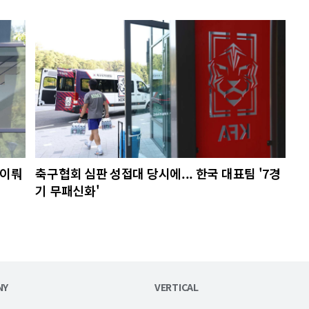
 이뤄
축구협회 심판 성접대 당시에... 한국 대표팀 '7경
기 무패신화'
NY
VERTICAL