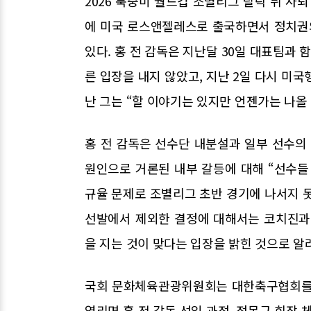
2026 북중미 월드컵 조별리그 탈락 뒤 사
에 미국 로스앤젤레스로 출국하면서 정치권
있다. 홍 전 감독은 지난달 30일 대표팀과
른 입장을 내지 않았고, 지난 2일 다시 미
난 그는 “할 이야기는 있지만 언젠가는 나올
홍 전 감독은 선수단 내분설과 일부 선수의
원인으로 거론된 내부 갈등에 대해 “선수들
규율 문제로 조별리그 초반 경기에 나서지
선발에서 제외한 결정에 대해서는 코치진과
을 지는 것이 맞다는 입장을 밝힌 것으로 알
국회 문화체육관광위원회는 대한축구협회를 
열리면 홍 전 감독 선임 과정, 정몽규 회장 