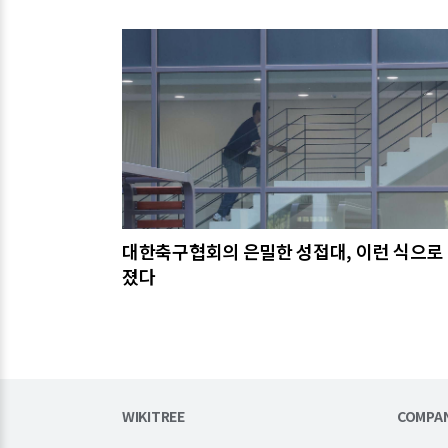
관련기사
대한축구협회의 은밀한 성접대, 이런 식으로
졌다
WIKITREE
COMPA