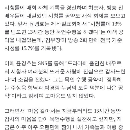
시청률이 매회 자체 기록을 경신하며 치솟자, 방송 전
배우들이 내걸었던 시청률 공약도 새삼 화제를 모으고
있다. 앞서 윤경호는 제작발표회에서 "시청률이 13%
를 넘으면 13시간 동안 묵언수행을 하겠다"는 이색 공
약을 내걸었는데, '김부장'이 방송 2회 만에 전국 기준
시청률 15.7%를 기록했다.
이에 윤경호는 SNS를 통해 "드라마에 출연한 배우로
서 시청자 여러분의 뜨거운 사랑에 진심으로 감사드린
다"며 소감을 전했다. 그는 묵언 수행 공약이 "정확히
는 주상욱 형님과 박경림 누님의 도움 덕분에 나온 공
약"이라고 밝히며 고마움도 잊지 않았다.
그러면서 "마음 같아서는 지금부터라도 13시간 동안
감사의 마음을 담아 묵언수행을 실천하고 싶지만, 지
금은 아주 아주 오랜만에 짬이 나서 가족들과 여행 중