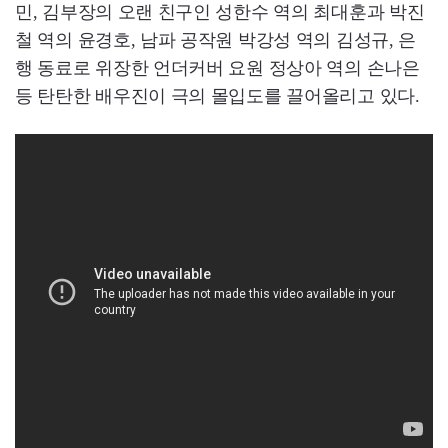
민, 김부장의 오랜 친구인 성한수 역의 최대훈과 박진
철 역의 윤경호, 남파 공작원 박강성 역의 김성규, 은
행 동료로 위장한 언더커버 요원 정상아 역의 손나은
등 탄탄한 배우진이 극의 몰입도를 끌어올리고 있다.