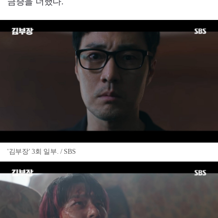
금증을 더했다.
'김부장' 3회 일부. / SBS