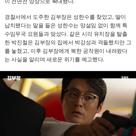
이 전면전 양상으로 확대됐다.
경찰서에서 도주한 김부장은 성한수를 찾았고, 딸이
납치됐다는 말을 들은 성한수는 망설임 없이 함께 특
수임무국 요원들과 맞섰다. 같은 시각 유치장을 탈출
한 박진철은 김부장의 집에서 박강성과 격돌했지만 그
를 놓쳤고, 이후 김부장에게 북한 공작원이 내려왔다
는 사실을 알리며 새로운 위기를 예고했다.