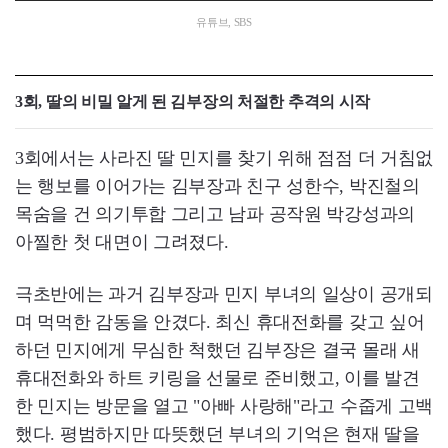
유튜브, SBS
3회, 딸의 비밀 알게 된 김부장의 처절한 추격의 시작
3회에서는 사라진 딸 민지를 찾기 위해 점점 더 거침없
는 행보를 이어가는 김부장과 친구 성한수, 박진철의
목숨을 건 의기투합 그리고 남파 공작원 박강성과의
아찔한 첫 대면이 그려졌다.
극초반에는 과거 김부장과 민지 부녀의 일상이 공개되
며 먹먹한 감동을 안겼다. 최신 휴대전화를 갖고 싶어
하던 민지에게 무심한 척했던 김부장은 결국 몰래 새
휴대전화와 하트 키링을 선물로 준비했고, 이를 발견
한 민지는 방문을 열고 "아빠 사랑해"라고 수줍게 고백
했다. 평범하지만 따뜻했던 부녀의 기억은 현재 딸을