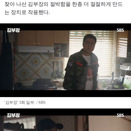
찾아 나선 김부장의 절박함을 한층 더 절절하게 만드
는 장치로 작용했다.
'김부장' 3회 일부. / SBS