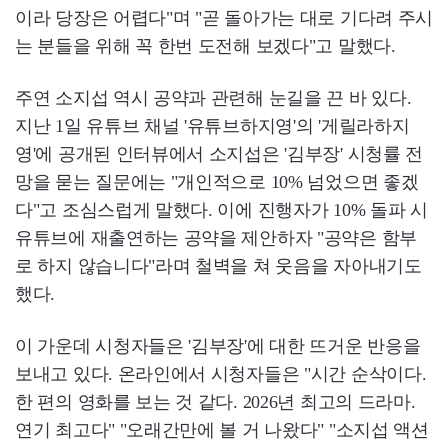
이라 당장은 어렵다"며 "곧 돌아가는 대로 기다려 주시
는 분들을 위해 꼭 한번 도전해 보겠다"고 말했다.
주연 소지섭 역시 공약과 관련해 눈길을 끈 바 있다.
지난 1일 유튜브 채널 '유튜브하지영'의 '게릴라하지
영'에 공개된 인터뷰에서 소지섭은 '김부장' 시청률 전
망을 묻는 질문에는 "개인적으로 10% 넘었으면 좋겠
다"고 조심스럽게 말했다. 이에 진행자가 10% 돌파 시
유튜브에 재출연하는 공약을 제안하자 "공약은 함부
로 하지 않습니다"라며 철벽을 쳐 웃음을 자아내기도
했다.
이 가운데 시청자들은 '김부장'에 대한 뜨거운 반응을
보내고 있다. 온라인에서 시청자들은 "시간 순삭이다.
한 편의 영화를 보는 것 같다. 2026년 최고의 드라마.
연기 최고다" "오래간만에 볼 거 나왔다" "소지섭 액션