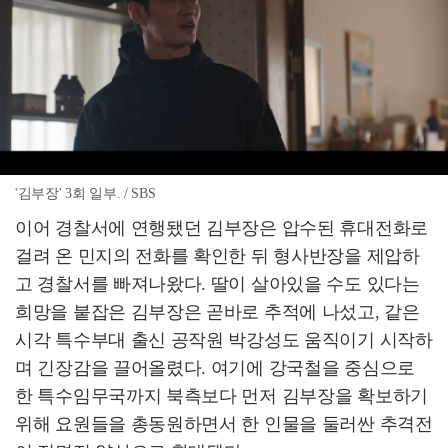
'김부장' 3회 일부. / SBS
이어 경찰서에 연행됐던 김부장은 압수된 휴대전화로
걸려 온 민지의 전화를 확인한 뒤 형사반장을 제압하
고 경찰서를 빠져나왔다. 딸이 살아있을 수도 있다는
희망을 붙잡은 김부장은 곧바로 추적에 나섰고, 같은
시각 특수부대 출신 공작원 박강성도 움직이기 시작하
며 긴장감을 끌어올렸다. 여기에 강국철을 중심으로
한 특수임무국까지 북측보다 먼저 김부장을 확보하기
위해 요원들을 총동원하면서 한 인물을 둘러싼 추격전