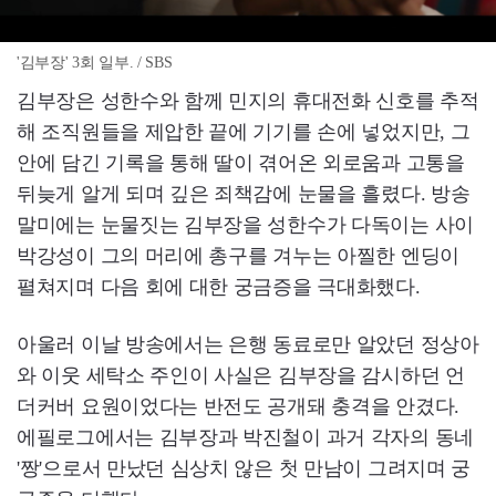
'김부장' 3회 일부. / SBS
김부장은 성한수와 함께 민지의 휴대전화 신호를 추적
해 조직원들을 제압한 끝에 기기를 손에 넣었지만, 그
안에 담긴 기록을 통해 딸이 겪어온 외로움과 고통을
뒤늦게 알게 되며 깊은 죄책감에 눈물을 흘렸다. 방송
말미에는 눈물짓는 김부장을 성한수가 다독이는 사이
박강성이 그의 머리에 총구를 겨누는 아찔한 엔딩이
펼쳐지며 다음 회에 대한 궁금증을 극대화했다.
아울러 이날 방송에서는 은행 동료로만 알았던 정상아
와 이웃 세탁소 주인이 사실은 김부장을 감시하던 언
더커버 요원이었다는 반전도 공개돼 충격을 안겼다.
에필로그에서는 김부장과 박진철이 과거 각자의 동네
'짱'으로서 만났던 심상치 않은 첫 만남이 그려지며 궁