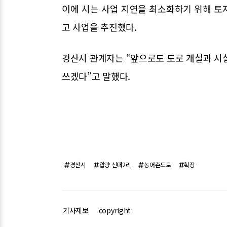
이에 시는 사업 지연을 최소화하기 위해 토
고 사업을 추진했다.
경산시 관계자는 “앞으로도 도로 개설과 시
쓰겠다”고 말했다.
경산시
압량 신대2리
농어촌도로
확장
기사제보
copyright