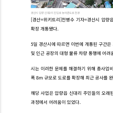
경산시 압량 신대2리 진입로 농어촌도로 전경
[경산=위키트리]전병수 기자=경산시 압량읍
확장 개통됐다.
5일 경산시에 따르면 이번에 개통된 구간은 
및 인근 공장의 대형 물류 차량 통행에 어려
시는 이러한 문제를 해결하기 위해 총사업비 3
폭 8m 규모로 도로를 확장해 최근 공사를 
해당 사업은 압량읍 신대리 주민들의 오래
과정에서 어려움이 있었다.