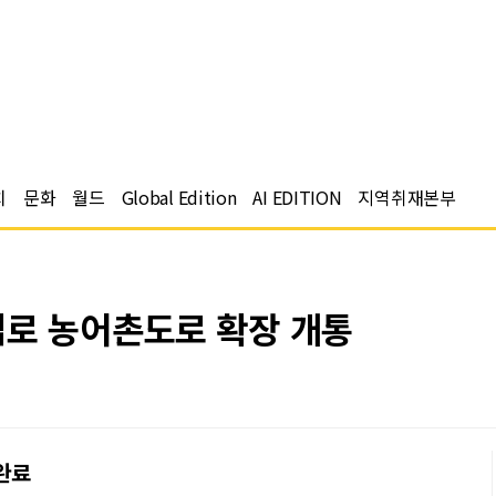
치
문화
월드
Global Edition
AI EDITION
지역취재본부
입로 농어촌도로 확장 개통
완료