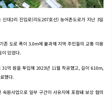
 신대2리 진입로(리도207호선) 농어촌도로가 지난 3일
기존 도로 폭이 3.0m에 불과해 지역 주민들의 교통 이용
움이 있었다.
1억 원을 투입해 2023년 11월 착공했고, 길이 610m,
완료했다.
된 숙원사업으로 일부 구간이 사유지에 포함돼 보상 협의