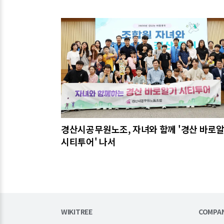
관련기사
경산시공무원노조, 자녀와 함께 '경산 바로
시티투어' 나서
WIKITREE
COMPA