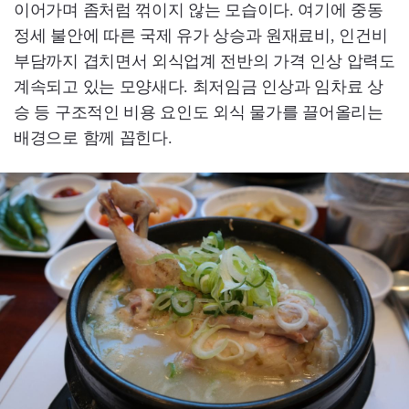
이어가며 좀처럼 꺾이지 않는 모습이다. 여기에 중동
정세 불안에 따른 국제 유가 상승과 원재료비, 인건비
부담까지 겹치면서 외식업계 전반의 가격 인상 압력도
계속되고 있는 모양새다. 최저임금 인상과 임차료 상
승 등 구조적인 비용 요인도 외식 물가를 끌어올리는
배경으로 함께 꼽힌다.