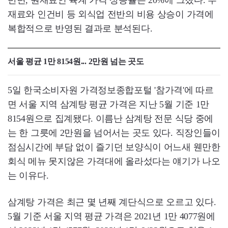
반면, 원재료인 육계 가격 상승률은 20%에 그쳤다. 부
재료와 인건비 등 외식업 전반의 비용 상승이 가격에
복합적으로 반영된 결과로 분석된다.
서울 평균 1만 8154원... 2만원 넘는 곳도
5일 한국소비자원 가격정보종합포털 '참가격'에 따르
면 서울 지역 삼계탕 평균 가격은 지난 5월 기준 1만
8154원으로 집계됐다. 이름난 삼계탕 전문 식당 중에
는 한 그릇에 2만원을 넘어서는 곳도 있다. 직장인들이
점심시간에 부담 없이 즐기던 보양식이 어느새 웬만한
회식 메뉴 못지않은 가격대에 올라섰다는 얘기가 나오
는 이유다.
삼계탕 가격은 최근 몇 년째 계단식으로 오르고 있다.
5월 기준 서울 지역 평균 가격은 2021년 1만 4077원에