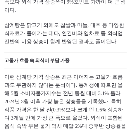
폭보다 외식 가격 상승폭이 9%포인트 가까이 더 큰 셈
이다.
삼계탕은 닭고기 외에도 찹쌀과 마늘, 대추 등 다양한
식재료가 들어가는 데다, 인건비와 임차료 등 외식업
전반의 비용 상승이 함께 반영된 결과로 풀이된다.
고물가 흐름 속 외식비 부담 가중
이런 삼계탕 가격 상승은 최근 이어지는 고물가 흐름
과도 무관하지 않다는 분석이다. 통계청에 따르면 올
해 5월 소비자물가지수는 전년 동월 대비 3.1% 올라
2024년 3월 이후 가장 높은 상승률을 기록했다. 특히
식품 가격은 한 달 전(0.3%)보다 크게 뛴 1.6% 상승하
며 3개월 만에 가장 큰 폭으로 올랐다. 외식이 포함된
음식·숙박 부문 물가 역시 매달 2%대 중후반 상승률을