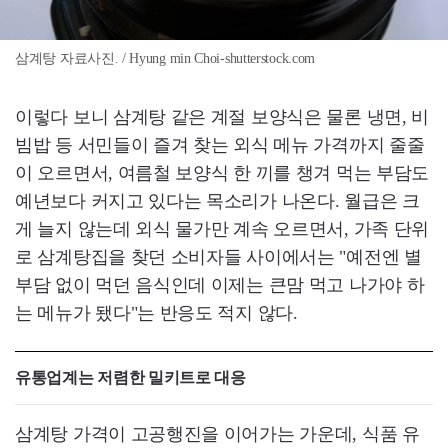
삼계탕 자료사진. / Hyung min Choi-shutterstock.com
이렇다 보니 삼계탕 같은 계절 보양식은 물론 냉면, 비
빔밥 등 서민들이 즐겨 찾는 외식 메뉴 가격까지 줄줄
이 오르면서, 여름철 보양식 한 끼를 챙겨 먹는 부담도
예년보다 커지고 있다는 목소리가 나온다. 월급은 크
게 늘지 않는데 외식 물가만 계속 오르면서, 가족 단위
로 삼계탕집을 찾던 소비자들 사이에서는 "예전엔 별
부담 없이 먹던 음식인데 이제는 큰맘 먹고 나가야 하
는 메뉴가 됐다"는 반응도 적지 않다.
유통업계는 저렴한 밀키트로 대응
삼계탕 가격이 고공행진을 이어가는 가운데, 식품 유