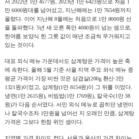
서 2022년 1만 4577원, 2023년 1만 6423원으로 처음 1
만 6000원대를 넘어섰고, 지난해에는 1만 7654원까지
올랐다. 이어 지난해 8월에는 처음으로 1만 8000원 선
을 돌파했다. 5년 새 오른 폭만 4000원이 넘는 셈으로,
한여름 보양식 한 그릇 값이 매년 조금씩 무거워지고
있는 것이다.
대표 외식 메뉴 가운데서도 삼계탕은 가격이 높은 축
에 속한다. 올해 5월 기준 서울 지역 주요 외식 메뉴 중
평균 가격이 가장 비싼 것은 삼겹살(200g 환산·2만
1321원)이었고, 삼계탕(1만 8154원)이 그 뒤를 이었다.
냉면(1만 2615원), 비빔밥(1만 1769원), 칼국수(1만 38
원)가 다음 순서였다. 서민 외식 메뉴로 꼽히던 냉면이
나 칼국수조차 1만원을 넘어선 지 오래인 만큼, 삼계탕
가격은 그보다 한참 위인 셈이다.
지역별 가격 차이도 컸다. 서울과 울산의 가격 차이는