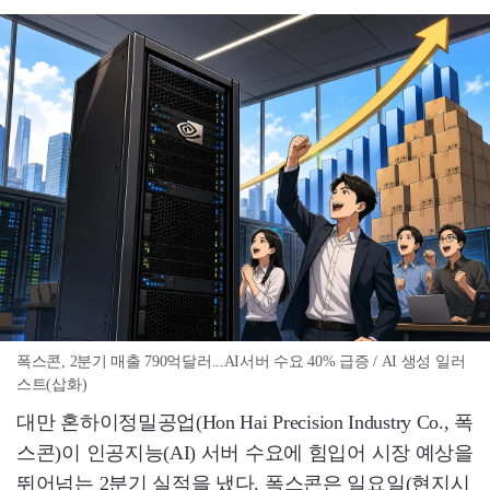
폭스콘, 2분기 매출 790억달러...AI서버 수요 40% 급증 / AI 생성 일러
스트(삽화)
대만 혼하이정밀공업(Hon Hai Precision Industry Co., 폭
스콘)이 인공지능(AI) 서버 수요에 힘입어 시장 예상을
뛰어넘는 2분기 실적을 냈다. 폭스콘은 일요일(현지시