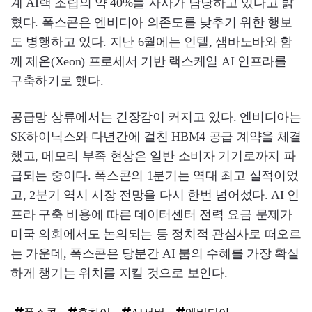
계 AI랙 조립의 약 40%를 자사가 담당하고 있다고 밝
혔다. 폭스콘은 엔비디아 의존도를 낮추기 위한 행보
도 병행하고 있다. 지난 6월에는 인텔, 샘바노바와 함
께 제온(Xeon) 프로세서 기반 랙스케일 AI 인프라를
구축하기로 했다.
공급망 상류에서는 긴장감이 커지고 있다. 엔비디아는
SK하이닉스와 다년간에 걸친 HBM4 공급 계약을 체결
했고, 메모리 부족 현상은 일반 소비자 기기로까지 파
급되는 중이다. 폭스콘의 1분기는 역대 최고 실적이었
고, 2분기 역시 시장 전망을 다시 한번 넘어섰다. AI 인
프라 구축 비용에 따른 데이터센터 전력 요금 문제가
미국 의회에서도 논의되는 등 정치적 관심사로 떠오르
는 가운데, 폭스콘은 당분간 AI 붐의 수혜를 가장 확실
하게 챙기는 위치를 지킬 것으로 보인다.