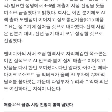
각) 발표한 성명에서 4~6월 매출이 시장 전망을 웃돌
며 40% 급증했다고 밝혔다. 회사는 이번 분기에도 AI
랙 출하 모멘텀이 이어지고 정보통신기술(ICT) 제품
수요는 성수기에 접어들 것으로 내다봤다. 전체 사업
은 전분기 대비, 전년 동기 대비 모두 성장할 것으로
전망했다.
엔비디아의 서버 조립 협력사로 자리매김한 폭스콘은
이번 실적으로 AI 인프라 붐이 실제 매출로 이어지고
있음을 다시 한번 보여줬다. 다만 알파벳·아마존·메타·
마이크로소프트 등 빅테크가 올해 AI 투자에 7,250억
달러를 쏟아붓는 가운데 과잉투자 우려와 수익화 의문
도 여전하다는 지적이 나온다.
매출 40% 급증, 시장 전망치 훌쩍 넘었다