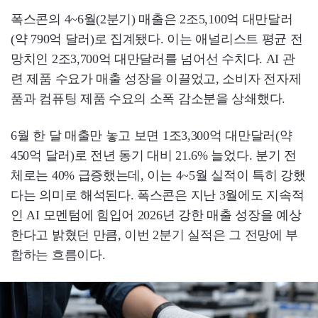
폭스콘의 4~6월(2분기) 매출은 2조5,100억 대만달러
(약 790억 달러)로 집계됐다. 이는 애널리스트 평균 전
망치인 2조3,700억 대만달러를 넘어선 수치다. AI 관
련 제품 수요가 매출 성장을 이끌었고, 소비자 전자제
품과 컴퓨팅 제품 수요의 소폭 감소분을 상쇄했다.
6월 한 달 매출만 놓고 보면 1조3,300억 대만달러(약
450억 달러)로 전년 동기 대비 21.6% 늘었다. 분기 전
체로는 40% 급증했는데, 이는 4~5월 실적이 특히 강했
다는 의미로 해석된다. 폭스콘은 지난 3월에도 지속적
인 AI 모멘텀에 힘입어 2026년 강한 매출 성장을 예상
한다고 밝혔던 만큼, 이번 2분기 실적은 그 전망에 부
합하는 흐름이다.