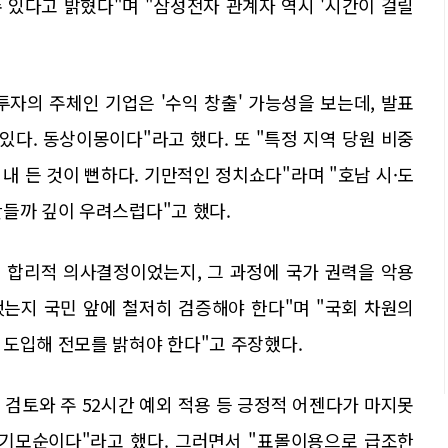
수 있다고 밝혔다"며 "삼성전자 관계자 역시 '시간이 걸릴
투자의 주체인 기업은 '수익 창출' 가능성을 보는데, 발표
있다. 동상이몽이다"라고 했다. 또 "특정 지역 당원 비중
내 든 것이 뻔하다. 기만적인 정치쇼다"라며 "호남 시·도
들까 깊이 우려스럽다"고 했다.
의 합리적 의사결정이었는지, 그 과정에 국가 권력을 악용
는지 국민 앞에 철저히 검증해야 한다"며 "국회 차원의
 도입해 전모를 밝혀야 한다"고 주장했다.
 검토와 주 52시간 예외 적용 등 긍정적 어젠다가 마지못
자기모순이다"라고 했다. 그러면서 "표몰이용으로 급조한