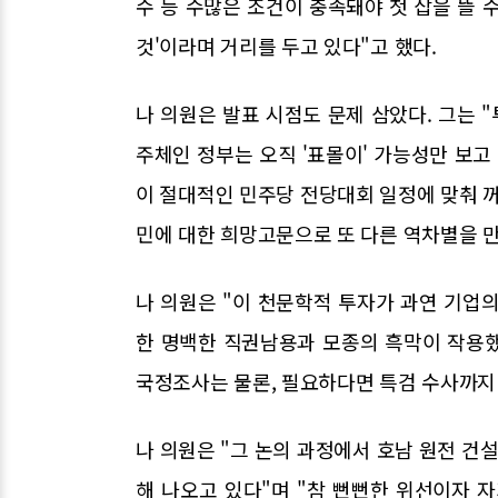
수 등 수많은 조건이 충족돼야 첫 삽을 뜰 
것'이라며 거리를 두고 있다"고 했다.
나 의원은 발표 시점도 문제 삼았다. 그는 "
주체인 정부는 오직 '표몰이' 가능성만 보고 
이 절대적인 민주당 전당대회 일정에 맞춰 꺼
민에 대한 희망고문으로 또 다른 역차별을 만
나 의원은 "이 천문학적 투자가 과연 기업
한 명백한 직권남용과 모종의 흑막이 작용했
국정조사는 물론, 필요하다면 특검 수사까지
나 의원은 "그 논의 과정에서 호남 원전 건설
해 나오고 있다"며 "참 뻔뻔한 위선이자 