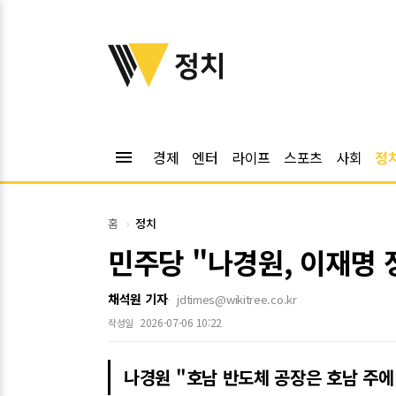
위키트리
정치
menu
경제
엔터
라이프
스포츠
사회
정
홈
정치
민주당 "나경원, 이재명
채석원 기자
jdtimes@wikitree.co.kr
2026-07-06 10:22
작성일
나경원 "호남 반도체 공장은 호남 주에