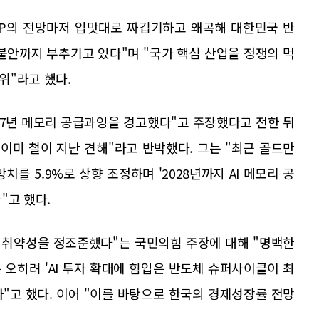
&P의 전망마저 입맛대로 짜깁기하고 왜곡해 대한민국 반
불안까지 부추기고 있다"며 "국가 핵심 산업을 정쟁의 먹
위"라고 했다.
27년 메모리 공급과잉을 경고했다"고 주장했다고 전한 뒤
이미 철이 지난 견해"라고 반박했다. 그는 "최근 골드만
치를 5.9%로 상향 조정하며 '2028년까지 AI 메모리 공
"고 했다.
클의 취약성을 정조준했다"는 국민의힘 주장에 대해 "명백한
 오히려 'AI 투자 확대에 힘입은 반도체 슈퍼사이클이 최
다"고 했다. 이어 "이를 바탕으로 한국의 경제성장률 전망