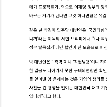
메가 프로젝트가, 역으로 이재명 정부의 망
바꾸는 계기가 된다면 그것 하나만큼은 유일한
같은 날 박경미 민주당 대변인은 ‘국민의힘의
니까’라는 제목의 서면 브리피에서 "(나 의
정부 발목잡기'에만 혈안이 된 모습으로 비친
박 대변인은 "'흑막'이니 '직권남용'이니 하
한 걸음도 나아가지 못한 구태의연함만 확인
를 얻어낸 양 음해하는 것은 기업의 생리를 
사활을 건 경쟁을 벌이는 대한민국 대표 기
입니까"라고 했다.