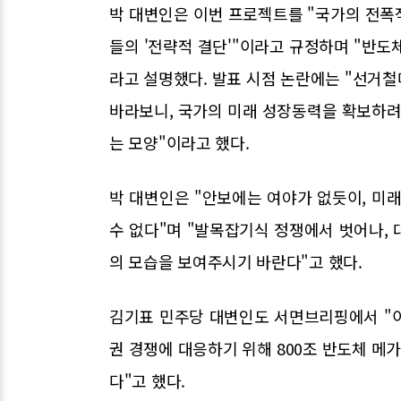
박 대변인은 이번 프로젝트를 "국가의 전폭
들의 '전략적 결단'"이라고 규정하며 "반도체
라고 설명했다. 발표 시점 논란에는 "선거
바라보니, 국가의 미래 성장동력을 확보하려
는 모양"이라고 했다.
박 대변인은 "안보에는 여야가 없듯이, 미
수 없다"며 "발목잡기식 정쟁에서 벗어나,
의 모습을 보여주시기 바란다"고 했다.
김기표 민주당 대변인도 서면브리핑에서 "
권 경쟁에 대응하기 위해 800조 반도체 
다"고 했다.