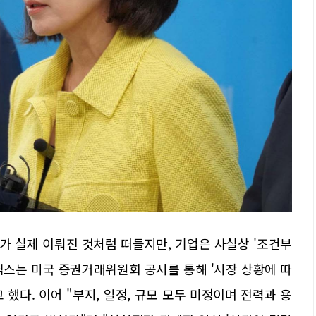
가 실제 이뤄진 것처럼 떠들지만, 기업은 사실상 '조건부
닉스는 미국 증권거래위원회 공시를 통해 '시장 상황에 따
 했다. 이어 "부지, 일정, 규모 모두 미정이며 전력과 용