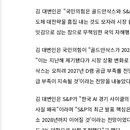
김 대변인은 "국민의힘은 골드만삭스와 S
도체 대전략을 흠집 내는 것도 모자라 시장 
잇감으로 삼는 참으로 무책임한 국익 자해행
김 대변인은 국민의힘이 "골드만삭스가 20
"이는 지난해 제기됐다가 시장 상황 변화로 
삭스는 오히려 2027년 D램 공급 부족률 전망
급 부족이 지속될 것'이라는 전망을 내놓았다
김 대변인은 S&P가 "한국 AI 경기 사이
사실 왜곡"이라며 "S&P의 최근 발표 핵심은
소 2028년까지 이어질 것'이라는 전망이었