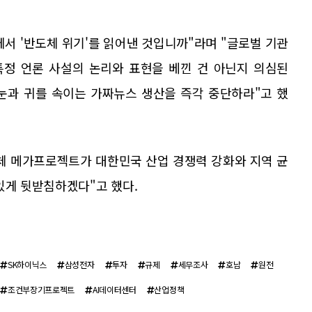
서 '반도체 위기'를 읽어낸 것입니까"라며 "글로벌 기관
특정 언론 사설의 논리와 표현을 베낀 건 아닌지 의심된
 눈과 귀를 속이는 가짜뉴스 생산을 즉각 중단하라"고 했
체 메가프로젝트가 대한민국 산업 경쟁력 강화와 지역 균
있게 뒷받침하겠다"고 했다.
SK하이닉스
삼성전자
투자
규제
세무조사
호남
원전
조건부장기프로젝트
AI데이터센터
산업정책