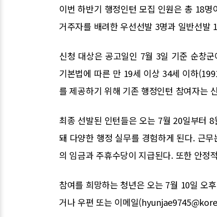
이번 하반기 행정인턴 모집 인원은 총 18명
거주자를 배려한 우선선발 3명과 일반선발 1
신청 대상은 공고일인 7월 3일 기준 순창군
기본법에 따른 만 19세 이상 34세 이하(19
를 제공하기 위해 기존 행정인턴 참여자는 신
최종 선발된 인턴들은 오는 7월 20일부터 8
돼 다양한 행정 실무를 경험하게 된다. 근무는 
의 임금과 주휴수당이 지급된다. 또한 안정
참여를 희망하는 청년은 오는 7월 10일 오
거나 우편 또는 이메일(hyunjae9745@kore