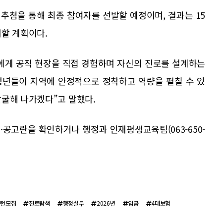
 추첨을 통해 최종 참여자를 선발할 예정이며, 결과는 15
내할 계획이다.
에게 공직 현장을 직접 경험하며 자신의 진로를 설계하는
청년들이 지역에 안정적으로 정착하고 역량을 펼칠 수 있
발굴해 나가겠다”고 말했다.
공고란을 확인하거나 행정과 인재평생교육팀(063-650-
인턴모집
진로탐색
행정실무
2026년
임금
4대보험