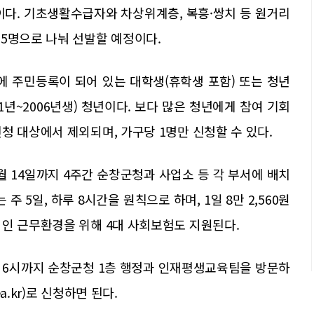
이다. 기초생활수급자와 차상위계층, 복흥·쌍치 등 원거리
5명으로 나눠 선발할 예정이다.
에 주민등록이 되어 있는 대학생(휴학생 포함) 또는 청년
91년~2006년생) 청년이다. 보다 많은 청년에게 참여 기회
청 대상에서 제외되며, 가구당 1명만 신청할 수 있다.
월 14일까지 4주간 순창군청과 사업소 등 각 부서에 배치
주 5일, 하루 8시간을 원칙으로 하며, 1일 8만 2,560원
적인 근무환경을 위해 4대 사회보험도 지원된다.
후 6시까지 순창군청 1층 행정과 인재평생교육팀을 방문하
a.kr)로 신청하면 된다.