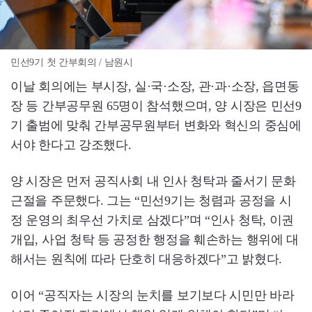
민선9기 첫 간부회의 / 남원시
이날 회의에는 부시장, 실·국·소장, 관·과·소장, 읍면동
장 등 간부공무원 65명이 참석했으며, 양 시장은 민선9
기 출범에 맞춰 간부공무원부터 변화와 혁신의 중심에
서야 한다고 강조했다.
양 시장은 먼저 공직사회 내 인사 청탁과 줄서기 문화
근절을 주문했다. 그는 “민선9기는 청렴과 공정을 시
정 운영의 최우선 가치로 삼겠다”며 “인사 청탁, 이권
개입, 사업 청탁 등 공정한 행정을 훼손하는 행위에 대
해서는 원칙에 따라 단호히 대응하겠다”고 밝혔다.
이어 “공직자는 시장의 눈치를 보기보다 시민만 바라