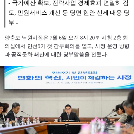
- 국가예산 확보, 전략사업 경제효과 면밀히 검
토, 민원서비스 개선 등 당면 현안 선제 대응 당
부 -
양충모 남원시장은 7월 6일 오전 8시 20분 시청 2층 회
의실에서 민선9기 첫 간부회의를 열고, 시정 운영 방향
과 공직문화 쇄신에 대한 당부말씀을 전했다.