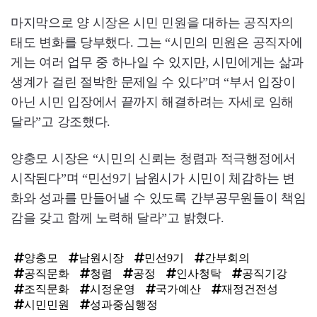
마지막으로 양 시장은 시민 민원을 대하는 공직자의
태도 변화를 당부했다. 그는 “시민의 민원은 공직자에
게는 여러 업무 중 하나일 수 있지만, 시민에게는 삶과
생계가 걸린 절박한 문제일 수 있다”며 “부서 입장이
아닌 시민 입장에서 끝까지 해결하려는 자세로 임해
달라”고 강조했다.
양충모 시장은 “시민의 신뢰는 청렴과 적극행정에서
시작된다”며 “민선9기 남원시가 시민이 체감하는 변
화와 성과를 만들어낼 수 있도록 간부공무원들이 책임
감을 갖고 함께 노력해 달라”고 밝혔다.
양충모
남원시장
민선9기
간부회의
공직문화
청렴
공정
인사청탁
공직기강
조직문화
시정운영
국가예산
재정건전성
시민민원
성과중심행정