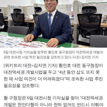
6일 대전시청 기자실을 방무한 황인호 동구청장이 대전역세권 개발과
관련 조속한 사업 추진 필요성을 강조하고 있다./사진=김지연 기자
[위키트리 대전=김지연 기자] 황인호 대전 동구청장이
대전역세권 개발사업을 두고 "4년 동안 삽도 뜨지 못
한 채 사업 여건이 더 어려워졌다"며 조속한 사업 추진
필요성을 강조했다.
황 구청장은 6일 대전시청 기자실을 찾아 "대전역세권
개발은 천만다행이 아니라 천하 없어도 반드시 이뤄야