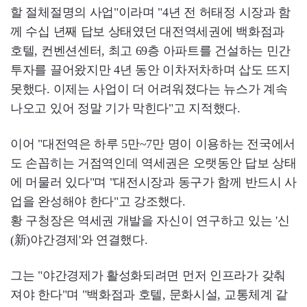
할 절체절명의 사업"이라며 "4년 전 허태정 시장과 함
께 수십 년째 답보 상태였던 대전역세권에 백화점과
호텔, 컨벤션센터, 최고 69층 아파트를 건설하는 민간
투자를 끌어왔지만 4년 동안 이차저차하며 삽도 뜨지
못했다. 이제는 사업이 더 어려워졌다는 뉴스가 계속
나오고 있어 정말 기가 막힌다"고 지적했다.
이어 "대전역은 하루 5만~7만 명이 이용하는 전국에서
도 손꼽히는 거점역인데 역세권은 오랫동안 답보 상태
에 머물러 있다"며 "대전시장과 동구가 함께 반드시 사
업을 완성해야 한다"고 강조했다.
황 구청장은 역세권 개발을 자신이 연구하고 있는 '신
(新)야간경제'와 연결했다.
그는 "야간경제가 활성화되려면 먼저 인프라가 갖춰
져야 한다"며 "백화점과 호텔, 문화시설, 교통체계 같