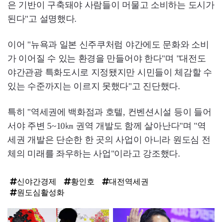
은 기반이 구축돼야 사람들이 머물고 소비하는 도시가
된다"고 설명했다.
이어 "뉴욕과 일본 신주쿠처럼 야간에도 문화와 소비
가 이어질 수 있는 환경을 만들어야 한다"며 "대전도
야간관광 특화도시로 지정됐지만 시민들이 체감할 수
있는 수준까지는 이르지 못했다"고 진단했다.
특히 "역세권에 백화점과 호텔, 컨벤션시설 등이 들어
서야 주변 5~10㎞ 권역 개발도 함께 살아난다"며 "역
세권 개발은 단순한 한 곳의 사업이 아니라 원도심 전
체의 미래를 좌우하는 사업"이라고 강조했다.
신야간경제
황인호
대전역세권
원도심활성화
탑
라