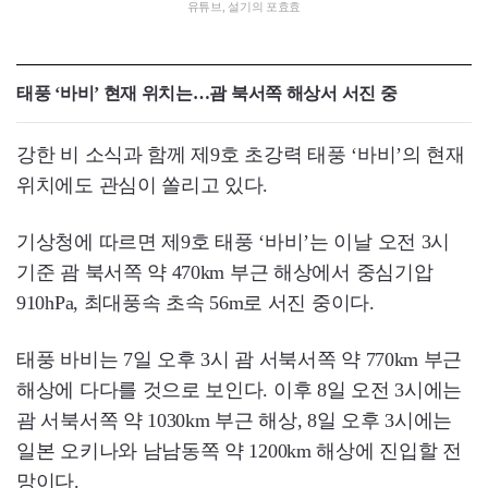
유튜브, 설기의 포효효
태풍 ‘바비’ 현재 위치는…괌 북서쪽 해상서 서진 중
강한 비 소식과 함께 제9호 초강력 태풍 ‘바비’의 현재
위치에도 관심이 쏠리고 있다.
기상청에 따르면 제9호 태풍 ‘바비’는 이날 오전 3시
기준 괌 북서쪽 약 470km 부근 해상에서 중심기압
910hPa, 최대풍속 초속 56m로 서진 중이다.
태풍 바비는 7일 오후 3시 괌 서북서쪽 약 770km 부근
해상에 다다를 것으로 보인다. 이후 8일 오전 3시에는
괌 서북서쪽 약 1030km 부근 해상, 8일 오후 3시에는
일본 오키나와 남남동쪽 약 1200km 해상에 진입할 전
망이다.