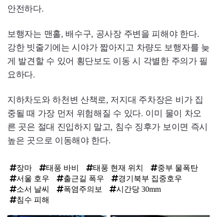
안전하다.
보행자는 맨홀, 배수구, 공사장 주변을 피해야 한다.
강한 빗줄기에는 시야가 짧아지고 차량도 보행자를 늦
게 발견할 수 있어 횡단보도 이동 시 각별한 주의가 필
요하다.
지하차도와 하천변 산책로, 저지대 주차장은 비가 집
중될 때 가장 먼저 위험해질 수 있다. 이미 물이 차오
른 곳은 절대 진입하지 말고, 침수 징후가 보이면 즉시
높은 곳으로 이동해야 한다.
장마
태풍 바비
태풍 현재 위치
중부 물폭탄
서울 호우
출근길 폭우
경기북부 집중호우
소서 날씨
폭염주의보
시간당 30mm
침수 피해