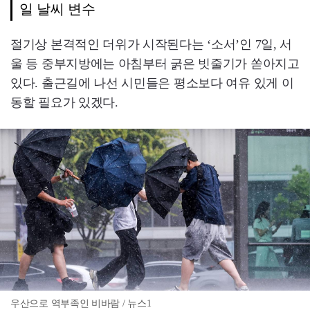
일 날씨 변수
절기상 본격적인 더위가 시작된다는 ‘소서’인 7일, 서
울 등 중부지방에는 아침부터 굵은 빗줄기가 쏟아지고
있다. 출근길에 나선 시민들은 평소보다 여유 있게 이
동할 필요가 있겠다.
우산으로 역부족인 비바람 / 뉴스1