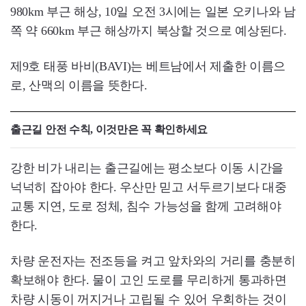
980km 부근 해상, 10일 오전 3시에는 일본 오키나와 남
쪽 약 660km 부근 해상까지 북상할 것으로 예상된다.
제9호 태풍 바비(BAVI)는 베트남에서 제출한 이름으
로, 산맥의 이름을 뜻한다.
출근길 안전 수칙, 이것만은 꼭 확인하세요
강한 비가 내리는 출근길에는 평소보다 이동 시간을
넉넉히 잡아야 한다. 우산만 믿고 서두르기보다 대중
교통 지연, 도로 정체, 침수 가능성을 함께 고려해야
한다.
차량 운전자는 전조등을 켜고 앞차와의 거리를 충분히
확보해야 한다. 물이 고인 도로를 무리하게 통과하면
차량 시동이 꺼지거나 고립될 수 있어 우회하는 것이