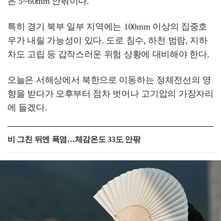
은 5~60mm 안팎이다.
특히 경기 북부 일부 지역에는 100mm 이상의 집중호
우가 내릴 가능성이 있다. 도로 침수, 하천 범람, 지하
차도 고립 등 갑작스러운 위험 상황에 대비해야 한다.
오늘은 서해상에서 북한으로 이동하는 정체전선의 영
향을 받다가 오후부터 점차 벗어나 고기압의 가장자리
에 들겠다.
비 그친 뒤엔 폭염…체감온도 33도 안팎