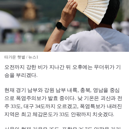
따가운 햇볕 / 뉴스1
오전까지 강한 비가 지나간 뒤 오후에는 무더위가 기
승을 부리겠다.
현재 경기 남부와 강원 남부 내륙, 충북, 영남을 중심
으로 폭염주의보가 발효 중이다. 낮 기온은 괴산과 전
주 33도, 대구 34도까지 오르겠고, 폭염특보가 내려진
지역은 최고 체감온도가 33도 안팎까지 치솟겠다.