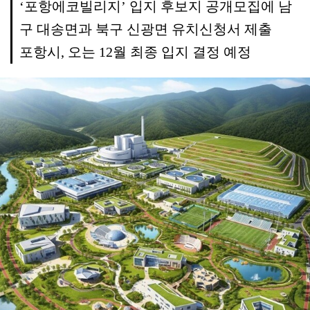
‘포항에코빌리지’ 입지 후보지 공개모집에 남
구 대송면과 북구 신광면 유치신청서 제출
포항시, 오는 12월 최종 입지 결정 예정