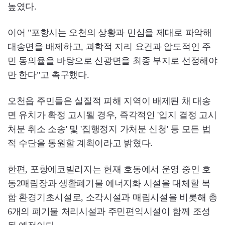
높였다.
이어 "포항시는 오천의 상황과 민심을 제대로 파악해
대송면을 배제하고, 과학적 지리 요건과 압도적인 주
민 동의율을 바탕으로 신광면을 최종 부지로 선정해야
만 한다"고 촉구했다.
오천읍 주민들은 실질적 피해 지역이 배제된 채 대송
면 유치가 확정 고시될 경우, 즉각적인 '입지 결정 고시
처분 취소 소송' 및 '집행정지 가처분 신청' 등 모든 법
적 수단을 동원할 계획이라고 밝혔다.
한편, 포항에코빌리지는 현재 호동에서 운영 중인 호
동2매립장과 생활폐기물 에너지화 시설을 대체할 복
합 환경기초시설로, 소각시설과 매립시설을 비롯해 총
6개의 폐기물 처리시설과 주민편익시설이 함께 조성