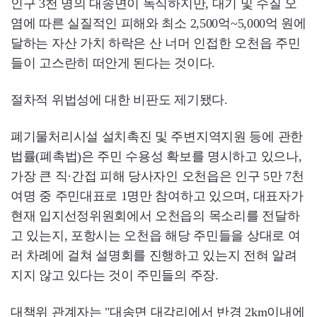
인구 3천 명의 대송면이 독식하지만, 대기 및 수질 오
염에 따른 실질적인 피해와 최소 2,500억~5,000억 원에
달하는 자산 가치 하락은 산 너머 인접한 오천읍 주민
들이 고스란히 떠안게 된다는 것이다.
절차적 위법성에 대한 비판도 제기됐다.
폐기물처리시설 설치촉진 및 주변지역지원 등에 관한
법률(폐촉법)은 주민 수용성 확보를 명시하고 있으나,
가장 큰 직·간접 피해 당사자인 오천읍은 인구 5만 7천
여명 중 주민대표로 1명만 참여하고 있으며, 대표자가
현재 입지선정위원회에서 오천읍의 목소리를 전달하
고 있는지, 포항시는 오천읍 해당 주민들을 상대로 여
러 차례에 걸쳐 설명회를 진행하고 있는지 전혀 알려
지지 않고 있다는 것이 주민들의 주장.
대책위 관계자는 "대송면 대각리에서 반경 2km이내에