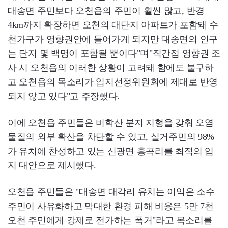
대송면 주민보다 오천읍의 주민이 훨씬 많고, 반경
4km까지 확장하면 오천의 대단지 아파트가 포함돼 수
천가구가 영향권안에 들어가게 되지만 대송면의 인구
는 단지 몇 백명이 포함될 뿐이다"며"직간접 영향권 조
사 시 오천읍의 이러한 상황이 고려돼 함에도 불구하
고 오천읍의 목소리가 입지선정위원회에 제대로 반영
되지 않고 있다"고 주장했다.
이에 오천읍 주민들은 비학산 분지 지형을 갖춰 오염
물질의 외부 확산을 차단할 수 있고, 실거주민의 98%
가 유치에 찬성하고 있는 신광면 흥곡리를 최적의 입
지 대안으로 제시했다.
오천읍 주민들은 "대송면 대각리 유치는 이익은 소수
주민이 사유화하고 막대한 환경 피해 비용은 5만 7천
오천 주민에게 강제로 전가하는 폭거"라고 목소리를