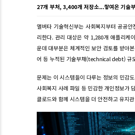
27개 부처, 3,400개 저장소...쌓여온 기술
앨버타 기술혁신부는 사회복지부터 공공안전,
리한다. 관리 대상은 약 1,280개 애플리케이션과
운데 대부분은 체계적인 보안 검토를 받아본 
어 등 누적된 기술부채(technical debt
문제는 이 시스템들이 다루는 정보의 민감도다
사회복지 사례 파일 등 민감한 개인정보가 담
클로드와 함께 시스템을 더 안전하고 유지관