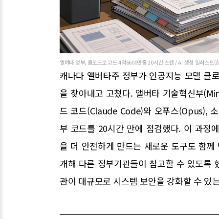
앨버타 정부, 클로드로 코드 4억6600만줄 20시간 스캔 / AI 생성 일러스트(
캐나다 앨버타주 정부가 인공지능 모델 클로드
을 찾아내고 고쳤다. 앨버타 기술혁신부(Ministry
드 코드(Claude Code)와 오푸스(Opus),
부 코드를 20시간 만에 점검했다. 이 과정
을 더 안전하게 만드는 새로운 도구도 함께 
개해 다른 정부기관들이 참고할 수 있도록 했다
관이 대규모로 시스템 보안을 강화할 수 있는