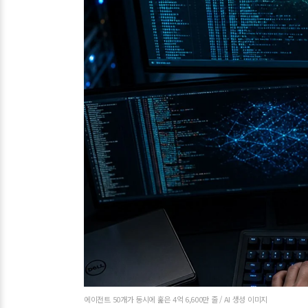
에이전트 50개가 동시에 훑은 4억 6,600만 줄 / AI 생성 이미지