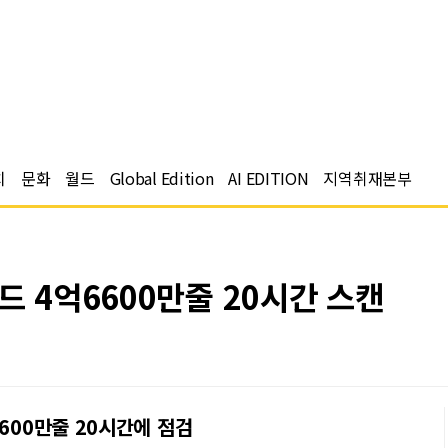
치
문화
월드
Global Edition
AI EDITION
지역취재본부
드 4억6600만줄 20시간 스캔
600만줄 20시간에 점검