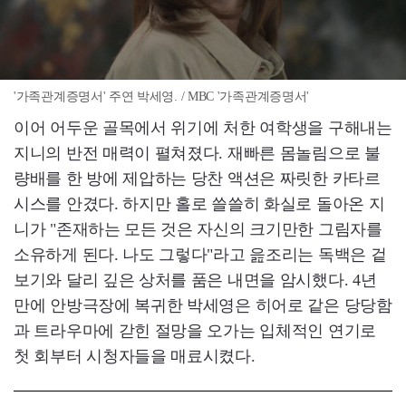
'가족관계증명서' 주연 박세영. / MBC '가족관계증명서'
이어 어두운 골목에서 위기에 처한 여학생을 구해내는
지니의 반전 매력이 펼쳐졌다. 재빠른 몸놀림으로 불
량배를 한 방에 제압하는 당찬 액션은 짜릿한 카타르
시스를 안겼다. 하지만 홀로 쓸쓸히 화실로 돌아온 지
니가 "존재하는 모든 것은 자신의 크기만한 그림자를
소유하게 된다. 나도 그렇다"라고 읊조리는 독백은 겉
보기와 달리 깊은 상처를 품은 내면을 암시했다. 4년
만에 안방극장에 복귀한 박세영은 히어로 같은 당당함
과 트라우마에 갇힌 절망을 오가는 입체적인 연기로
첫 회부터 시청자들을 매료시켰다.