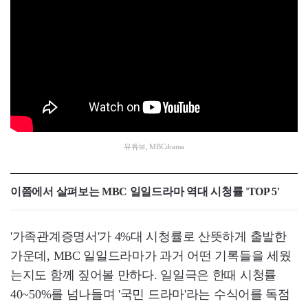
유튜브, MBCdrama
이쯤에서 살펴보는 MBC 일일드라마 역대 시청률 'TOP 5'
'가족관계증명서'가 4%대 시청률로 산뜻하게 출발한
가운데, MBC 일일드라마가 과거 어떤 기록들을 세웠
는지도 함께 짚어볼 만하다. 일일극은 한때 시청률
40~50%를 넘나들며 '국민 드라마'라는 수식어를 독점