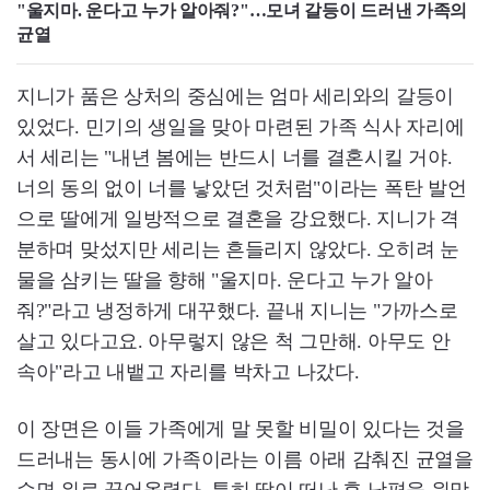
"울지마. 운다고 누가 알아줘?"…모녀 갈등이 드러낸 가족의
균열
지니가 품은 상처의 중심에는 엄마 세리와의 갈등이
있었다. 민기의 생일을 맞아 마련된 가족 식사 자리에
서 세리는 "내년 봄에는 반드시 너를 결혼시킬 거야.
너의 동의 없이 너를 낳았던 것처럼"이라는 폭탄 발언
으로 딸에게 일방적으로 결혼을 강요했다. 지니가 격
분하며 맞섰지만 세리는 흔들리지 않았다. 오히려 눈
물을 삼키는 딸을 향해 "울지마. 운다고 누가 알아
줘?"라고 냉정하게 대꾸했다. 끝내 지니는 "가까스로
살고 있다고요. 아무렇지 않은 척 그만해. 아무도 안
속아"라고 내뱉고 자리를 박차고 나갔다.
이 장면은 이들 가족에게 말 못할 비밀이 있다는 것을
드러내는 동시에 가족이라는 이름 아래 감춰진 균열을