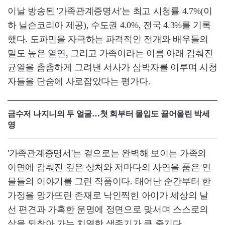
이날 방송된 '가족관계증명서'는 최고 시청률 4.7%(이
하 닐슨코리아 제공), 수도권 4.0%, 전국 4.3%를 기록
했다. 도파민을 자극하는 파격적인 전개와 배우들의
밀도 높은 열연, 그리고 가족이라는 이름 아래 감춰진
균열을 촘촘하게 그려낸 서사가 삼박자를 이루며 시청
자들을 단숨에 사로잡았다는 평가다.
금수저 나지니의 두 얼굴…첫 회부터 몰입도 끌어올린 박세
영
'가족관계증명서'는 겉으로는 완벽해 보이는 가족의
이면에 감춰진 깊은 상처와 저마다의 사연을 품은 인
물들의 이야기를 그린 작품이다. 태어난 순간부터 한
가정을 망가뜨린 존재로 낙인찍힌 아이가 세상의 날
선 편견과 가혹한 운명에 정면으로 맞서며 스스로의
삶을 되찾아 가는 치열한 생존기가 큰 줄기다.