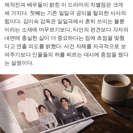
제작진과 배우들이 밝힌 이 드라마의 차별점은 크게
세 가지다. 첫째는 기존 일일극 공식을 탈피한 서사의
힘이다. 김미숙 감독은 일일극에서 흔히 쓰이는 불륜
이라는 소재에 머무르기보다, 타인의 편견보다 각자의
내면에 충실한 삶이 더 중요하다는 점에 초점을 맞췄
다고 연출 의도를 밝혔다. 사건 자체를 자극적으로 보
여주기보다 인물들의 허를 찌르는 대사에 중점을 뒀다
는 설명이다.