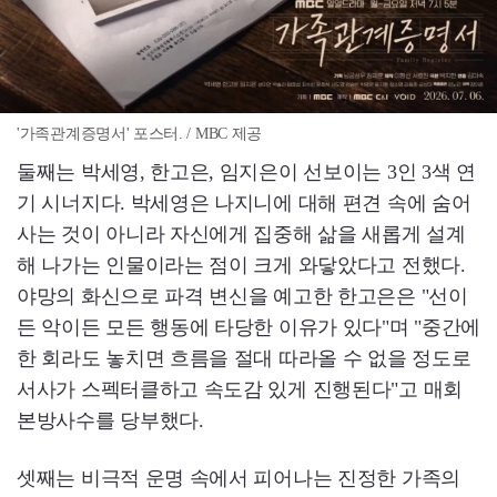
'가족관계증명서' 포스터. / MBC 제공
둘째는 박세영, 한고은, 임지은이 선보이는 3인 3색 연
기 시너지다. 박세영은 나지니에 대해 편견 속에 숨어
사는 것이 아니라 자신에게 집중해 삶을 새롭게 설계
해 나가는 인물이라는 점이 크게 와닿았다고 전했다.
야망의 화신으로 파격 변신을 예고한 한고은은 "선이
든 악이든 모든 행동에 타당한 이유가 있다"며 "중간에
한 회라도 놓치면 흐름을 절대 따라올 수 없을 정도로
서사가 스펙터클하고 속도감 있게 진행된다"고 매회
본방사수를 당부했다.
셋째는 비극적 운명 속에서 피어나는 진정한 가족의