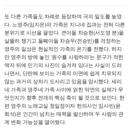
또 다른 가족들도 차례로 등장하며 극의 밀도를 높였
다. 노영주(임지은)의 가족은 지니네 집과는 전혀 다른
분위기로 시선을 끌었다. 큰아들 차승현(서도영 분)을
살뜰히 챙기고 둘째아들 차승우(전승빈)를 걱정하는
영주의 일상은 현실적인 가족의 온기를 전했다. 하지
만 영주의 방에 놓인 '원수를 사랑하라'는 문구가 적힌
액자 뒤에 민기의 사진이 숨겨져 있다는 사실이 드러
나면서, 단란해 보이는 가족의 이면에 쉽게 치유되지
않는 과거의 상처가 도사리고 있음을 암시했다. 세리
네 가족과 영주네 가족 사이에 얽힌 악연의 실체가 무
엇인지가 향후 전개의 핵심 축이 될 것으로 보인다. 한
편 영주의 노래교실 청일점이자 한의사인 임사빈(윤
희석)은 인간미 넘치는 매력을 발산하며 두 사람의 관
계 변화 가능성을 열어뒀다.