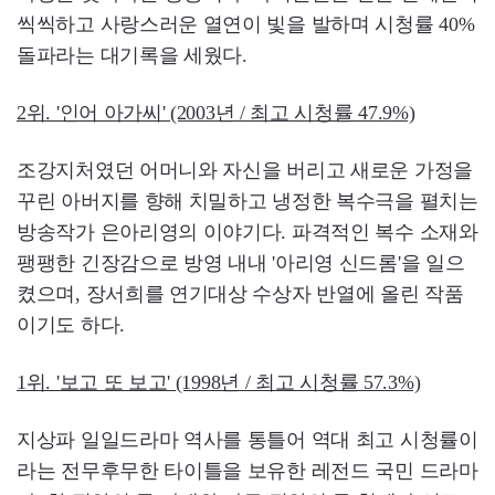
씩씩하고 사랑스러운 열연이 빛을 발하며 시청률 40%
돌파라는 대기록을 세웠다.
2위. '인어 아가씨' (2003년 / 최고 시청률 47.9%)
조강지처였던 어머니와 자신을 버리고 새로운 가정을
꾸린 아버지를 향해 치밀하고 냉정한 복수극을 펼치는
방송작가 은아리영의 이야기다. 파격적인 복수 소재와
팽팽한 긴장감으로 방영 내내 '아리영 신드롬'을 일으
켰으며, 장서희를 연기대상 수상자 반열에 올린 작품
이기도 하다.
1위. '보고 또 보고' (1998년 / 최고 시청률 57.3%)
지상파 일일드라마 역사를 통틀어 역대 최고 시청률이
라는 전무후무한 타이틀을 보유한 레전드 국민 드라마