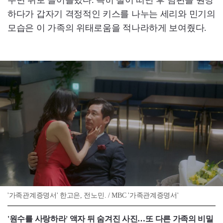
수면 위로 끌어올렸다. 특히 딸이 떠난 후 남편을 원망
하다가 갑자기 격정적인 키스를 나누는 세리와 민기의
모습은 이 가족의 위태로움을 적나라하게 보여줬다.
'가족관계증명서' 한고은, 전노민. / MBC '가족관계증명서'
'원수를 사랑하라' 액자 뒤 숨겨진 사진…또 다른 가족의 비밀