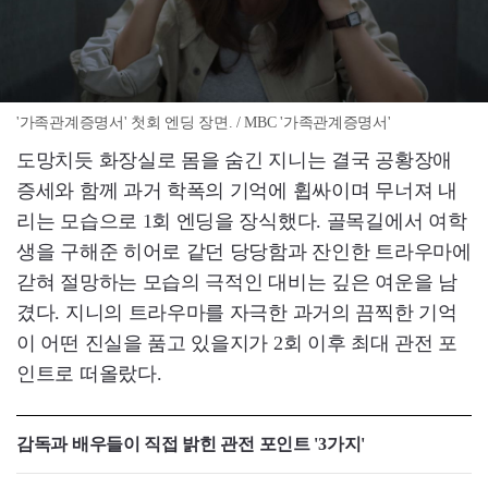
'가족관계증명서' 첫회 엔딩 장면. / MBC '가족관계증명서'
도망치듯 화장실로 몸을 숨긴 지니는 결국 공황장애
증세와 함께 과거 학폭의 기억에 휩싸이며 무너져 내
리는 모습으로 1회 엔딩을 장식했다. 골목길에서 여학
생을 구해준 히어로 같던 당당함과 잔인한 트라우마에
갇혀 절망하는 모습의 극적인 대비는 깊은 여운을 남
겼다. 지니의 트라우마를 자극한 과거의 끔찍한 기억
이 어떤 진실을 품고 있을지가 2회 이후 최대 관전 포
인트로 떠올랐다.
감독과 배우들이 직접 밝힌 관전 포인트 '3가지'