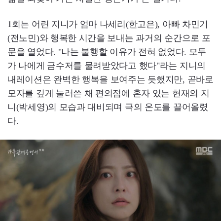
1회는 어린 지니가 엄마 나세리(한고은), 아빠 차민기
(전노민)와 행복한 시간을 보내는 과거의 순간으로 포
문을 열었다. "나는 불행할 이유가 전혀 없었다. 모두
가 나에게 금수저를 물려받았다고 했다"라는 지니의
내레이션은 완벽한 행복을 보여주는 듯했지만, 곧바로
모자를 깊게 눌러쓴 채 편의점에 혼자 있는 현재의 지
니(박세영)의 모습과 대비되며 극의 온도를 끌어올렸
다.