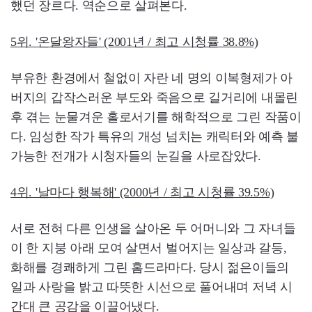
했던 장르다. 역순으로 살펴본다.
5위. '온달왕자들' (2001년 / 최고 시청률 38.8%)
부유한 환경에서 철없이 자란 네 명의 이복형제가 아
버지의 갑작스러운 부도와 죽음으로 길거리에 내몰린
후 겪는 눈물겨운 홀로서기를 해학적으로 그린 작품이
다. 임성한 작가 특유의 개성 넘치는 캐릭터와 예측 불
가능한 전개가 시청자들의 눈길을 사로잡았다.
4위. '날마다 행복해' (2000년 / 최고 시청률 39.5%)
서로 전혀 다른 인생을 살아온 두 어머니와 그 자녀들
이 한 지붕 아래 모여 살면서 벌어지는 일상과 갈등,
화해를 경쾌하게 그린 홈드라마다. 당시 젊은이들의
일과 사랑을 밝고 따뜻한 시선으로 풀어내며 저녁 시
간대 큰 공감을 이끌어냈다.