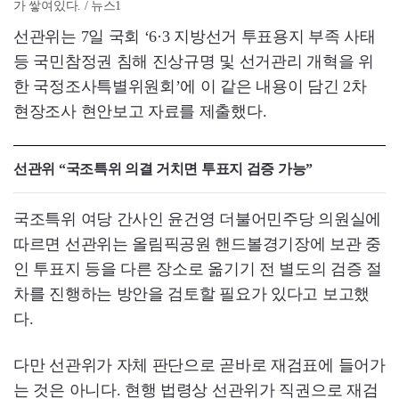
가 쌓여있다. / 뉴스1
선관위는 7일 국회 ‘6·3 지방선거 투표용지 부족 사태
등 국민참정권 침해 진상규명 및 선거관리 개혁을 위
한 국정조사특별위원회’에 이 같은 내용이 담긴 2차
현장조사 현안보고 자료를 제출했다.
선관위 “국조특위 의결 거치면 투표지 검증 가능”
국조특위 여당 간사인 윤건영 더불어민주당 의원실에
따르면 선관위는 올림픽공원 핸드볼경기장에 보관 중
인 투표지 등을 다른 장소로 옮기기 전 별도의 검증 절
차를 진행하는 방안을 검토할 필요가 있다고 보고했
다.
다만 선관위가 자체 판단으로 곧바로 재검표에 들어가
는 것은 아니다. 현행 법령상 선관위가 직권으로 재검