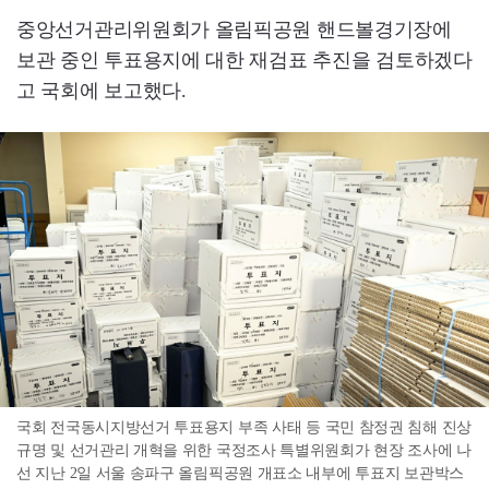
중앙선거관리위원회가 올림픽공원 핸드볼경기장에
보관 중인 투표용지에 대한 재검표 추진을 검토하겠다
고 국회에 보고했다.
국회 전국동시지방선거 투표용지 부족 사태 등 국민 참정권 침해 진상
규명 및 선거관리 개혁을 위한 국정조사 특별위원회가 현장 조사에 나
선 지난 2일 서울 송파구 올림픽공원 개표소 내부에 투표지 보관박스