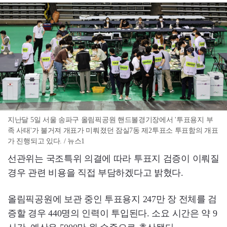
지난달 5일 서울 송파구 올림픽공원 핸드볼경기장에서 '투표용지 부
족 사태'가 불거져 개표가 미뤄졌던 잠실7동 제2투표소 투표함의 개표
가 진행되고 있다. / 뉴스1
선관위는 국조특위 의결에 따라 투표지 검증이 이뤄질
경우 관련 비용을 직접 부담하겠다고 밝혔다.
올림픽공원에 보관 중인 투표용지 247만 장 전체를 검
증할 경우 440명의 인력이 투입된다. 소요 시간은 약 9