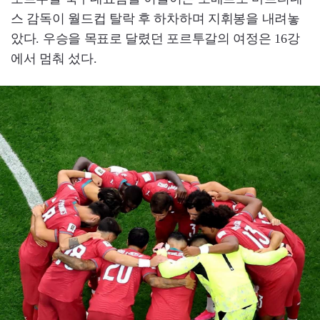
스 감독이 월드컵 탈락 후 하차하며 지휘봉을 내려놓
았다. 우승을 목표로 달렸던 포르투갈의 여정은 16강
에서 멈춰 섰다.