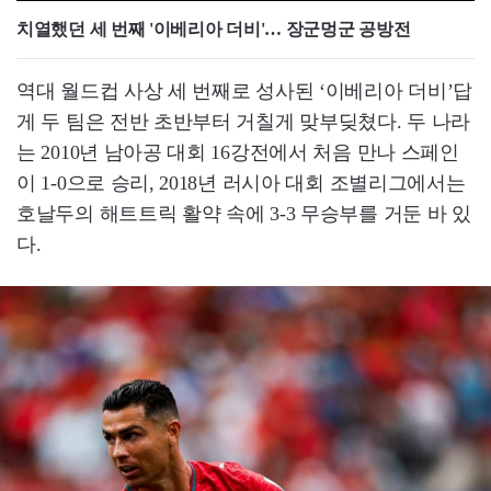
치열했던 세 번째 '이베리아 더비'… 장군멍군 공방전
역대 월드컵 사상 세 번째로 성사된 ‘이베리아 더비’답
게 두 팀은 전반 초반부터 거칠게 맞부딪쳤다. 두 나라
는 2010년 남아공 대회 16강전에서 처음 만나 스페인
이 1-0으로 승리, 2018년 러시아 대회 조별리그에서는
호날두의 해트트릭 활약 속에 3-3 무승부를 거둔 바 있
다.