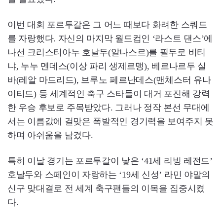
이번 대회 포르투갈은 그 어느 때보다 화려한 스쿼드
를 자랑했다. 자신의 마지막 월드컵인 ‘라스트 댄스’에
나선 크리스티아누 호날두(알나스르)를 필두로 비티
냐, 누누 멘데스(이상 파리 생제르맹), 베르나르두 실
바(레알 마드리드), 브루노 페르난데스(맨체스터 유나
이티드) 등 세계적인 축구 스타들이 대거 포진해 강력
한 우승 후보로 주목받았다. 그러나 정작 본선 무대에
서는 이름값에 걸맞은 폭발적인 경기력을 보여주지 못
하며 아쉬움을 남겼다.
특히 이날 경기는 포르투갈이 낳은 ‘41세 리빙 레전드’
호날두와 스페인이 자랑하는 ‘19세 신성’ 라민 야말의
신구 맞대결로 전 세계 축구팬들의 이목을 집중시켰
다.