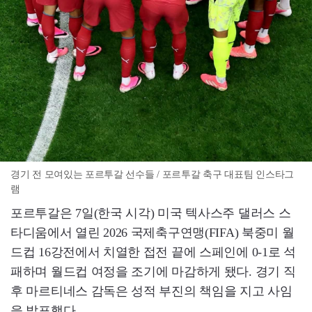
경기 전 모여있는 포르투갈 선수들 / 포르투갈 축구 대표팀 인스타그
램
포르투갈은 7일(한국 시각) 미국 텍사스주 댈러스 스
타디움에서 열린 2026 국제축구연맹(FIFA) 북중미 월
드컵 16강전에서 치열한 접전 끝에 스페인에 0-1로 석
패하며 월드컵 여정을 조기에 마감하게 됐다. 경기 직
후 마르티네스 감독은 성적 부진의 책임을 지고 사임
을 발표했다.