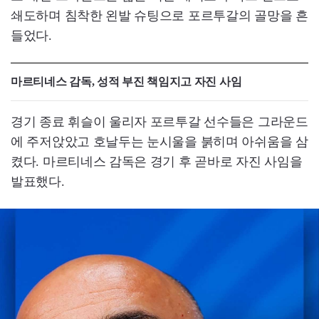
쇄도하며 침착한 왼발 슈팅으로 포르투갈의 골망을 흔
들었다.
마르티네스 감독, 성적 부진 책임지고 자진 사임
경기 종료 휘슬이 울리자 포르투갈 선수들은 그라운드
에 주저앉았고 호날두는 눈시울을 붉히며 아쉬움을 삼
켰다. 마르티네스 감독은 경기 후 곧바로 자진 사임을
발표했다.