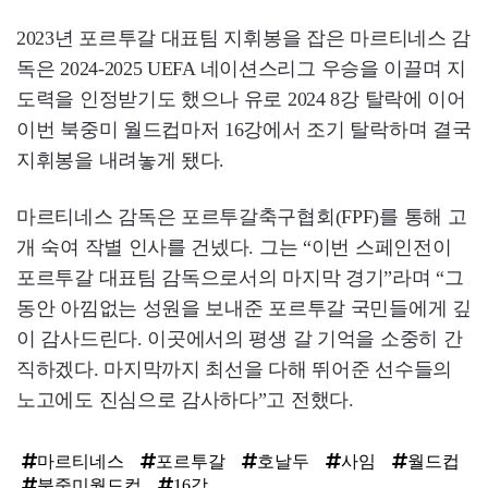
2023년 포르투갈 대표팀 지휘봉을 잡은 마르티네스 감
독은 2024-2025 UEFA 네이션스리그 우승을 이끌며 지
도력을 인정받기도 했으나 유로 2024 8강 탈락에 이어
이번 북중미 월드컵마저 16강에서 조기 탈락하며 결국
지휘봉을 내려놓게 됐다.
마르티네스 감독은 포르투갈축구협회(FPF)를 통해 고
개 숙여 작별 인사를 건넸다. 그는 “이번 스페인전이
포르투갈 대표팀 감독으로서의 마지막 경기”라며 “그
동안 아낌없는 성원을 보내준 포르투갈 국민들에게 깊
이 감사드린다. 이곳에서의 평생 갈 기억을 소중히 간
직하겠다. 마지막까지 최선을 다해 뛰어준 선수들의
노고에도 진심으로 감사하다”고 전했다.
마르티네스
포르투갈
호날두
사임
월드컵
북중미월드컵
16강