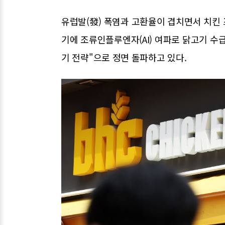
유럽발(發) 폭염과 고환율이 겹치면서 치킨
기에 조류인플루엔자(AI) 여파로 닭고기 수
기 전략"으로 정면 돌파하고 있다.