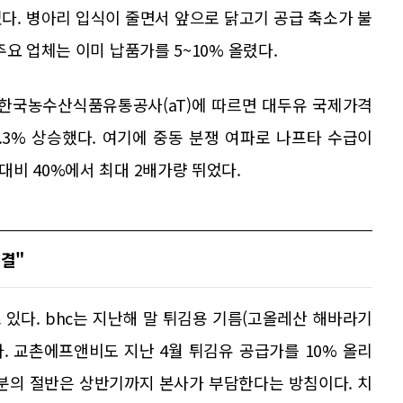
늘었다. 병아리 입식이 줄면서 앞으로 닭고기 공급 축소가 불
요 업체는 이미 납품가를 5~10% 올렸다.
 한국농수산식품유통공사(aT)에 따르면 대두유 국제가격
다 13.3% 상승했다. 여기에 중동 분쟁 여파로 나프타 수급이
비 40%에서 최대 2배가량 뛰었다.
동결"
있다. bhc는 지난해 말 튀김용 기름(고올레산 해바라기
다. 교촌에프앤비도 지난 4월 튀김유 공급가를 10% 올리
상분의 절반은 상반기까지 본사가 부담한다는 방침이다. 치