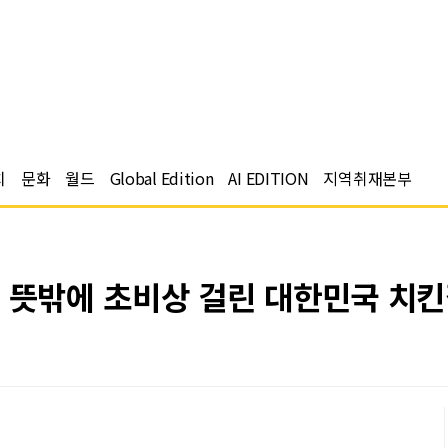
치
문화
월드
Global Edition
AI EDITION
지역취재본부
… 뜻밖에 초비상 걸린 대한민국 치