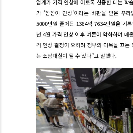
업계가 가격 인상에 이토록 신중한 데는 학습
가 '깜깜이 인상'이라는 비판을 받은 푸
5000만원 줄어든 1364억 7634만원을 
년 4월 가격 인상 이후 여론이 악화하며 매출
격 인상 결정이 오히려 정부의 이목을 끄는 
는 소탐대실이 될 수 있다"고 말했다.