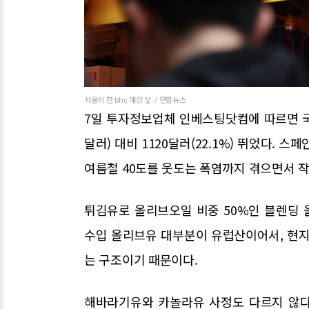
서울의 한 bhc 매장 앞. / 연합뉴스
7일 투자정보업체 인베스팅닷컴에 따르면 국제 
달러) 대비 1120달러(22.1%) 뛰었다.
여름철 40도를 웃도는 폭염까지 겪으면서 작
튀김유로 올리브오일 비중 50%인 블렌딩 
수입 올리브유 대부분이 유럽산이어서, 현지
는 구조이기 때문이다.
해바라기유와 카놀라유 사정도 다르지 않다. 