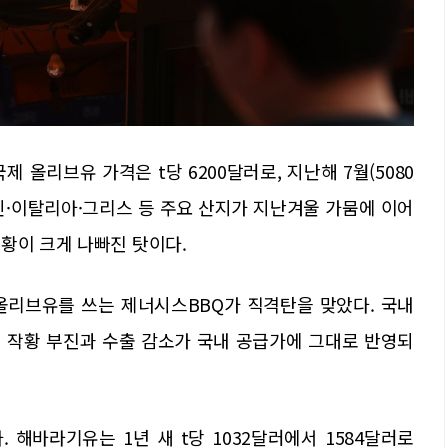
올리브유 가격은 t당 6200달러로, 지난해 7월(5080
 스페인·이탈리아·그리스 등 주요 산지가 지난겨울 가뭄에 이어
황이 크게 나빠진 탓이다.
올리브유를 쓰는 제너시스BBQ가 직격탄을 맞았다. 국내
 작황 부진과 수출 감소가 국내 공급가에 그대로 반영되
해바라기유는 1년 새 t당 1032달러에서 1584달러로