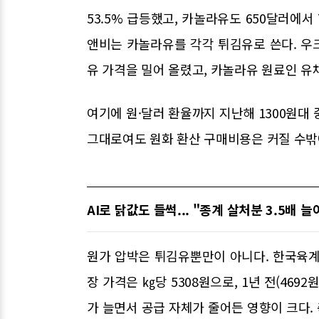
53.5% 급등했고, 카놀라유도 650달러에서 
앤비는 카놀라유를 각각 튀김유로 쓴다. 우
유 가격을 밀어 올렸고, 카놀라유 원료인 유
여기에 원·달러 환율까지 지난해 1300원대 
그대로여도 원화 환산 구매비용은 커질 수밖
AI로 닭값도 들썩... "종계 살처분 3.5배 늘
원가 압박은 튀김유뿐만이 아니다. 한국육계
장 가격은 ㎏당 5308원으로, 1년 전(4692
가 늘면서 공급 자체가 줄어든 영향이 크다. 