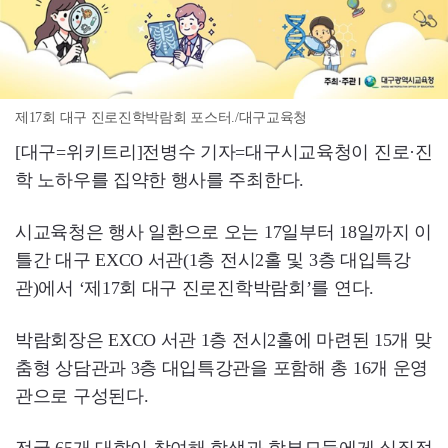
제17회 대구 진로진학박람회 포스터./대구교육청
[대구=위키트리]전병수 기자=대구시교육청이 진로·진
학 노하우를 집약한 행사를 주최한다.
시교육청은 행사 일환으로 오는 17일부터 18일까지 이
틀간 대구 EXCO 서관(1층 전시2홀 및 3층 대입특강
관)에서 ‘제17회 대구 진로진학박람회’를 연다.
박람회장은 EXCO 서관 1층 전시2홀에 마련된 15개 맞
춤형 상담관과 3층 대입특강관을 포함해 총 16개 운영
관으로 구성된다.