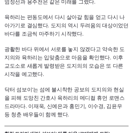
엄정선과 용주천은 같은 미래를 그렸다.
육하리는 편동도에서 다시 살아갈 힘을 얻고 다시 나
아가기로 결심했다. 도지의 역시 두려움의 대상이었던
바다를 조금씩 마주하기 시작했다.
광활한 바다 위에서 서로를 놓지 않겠다고 약속한 도
지의와 육하리는 입맞춤으로 마음을 확인했다. 이후
교도소로 새롭게 발령받은 도지의의 모습은 또 다른
시작을 예고했다.
닥터 섬보이'는 섬에 불시착한 공보의 도지의와 현실
을 피해 도망친 간호사 육하리의 메디컬 휴먼 로맨스
드라마다. 이재욱, 신예은과 홍민기, 이수경, 김윤우
등 청춘 배우들이 함께 했다.