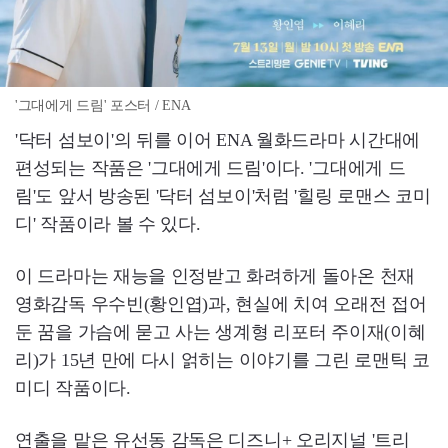
'그대에게 드림' 포스터 / ENA
'닥터 섬보이'의 뒤를 이어 ENA 월화드라마 시간대에
편성되는 작품은 '그대에게 드림'이다. '그대에게 드
림'도 앞서 방송된 '닥터 섬보이'처럼 '힐링 로맨스 코미
디' 작품이라 볼 수 있다.
이 드라마는 재능을 인정받고 화려하게 돌아온 천재
영화감독 우수빈(황인엽)과, 현실에 치여 오래전 접어
둔 꿈을 가슴에 묻고 사는 생계형 리포터 주이재(이혜
리)가 15년 만에 다시 얽히는 이야기를 그린 로맨틱 코
미디 작품이다.
연출을 맡은 유선동 감독은 디즈니+ 오리지널 '트리