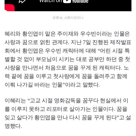
유튜브, 스튜디오지니
혜리와 황인엽이 맡은 주이재와 우수빈이라는 인물은
사랑과 꿈으로 얽힌 관계다. 지난 7일 진행된 제작발표
회에서 황인엽은 우수빈 캐릭터에 대해 “어린 시절 특
별할 것 없이 부모님이 시키는 대로 공부만 하던 중 첫
사랑을 만나면서 처음으로 꿈을 꾸게 된 캐릭터다. 노
력 끝에 꿈을 이루고 첫사랑에게 꿈을 돌려주고 함께
이뤄 나가길 바라는 인물”이라고 말했다.
이혜리는 “고교 시절 영화감독을 꿈꾸다 현실에서 이
를 이루지 못하고 리포터로 살아가는 인물이다. 꿈을
잊고 살다가 황인엽을 만나 다시 꿈을 꾸게 된다”고 설
명했다.