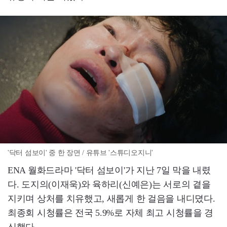
'닥터 섬보이' 중 한 장면 / 유튜브 '스튜디오지니'
ENA 월화드라마 '닥터 섬보이'가 지난 7일 막을 내렸
다. 도지의(이재욱)와 육하리(신예은)는 서로의 곁을
지키며 상처를 치유했고, 새롭게 한 걸음을 내디뎠다.
최종회 시청률은 전국 5.9%로 자체 최고 시청률을 경