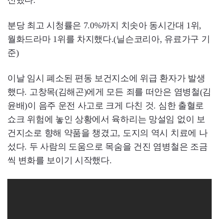
신했다.
분당 최고 시청률은 7.0%까지 치솟아 동시간대 1위,
월화드라마 1위를 차지했다.(닐슨코리아, 유료가구 기
준)
이날 임시 폐소된 편동 보건지소에 위급 환자가 발생
했다. 고창목(김해곤)에게 모든 죄를 떠안은 염병철(김
윤배)이 음주 운전 사고로 크게 다친 것. 심한 출혈로
쇼크 위험에 놓인 상황에서 육하리는 망설임 없이 보
건지소로 향해 약품을 챙겼고, 도지의 역시 치료에 나
섰다. 두 사람의 도움으로 목숨을 건진 염병철은 조금
씩 변화를 보이기 시작했다.