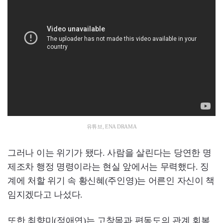
유튜브, ENA DRAMA
그러나 이는 위기가 됐다. 사람을 살린다는 당연한 명
제조차 행정 명령이라는 현실 앞에서는 무력했다. 징
계에 처할 위기 속 황신혜(주인영)는 어른인 자신이 책
임지겠다고 나섰다.
또한 최향미(정애연)는 고창목과 편동도의 관계 회복