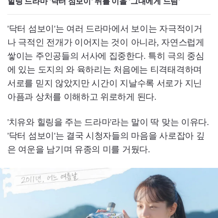
힐링 드라마 '닥터 섬보이' 뒤를 이을 '그대에게 드림'
'닥터 섬보이'는 여러 드라마에서 보이는 자극적이거
나 극적인 전개가 이어지는 것이 아니라, 자연스럽게
쌓이는 주인공들의 서사에 집중한다. 특히 극의 중심
에 있는 도지의 와 육하리는 처음에는 티격태격하며
서로를 믿지 않았지만 시간이 지날수록 서로가 지닌
아픔과 상처를 이해하고 위로하게 된다.
'치유와 힐링을 주는 드라마'라는 말이 딱 맞는 이유다.
'닥터 섬보이'는 결국 시청자들의 마음을 사로잡아 깊
은 여운을 남기며 유종의 미를 거뒀다.