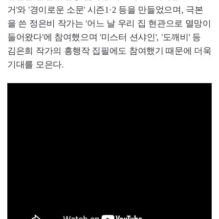
거'와 '경이로운 소문' 시즌1·2 등을 만들었으며, 극본
을 쓴 정은비 작가는 '어느 날 우리 집 현관으로 멸망이
들어왔다'에 참여했으며 '미스터 션샤인', '도깨비' 등
김은희 작가의 흥행작 집필에도 참여했기 때문에 더욱
기대를 모은다.