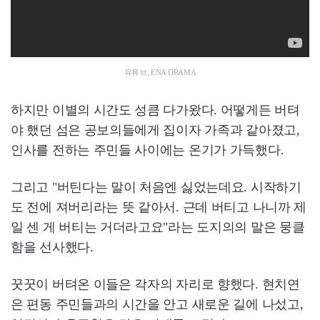
유튜브, ENA DRAMA
하지만 이별의 시간도 성큼 다가왔다. 어떻게든 버텨
야 했던 섬은 공보의들에게 집이자 가족과 같아졌고,
인사를 전하는 주민들 사이에는 온기가 가득했다.
그리고 "버틴다는 말이 처음엔 싫었는데요. 시작하기
도 전에 져버리라는 뜻 같아서. 근데 버티고 나니까 제
일 센 게 버티는 거더라고요"라는 도지의의 말은 뭉클
함을 선사했다.
꿋꿋이 버텨온 이들은 각자의 자리로 향했다. 현치연
은 편동 주민들과의 시간을 안고 새로운 길에 나섰고,