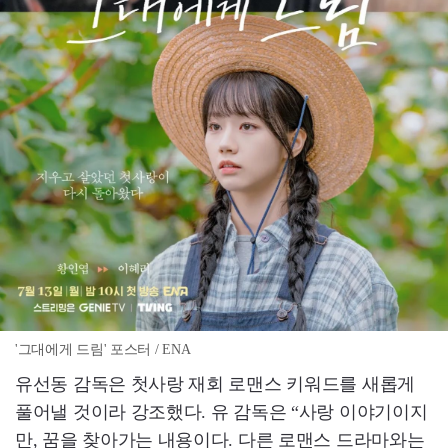
'그대에게 드림' 포스터 / ENA
유선동 감독은 첫사랑 재회 로맨스 키워드를 새롭게
풀어낼 것이라 강조했다. 유 감독은 “사랑 이야기이지
만, 꿈을 찾아가는 내용이다. 다른 로맨스 드라마와는