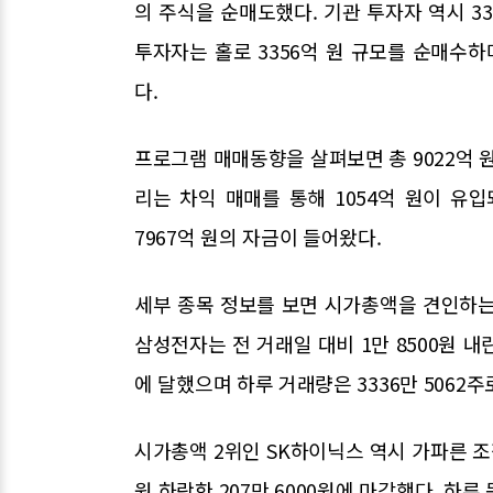
의 주식을 순매도했다. 기관 투자자 역시 3
투자자는 홀로 3356억 원 규모를 순매수
다.
프로그램 매매동향을 살펴보면 총 9022억 
리는 차익 매매를 통해 1054억 원이 유
7967억 원의 자금이 들어왔다.
세부 종목 정보를 보면 시가총액을 견인하는
삼성전자는 전 거래일 대비 1만 8500원 내린
에 달했으며 하루 거래량은 3336만 5062주
시가총액 2위인 SK하이닉스 역시 가파른 조정
원 하락한 207만 6000원에 마감했다. 하루 