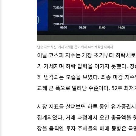
단순 자료 사진. 기사 이해를 돕기 위해 AI로 제작한 이미지.
이날 코스피 지수는 개장 초기부터 하락세로 
가 거세지며 하락 압력을 이기지 못했다. 장중
히 냉각되는 모습을 보였다. 최종 마감 지수인 
교해 큰 폭으로 밀려난 수준이다. 52주 최저
시장 지표를 살펴보면 하루 동안 유가증권시장에
집계되었다. 거래 과정에서 오간 총금액을 뜻하
장을 움직인 투자 주체들의 매매 동향은 극명