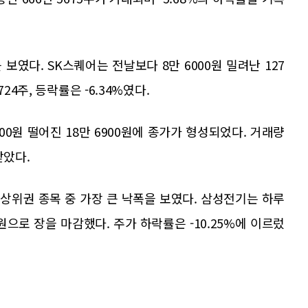
였다. SK스퀘어는 전날보다 8만 6000원 밀려난 127
24주, 등락률은 -6.34%였다.
0원 떨어진 18만 6900원에 종가가 형성되었다. 거래량
받았다.
상위권 종목 중 가장 큰 낙폭을 보였다. 삼성전기는 하루
00원으로 장을 마감했다. 주가 하락률은 -10.25%에 이르렀