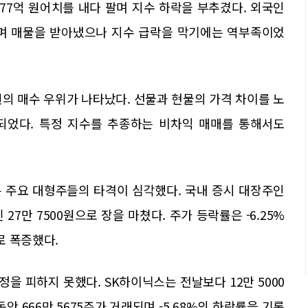
377억 원어치를 내다 팔며 지수 하락을 부추겼다. 외국인
하며 매물을 받아냈으나 지수 급락을 막기에는 역부족이었
원의 매수 우위가 나타났다. 선물과 현물의 가격 차이를 노
입되었다. 특정 지수를 추종하는 비차익 매매를 통해서도
 주요 대형주들의 타격이 심각했다. 국내 증시 대장주인
 27만 7500원으로 장을 마쳤다. 주가 등락률은 -6.25%
로 폭증했다.
을 피하지 못했다. SK하이닉스는 전날보다 12만 5000
동안 666만 5675주가 거래되며 -5.68%의 하락률을 기록