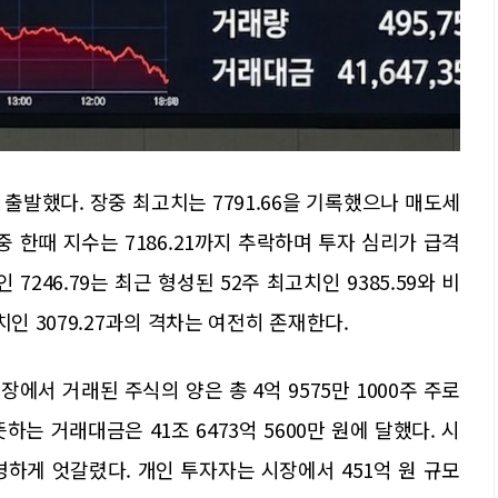
출발했다. 장중 최고치는 7791.66을 기록했으나 매도세
 한때 지수는 7186.21까지 추락하며 투자 심리가 급격
7246.79는 최근 형성된 52주 최고치인 9385.59와 비
치인 3079.27과의 격차는 여전히 존재한다.
서 거래된 주식의 양은 총 4억 9575만 1000주 주로
는 거래대금은 41조 6473억 5600만 원에 달했다. 시
하게 엇갈렸다. 개인 투자자는 시장에서 451억 원 규모