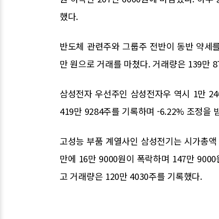
했다.
반도체 관련주와 그룹주 전반이 동반 약세를 보
만 원으로 거래를 마쳤다. 거래량은 139만 87
삼성전자 우선주인 삼성전자우 역시 1만 240
419만 9284주를 기록하며 -6.22% 조정을 
고성능 부품 계열사인 삼성전기는 시가총액 
만에 16만 9000원이 폭락하며 147만 90
고 거래량은 120만 4030주를 기록했다.