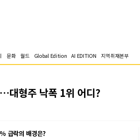
치
문화
월드
Global Edition
AI EDITION
지역취재본부
감…대형주 낙폭 1위 어디?
5% 급락의 배경은?