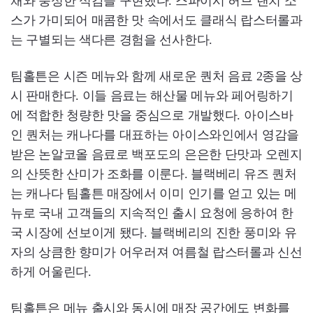
채와 풍성한 식감을 구현했다. 스파이시 허브 랜치 소
스가 가미되어 매콤한 맛 속에서도 클래식 랍스터롤과
는 구별되는 색다른 경험을 선사한다.
팀홀튼은 시즌 메뉴와 함께 새로운 퀀처 음료 2종을 상
시 판매한다. 이들 음료는 해산물 메뉴와 페어링하기
에 적합한 청량한 맛을 중심으로 개발했다. 아이스바
인 퀀처는 캐나다를 대표하는 아이스와인에서 영감을
받은 논알코올 음료로 백포도의 은은한 단맛과 오렌지
의 산뜻한 산미가 조화를 이룬다. 블랙베리 유즈 퀀처
는 캐나다 팀홀튼 매장에서 이미 인기를 얻고 있는 메
뉴로 국내 고객들의 지속적인 출시 요청에 응하여 한
국 시장에 선보이게 됐다. 블랙베리의 진한 풍미와 유
자의 상큼한 향미가 어우러져 여름철 랍스터롤과 신선
하게 어울린다.
팀홀튼은 메뉴 출시와 동시에 매장 공간에도 변화를