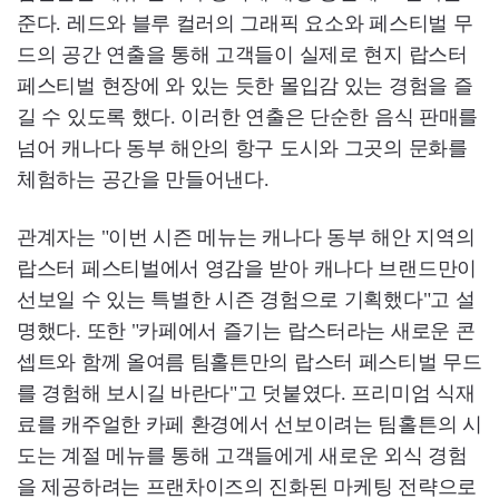
준다. 레드와 블루 컬러의 그래픽 요소와 페스티벌 무
드의 공간 연출을 통해 고객들이 실제로 현지 랍스터
페스티벌 현장에 와 있는 듯한 몰입감 있는 경험을 즐
길 수 있도록 했다. 이러한 연출은 단순한 음식 판매를
넘어 캐나다 동부 해안의 항구 도시와 그곳의 문화를
체험하는 공간을 만들어낸다.
관계자는 "이번 시즌 메뉴는 캐나다 동부 해안 지역의
랍스터 페스티벌에서 영감을 받아 캐나다 브랜드만이
선보일 수 있는 특별한 시즌 경험으로 기획했다"고 설
명했다. 또한 "카페에서 즐기는 랍스터라는 새로운 콘
셉트와 함께 올여름 팀홀튼만의 랍스터 페스티벌 무드
를 경험해 보시길 바란다"고 덧붙였다. 프리미엄 식재
료를 캐주얼한 카페 환경에서 선보이려는 팀홀튼의 시
도는 계절 메뉴를 통해 고객들에게 새로운 외식 경험
을 제공하려는 프랜차이즈의 진화된 마케팅 전략으로