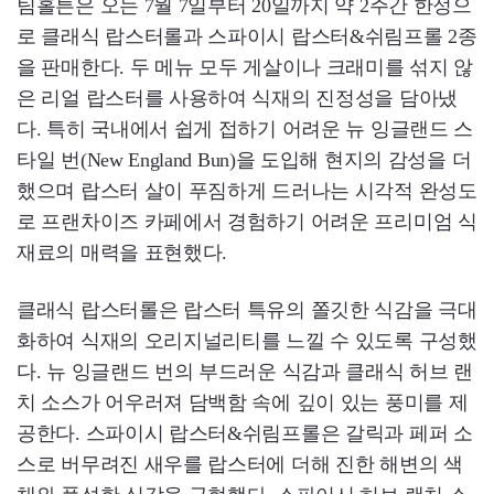
팀홀튼은 오는 7월 7일부터 20일까지 약 2주간 한정으
로 클래식 랍스터롤과 스파이시 랍스터&쉬림프롤 2종
을 판매한다. 두 메뉴 모두 게살이나 크래미를 섞지 않
은 리얼 랍스터를 사용하여 식재의 진정성을 담아냈
다. 특히 국내에서 쉽게 접하기 어려운 뉴 잉글랜드 스
타일 번(New England Bun)을 도입해 현지의 감성을 더
했으며 랍스터 살이 푸짐하게 드러나는 시각적 완성도
로 프랜차이즈 카페에서 경험하기 어려운 프리미엄 식
재료의 매력을 표현했다.
클래식 랍스터롤은 랍스터 특유의 쫄깃한 식감을 극대
화하여 식재의 오리지널리티를 느낄 수 있도록 구성했
다. 뉴 잉글랜드 번의 부드러운 식감과 클래식 허브 랜
치 소스가 어우러져 담백함 속에 깊이 있는 풍미를 제
공한다. 스파이시 랍스터&쉬림프롤은 갈릭과 페퍼 소
스로 버무려진 새우를 랍스터에 더해 진한 해변의 색