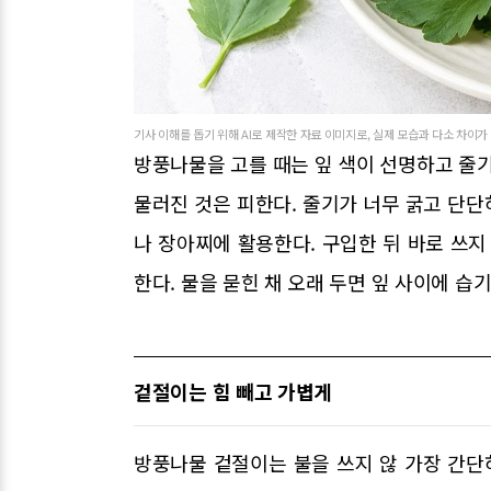
기사 이해를 돕기 위해 AI로 제작한 자료 이미지로, 실제 모습과 다소 차이가
방풍나물을 고를 때는 잎 색이 선명하고 줄기
물러진 것은 피한다. 줄기가 너무 굵고 단
나 장아찌에 활용한다. 구입한 뒤 바로 쓰지
한다. 물을 묻힌 채 오래 두면 잎 사이에 습기
겉절이는 힘 빼고 가볍게
방풍나물 겉절이는 불을 쓰지 않 가장 간단