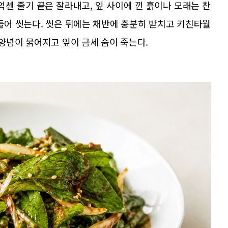
억센 줄기 끝은 잘라내고, 잎 사이에 낀 흙이나 모래는 찬
들어 씻는다. 씻은 뒤에는 채반에 충분히 받치고 키친타월
 양념이 묽어지고 잎이 금세 숨이 죽는다.