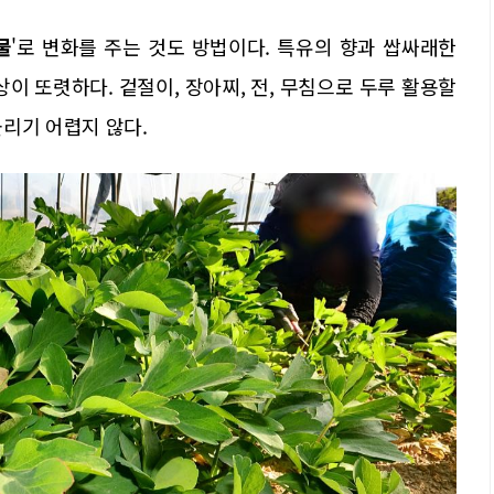
물
'로 변화를 주는 것도 방법이다. 특유의 향과 쌉싸래한
이 또렷하다. 겉절이, 장아찌, 전, 무침으로 두루 활용할
리기 어렵지 않다.