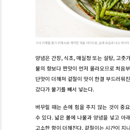
기사 이해를 돕기 위해 AI로 제작한 자료 이미지로, 실제 모습과 다소 차이가
양념은 간장, 식초, 매실청 또는 설탕, 고춧
물의 향보다 짠맛이 먼저 올라오므로 처음부
단맛이 더해져 겉절이 맛이 한결 부드러워진
갔다가 물기를 빼서 넣는다.
버무릴 때는 손에 힘을 주지 않는 것이 중
수 있다. 넓은 볼에 나물과 양념을 넣고 아
고소한 향이 더해진다. 겉절이는 시간이 지나