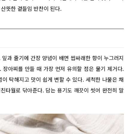
 산뜻한 곁들임 반찬이 된다.
 잎과 줄기에 간장 양념이 배면 쌉싸래한 향이 누그러지
. 장아찌를 만들 때 가장 먼저 유의할 점은 물기 제거다.
이 탁해지고 맛이 쉽게 변할 수 있다. 세척한 나물은 채
키친타월로 닦아준다. 담는 용기도 깨끗이 씻어 완전히 말