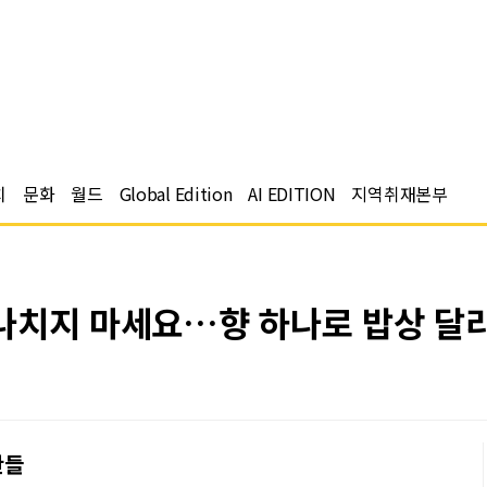
치
문화
월드
Global Edition
AI EDITION
지역취재본부
나치지 마세요…향 하나로 밥상 달라
찬들