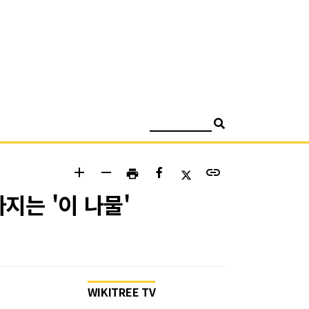
검색
add
remove
link
print
지는 '이 나물'
WIKITREE TV