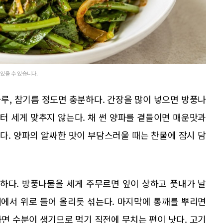
 있을 수 있습니다.
가루, 참기름 정도면 충분하다. 간장을 많이 넣으면 방풍나
터 세게 맞추지 않는다. 채 썬 양파를 곁들이면 매운맛과
다. 양파의 알싸한 맛이 부담스러울 때는 찬물에 잠시 담
요하다. 방풍나물을 세게 주무르면 잎이 상하고 풋내가 날
래에서 위로 들어 올리듯 섞는다. 마지막에 통깨를 뿌리면
면 수분이 생기므로 먹기 직전에 무치는 편이 낫다. 고기