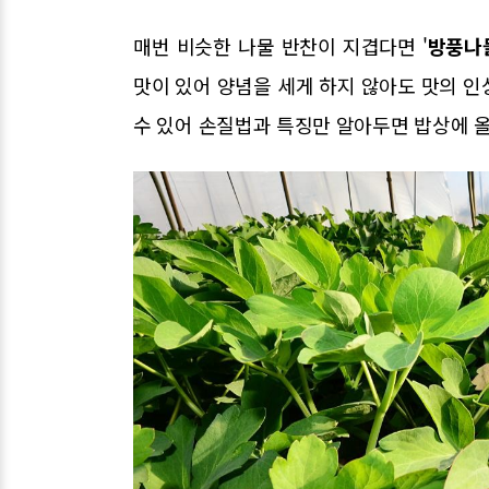
매번 비슷한 나물 반찬이 지겹다면 '
방풍나
맛이 있어 양념을 세게 하지 않아도 맛의 인상
수 있어 손질법과 특징만 알아두면 밥상에 올