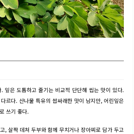
. 잎은 도톰하고 줄기는 비교적 단단해 씹는 맛이 있다.
다르다. 산나물 특유의 쌉싸래한 맛이 남지만, 어린잎은
로 쓰기 좋다.
고, 살짝 데쳐 두부와 함께 무치거나 장아찌로 담가 두고