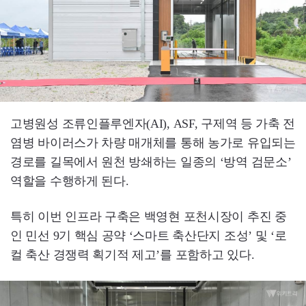
고병원성 조류인플루엔자(AI), ASF, 구제역 등 가축 전
염병 바이러스가 차량 매개체를 통해 농가로 유입되는
경로를 길목에서 원천 방쇄하는 일종의 ‘방역 검문소’
역할을 수행하게 된다.
특히 이번 인프라 구축은 백영현 포천시장이 추진 중
인 민선 9기 핵심 공약 ‘스마트 축산단지 조성’ 및 ‘로
컬 축산 경쟁력 획기적 제고’를 포함하고 있다.