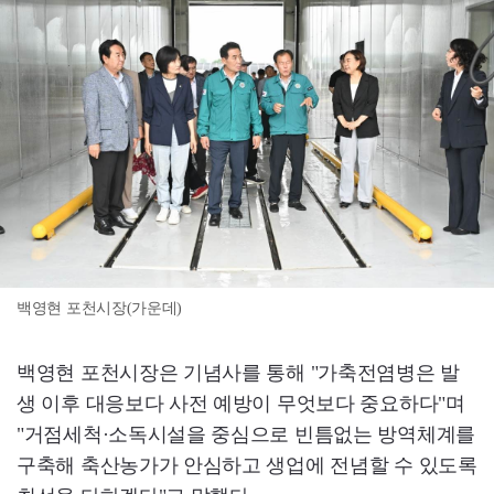
백영현 포천시장(가운데)
백영현 포천시장은 기념사를 통해 "가축전염병은 발
생 이후 대응보다 사전 예방이 무엇보다 중요하다"며
"거점세척·소독시설을 중심으로 빈틈없는 방역체계를
구축해 축산농가가 안심하고 생업에 전념할 수 있도록