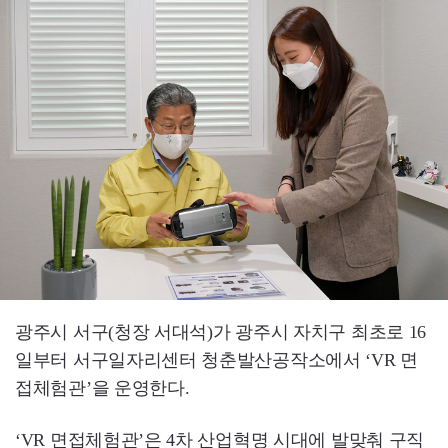
광주시 서구(청장 서대석)가 광주시 자치구 최초로 16
일부터 서구일자리센터 청춘발산공작소에서 ‘VR 면
접체험관’을 운영한다.
‘VR 면접체험관’은 4차 산업혁명 시대에 발맞춰 구직