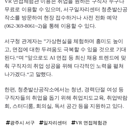
VR 면접체험관 이용은 취업을 원하는 구직자 누구나
무료로 이용할 수 있으며, 서구일자리센터 청춘발산공
작소를 방문하여 현장 접수하거나 사전 전화 예약
(062-369-8061~2)을 통해 이용할 수 있다.
서구청 관계자는 ”가상현실을 체험하며 흥미도 높이
고, 면접에 대한 두려움도 극복할 수 있을 것으로 기대
된다.“며 ”앞으로도 AI 면접 등 최신 채용 트렌드에 맞
춰 구직자의 취업 성공을 위해 다각적인 노력을 펼쳐
나가겠다.“고 말했다.
한편, 청춘발산공작소에서는 청년, 경력단절 여성 등
구직자들의 취업을 돕기 위해 취업지도교육, 취업박람
회, 스터디룸, 회의실, 독서 공간 등을 지원하고 있다.
광주시 서구
일자리센터
VR 면접체험관