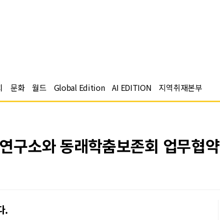
치
문화
월드
Global Edition
AI EDITION
지역취재본부
연구소와 동래학춤보존회 업무협약
다.