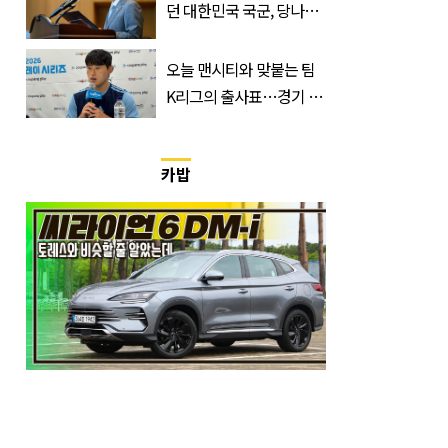
던 대한민국 국군, 당나라
군대 됐다"
오늘 맨시티와 맞붙는 팀
K리그의 출사표…경기 시
간, 장소, 볼 수 있는 곳은?
카밥