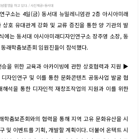
념촬영을 하고 있다. / 사진제공=동서대
연구소는 4일(금) 동서대 뉴밀레니엄관 2층 아시아미래
상호 유대관계 강화 및 교류 증진을 통한 양 기관의 발
약식에는 동서대 아시아미래디자인연구소 장주영 소장, 동
과 동래학춤보존회 임원진들이 참석했다.
전승을 위한 교육과 아카이빙에 관한 상호협력과 지원 ▶
 디자인연구 및 이를 통한 문화콘텐츠 공동사업 발굴 협
재해석을 통한 디자인적 재창조작업의 지원과 이를 위한
래학춤보존회와의 협력을 통해 지역 고유 문화유산을 시
 및 이벤트를 기획, 개발할 계획이다. 더불어 온텍트 시