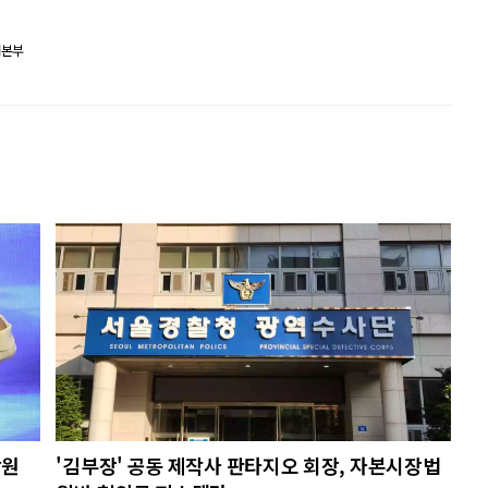
재본부
당원
'김부장' 공동 제작사 판타지오 회장, 자본시장법