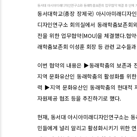
동서대 아시아미래디자인연구소와 동래학춤보존회 업무협약 체결 후 단체 기
동서대학교(총장 장제국) 아시아미래디자인
디자인연구소 회의실에서 동래학춤보존회와 
전을 위한 업무협약(MOU)을 체결했다.협
래학춤보존회 이성훈 회장 등 관련 교수들
이번 협약의 내용은 ▶동래학춤의 보존과 
지역 문화유산인 동래학춤의 활성화를 위한
력 ▶지역 문화유산인 동래학춤의 현대적 
자원제공 협조 등을 추진하기로 했다.
현재, 동서대 아시아미래디자인연구소는 동
민들에게 널리 알리고 활성화시키기 위한 연구