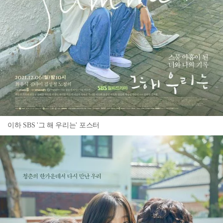
이하 SBS '그 해 우리는' 포스터