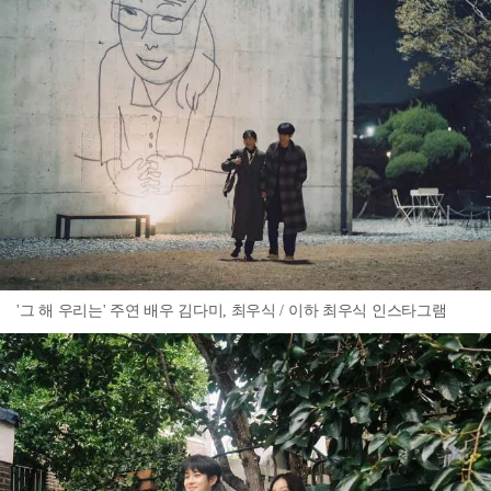
'그 해 우리는' 주연 배우 김다미, 최우식 / 이하 최우식 인스타그램