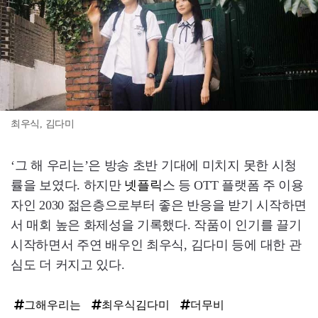
최우식, 김다미
‘그 해 우리는’은 방송 초반 기대에 미치지 못한 시청
률을 보였다. 하지만
넷플릭
스 등 OTT 플랫폼 주 이용
자인 2030 젊은층으로부터 좋은 반응을 받기 시작하면
서 매회 높은 화제성을 기록했다. 작품이 인기를 끌기
시작하면서 주연 배우인 최우식, 김다미 등에 대한 관
심도 더 커지고 있다.
그해우리는
최우식김다미
더무비