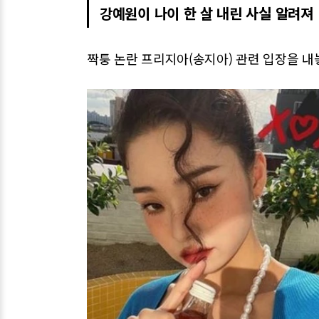
강예원이 나이 한 살 내린 사실 알려져
짝퉁 논란 프리지아(송지아) 관련 입장을 내