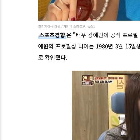
프리지아-강예원 / 개인 인스타그램, 뉴스1
스포츠경향
은 "배우 강예원이 공식 프로필
예원의 프로필상 나이는 1980년 3월 15일
로 확인됐다.