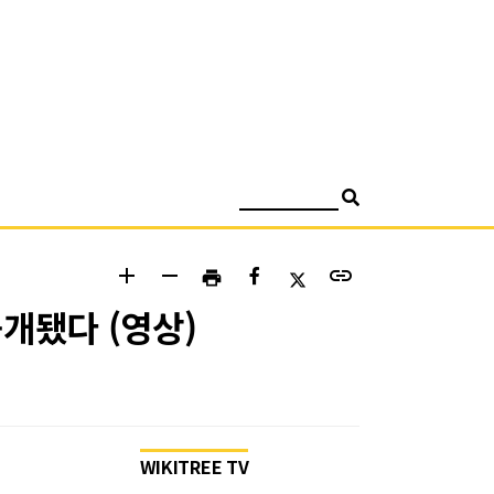
검색
add
remove
link
print
개됐다 (영상)
WIKITREE TV