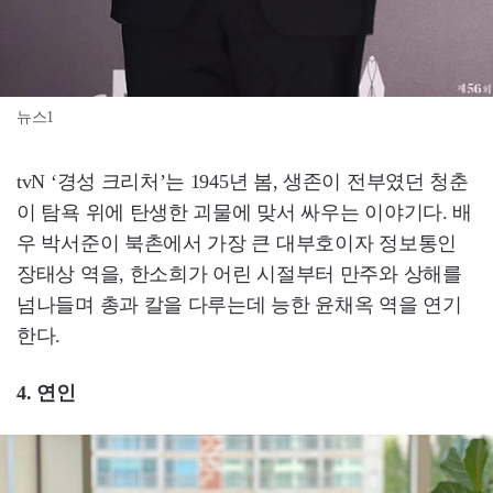
뉴스1
tvN ‘경성 크리처’는 1945년 봄, 생존이 전부였던 청춘
이 탐욕 위에 탄생한 괴물에 맞서 싸우는 이야기다. 배
우 박서준이 북촌에서 가장 큰 대부호이자 정보통인
장태상 역을, 한소희가 어린 시절부터 만주와 상해를
넘나들며 총과 칼을 다루는데 능한 윤채옥 역을 연기
한다.
4. 연인