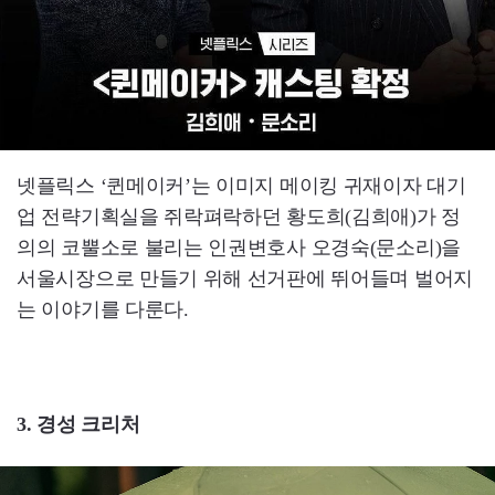
넷플릭스 ‘퀸메이커’는 이미지 메이킹 귀재이자 대기
업 전략기획실을 쥐락펴락하던 황도희(김희애)가 정
의의 코뿔소로 불리는 인권변호사 오경숙(문소리)을
서울시장으로 만들기 위해 선거판에 뛰어들며 벌어지
는 이야기를 다룬다.
3. 경성 크리처