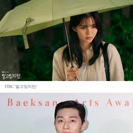
JTBC '알고있지만,'