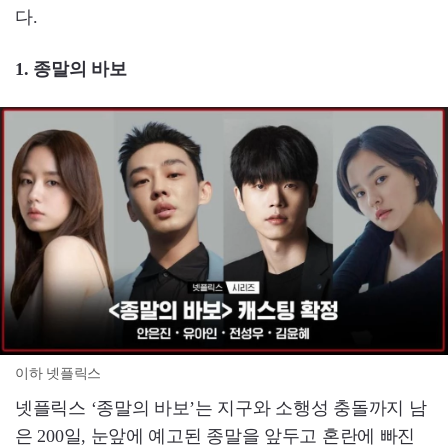
다.
1. 종말의 바보
이하 넷플릭스
넷플릭스 ‘종말의 바보’는 지구와 소행성 충돌까지 남
은 200일, 눈앞에 예고된 종말을 앞두고 혼란에 빠진