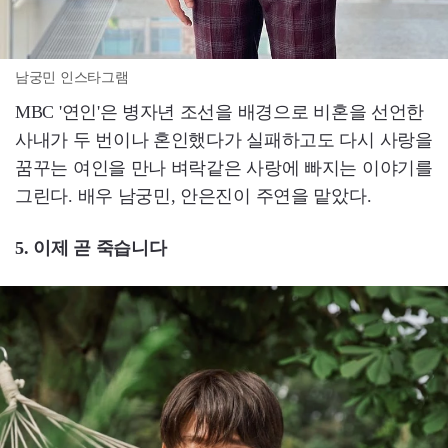
남궁민 인스타그램
MBC '연인'은 병자년 조선을 배경으로 비혼을 선언한
사내가 두 번이나 혼인했다가 실패하고도 다시 사랑을
꿈꾸는 여인을 만나 벼락같은 사랑에 빠지는 이야기를
그린다. 배우 남궁민, 안은진이 주연을 맡았다.
5. 이제 곧 죽습니다