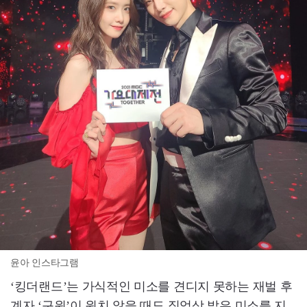
윤아 인스타그램
‘킹더랜드’는 가식적인 미소를 견디지 못하는 재벌 후
계자 ‘구원’이 원치 않을 때도 직업상 밝은 미소를 지