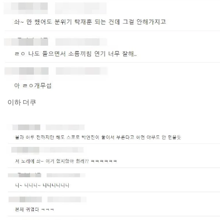
이하 더쿠