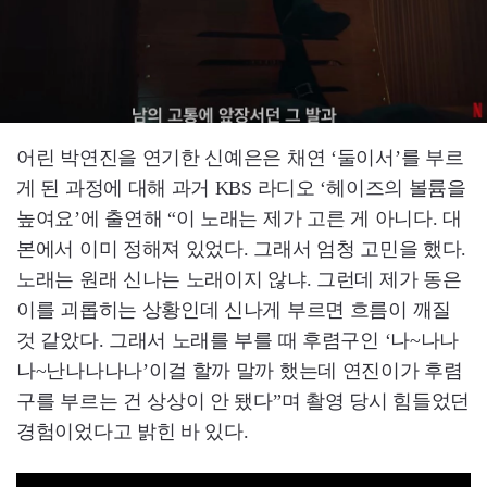
어린 박연진을 연기한 신예은은 채연 ‘둘이서’를 부르
게 된 과정에 대해 과거 KBS 라디오 ‘헤이즈의 볼륨을
높여요’에 출연해 “이 노래는 제가 고른 게 아니다. 대
본에서 이미 정해져 있었다. 그래서 엄청 고민을 했다.
노래는 원래 신나는 노래이지 않냐. 그런데 제가 동은
이를 괴롭히는 상황인데 신나게 부르면 흐름이 깨질
것 같았다. 그래서 노래를 부를 때 후렴구인 ‘나~나나
나~난나나나나’이걸 할까 말까 했는데 연진이가 후렴
구를 부르는 건 상상이 안 됐다”며 촬영 당시 힘들었던
경험이었다고 밝힌 바 있다.