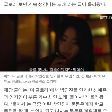
글로리 보면 계속 생각나는 노래’라는 글이 올라왔다.
이하 '더 글로리'에서 박연진을 연기한 배우 임지연, 신예은 / 이하 유
튜브 'Netflix Korea 넷플릭스 코리아'
해당 글에는 ‘더 글로리’에서 박연진을 연기한 신예은
과 임지연이 부른 가수 채연 노래 ‘둘이서’가 올라왔
다. ‘둘이서’는 극중 어린 박연진이 문동은에게 학교
폭력을 할 때, 성인이 되고 나서는 문동은 계획대로 모