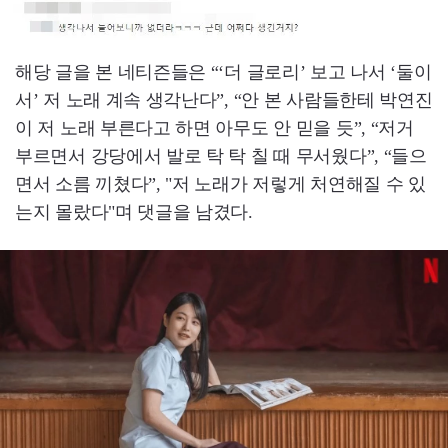
해당 글을 본 네티즌들은 “‘더 글로리’ 보고 나서 ‘둘이
서’ 저 노래 계속 생각난다”, “안 본 사람들한테 박연진
이 저 노래 부른다고 하면 아무도 안 믿을 듯”, “저거
부르면서 강당에서 발로 탁 탁 칠 때 무서웠다”, “들으
면서 소름 끼쳤다”, "저 노래가 저렇게 처연해질 수 있
는지 몰랐다"며 댓글을 남겼다.