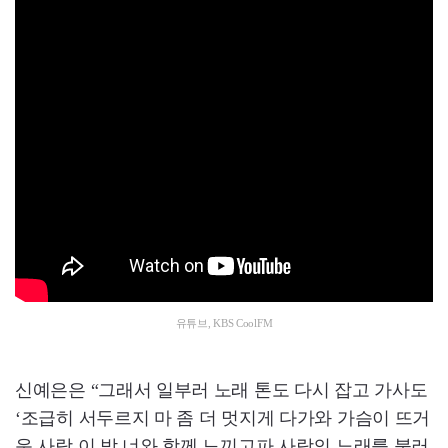
유튜브, KBS CoolFM
신예은은 “그래서 일부러 노래 톤도 다시 잡고 가사도
‘조급히 서두르지 마 좀 더 멋지게 다가와 가슴이 뜨거
운 사랑 이 밤 너와 함께 느끼고파 사랑의 노래를 불러