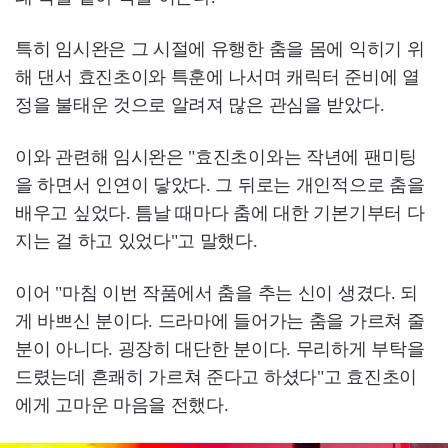
특히 임시완은 그 시절에 유행한 춤을 몸에 익히기 위
해 댄서 효진초이와 특훈에 나서며 캐릭터 준비에 열
정을 불태운 것으로 알려져 많은 관심을 받았다.
이와 관련해 임시완은 "효진초이와는 작년에 팬미팅
을 하면서 인연이 닿았다. 그 뒤로는 개인적으로 춤을
배우고 싶었다. 틈날 때마다 춤에 대한 기본기부터 다
지는 걸 하고 있었다"고 말했다.
이어 "마침 이번 작품에서 춤을 추는 신이 생겼다. 되
게 바쁘신 분이다. 드라마에 들어가는 춤을 가르쳐 줄
분이 아니다. 굉장히 대단한 분이다. 무리하게 부탁을
드렸는데 흔쾌히 가르쳐 준다고 하셨다"고 효진초이
에게 고마운 마음을 전했다.