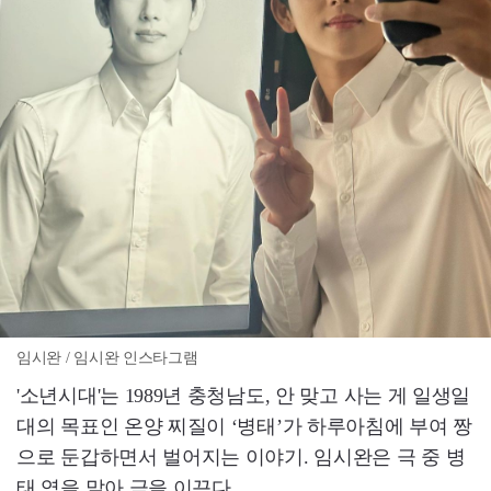
임시완 / 임시완 인스타그램
'소년시대'는 1989년 충청남도, 안 맞고 사는 게 일생일
대의 목표인 온양 찌질이 ‘병태’가 하루아침에 부여 짱
으로 둔갑하면서 벌어지는 이야기. 임시완은 극 중 병
태 역을 맡아 극을 이끈다.