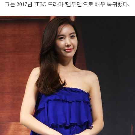
그는 2017년 JTBC 드라마 '맨투맨'으로 배우 복귀했다.