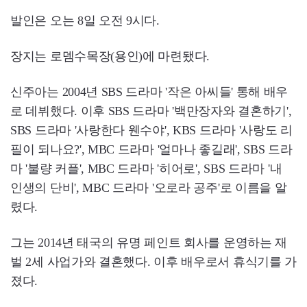
발인은 오는 8일 오전 9시다.
장지는 로뎀수목장(용인)에 마련됐다.
신주아는 2004년 SBS 드라마 '작은 아씨들' 통해 배우
로 데뷔했다. 이후 SBS 드라마 '백만장자와 결혼하기',
SBS 드라마 '사랑한다 웬수야', KBS 드라마 '사랑도 리
필이 되나요?', MBC 드라마 '얼마나 좋길래', SBS 드라
마 '불량 커플', MBC 드라마 '히어로', SBS 드라마 '내
인생의 단비', MBC 드라마 '오로라 공주'로 이름을 알
렸다.
그는 2014년 태국의 유명 페인트 회사를 운영하는 재
벌 2세 사업가와 결혼했다. 이후 배우로서 휴식기를 가
졌다.