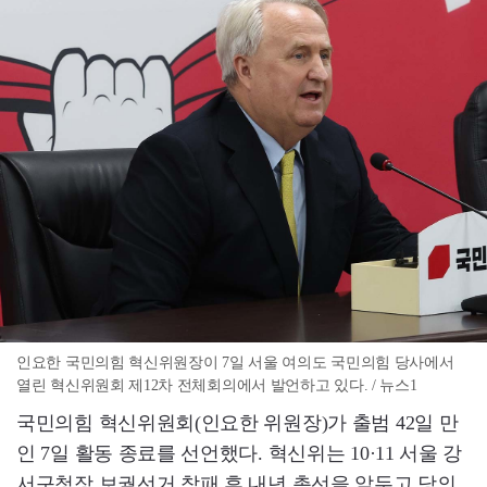
인요한 국민의힘 혁신위원장이 7일 서울 여의도 국민의힘 당사에서
열린 혁신위원회 제12차 전체회의에서 발언하고 있다. / 뉴스1
국민의힘 혁신위원회(인요한 위원장)가 출범 42일 만
인 7일 활동 종료를 선언했다. 혁신위는 10·11 서울 강
서구청장 보궐선거 참패 후 내년 총선을 앞두고 당의