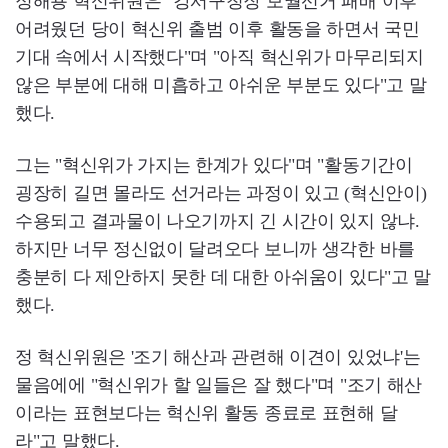
정해용 혁신위원은 "강서구청장 보궐선거 패배 이후
어려웠던 당이 혁신위 출범 이후 활동을 하면서 국민
기대 속에서 시작했다"며 "아직 혁신위가 마무리되지
않은 부분에 대해 미흡하고 아쉬운 부분도 있다"고 말
했다.
그는 "혁신위가 가지는 한계가 있다"며 "활동기간이
굉장히 길면 몰라도 선거라는 과정이 있고 (혁신안이)
수용되고 결과물이 나오기까지 긴 시간이 있지 않냐.
하지만 너무 정신없이 달려오다 보니까 생각한 바를
충분히 다 제안하지 못한 데 대한 아쉬움이 있다"고 말
했다.
정 혁신위원은 '조기 해산과 관련해 이견이 있었냐'는
물음에에 "혁신위가 할 일들은 잘 했다"며 "조기 해산
이라는 표현보다는 혁신위 활동 종료로 표현해 달
라"고 말했다.