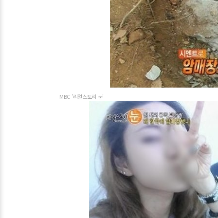
MBC '리얼스토리 눈'