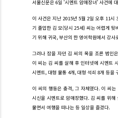
서울신문은 6일 '시멘트 암매장녀' 사건에 
이 사건은 지난 2015년 5월 2일 오후 11
기 졸업한 김 모(당시 25세) 씨는 어렵게 
기 위해 귀국, 부산의 한 영어학원에서 강사
그러나 잠을 자던 김 씨의 목을 조른 범인은
이 씨는 김 씨를 살해 후 인터넷에 시멘트 
시멘트, 대형 물통 4개, 대형 석쇠 8개 등을
이 씨의 행동은 충격, 그 자체였다. 이 씨
시신을 시멘트로 암매장했다. 김 씨를 위해 
물면서 여행을 떠나는 등 일상을 즐겼다.