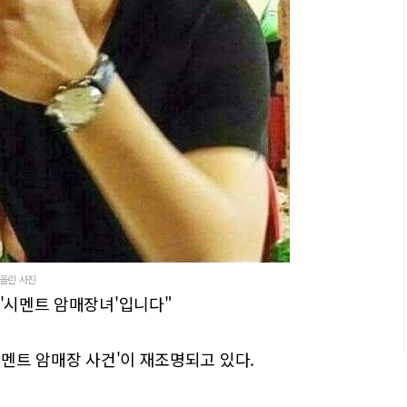
 올린 사진
 '시멘트 암매장녀'입니다"
시멘트 암매장 사건'이 재조명되고 있다.