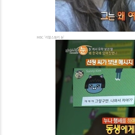
MBC '리얼스토리 눈'