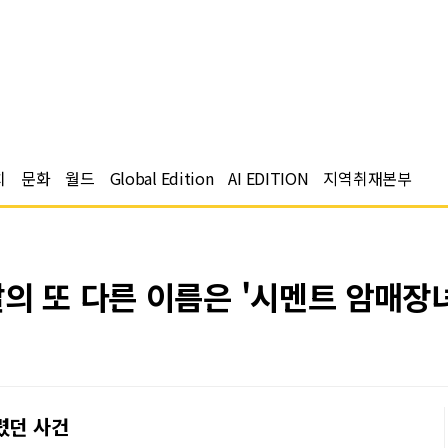
치
문화
월드
Global Edition
AI EDITION
지역취재본부
의 또 다른 이름은 '시멘트 암매장
렸던 사건