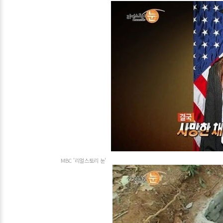
MBC '리얼스토리 눈'