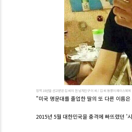
징역 18년을 선고받은 김 씨의 전 남자친구 이 씨 / 김 씨 동생이 페이스북에
"미국 명문대를 졸업한 딸의 또 다른 이름은
2015년 5월 대한민국을 충격에 빠뜨렸던 '