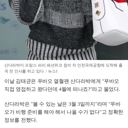
산다라박이 프랑스 파리 패션위크 참석 차 인천국제공항에 도착해 출
국 전 인사를 하고 있다. / 뉴스1
이날 김태균은 푸바오 열혈팬 산다라박에게 "푸바오
직접 영접하고 왔다던데 4월에 떠나죠?"라고 물었다.
산다라박은 "볼 수 있는 날은 3월 3일까지"라며 "푸바
오가 비행 준비를 해야 해서 나올 수가 없다"고 정확한
정보를 전했다.