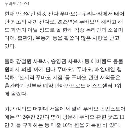
푸바오 / 뉴스1
현재 만 3살인 암컷 판다 푸바오는 우리나라에서 태어
난 최초의 새끼 판다로, 2023년은 푸바오의 해라고 해
도 과언이 아닐 정도로 올 한해 각종 온라인과 소셜미
디어, 출판가, 유통가 등을 휩쓸며 많은 사랑을 받고
있다.
올해 강철원 사육사, 송영관 사육사 등 에버랜드 동물
원에서 펴낸 '아기 판다 푸바오', '푸바오, 매일매일 행
복해', '전지적 푸바오 시점' 등 푸바오 관련 서적들은
출간하기 전부터 예약 판매만으로도 베스트셀러 1위
에 올랐다.
최근 여의도 더현대 서울에서 열린 푸바오 팝업스토어
에는 약 2주간 2만여 명이 방문해 푸바오 관련 굿즈 11
만 개를 구매하는 등 매출 10억 원을 기록한 바 있다.