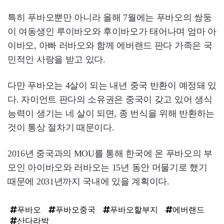
특히 푸바오뿐만 아니라 올해 7월에는 푸바오의 쌍둥
이 여동생인 루이바오와 후이바오가 태어나며 엄마 아
이바오, 아빠 러바오와 함께 에버랜드 판다 가족은 국
민적인 사랑을 받고 있다.
다만 푸바오는 4살이 되는 내년 중국 반환이 예정돼 있
다. 자이언트 판다의 소유권은 중국이 갖고 있어 생식
능력이 생기는 네 살이 되면, 종 번식을 위해 반환하는
것이 통상 절차기 때문이다.
2016년 중국과의 MOU를 통해 한국에 온 푸바오의 부
모인 아이바오와 러바오는 15년 동안 머물기로 했기
때문에 2031년까지 국내에 있을 계획이다.
푸바오
푸바오중국
푸바오할부지
에버랜드
산다라박