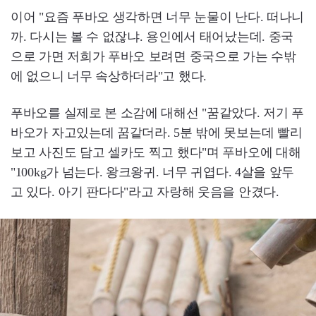
이어 "요즘 푸바오 생각하면 너무 눈물이 난다. 떠나니
까. 다시는 볼 수 없잖냐. 용인에서 태어났는데. 중국
으로 가면 저희가 푸바오 보려면 중국으로 가는 수밖
에 없으니 너무 속상하더라"고 했다.
푸바오를 실제로 본 소감에 대해선 "꿈같았다. 저기 푸
바오가 자고있는데 꿈같더라. 5분 밖에 못보는데 빨리
보고 사진도 담고 셀카도 찍고 했다"며 푸바오에 대해
"100kg가 넘는다. 왕크왕귀. 너무 귀엽다. 4살을 앞두
고 있다. 아기 판다다"라고 자랑해 웃음을 안겼다.