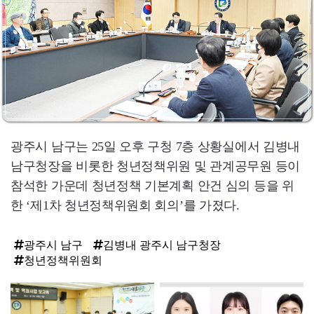
광주시 남구는 25일 오후 구청 7층 상황실에서 김병내
남구청장을 비롯한 청년정책위원 및 관계공무원 등이
참석한 가운데 청년정책 기본계획 안건 심의 등을 위
한 ‘제1차 청년정책위원회 회의’를 가졌다.
광주시 남구
김병내 광주시 남구청장
청년정책위원회
탑
라